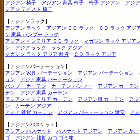
アジアン 椅子
アジアン 家具 椅子
椅子 アジアン
アジア
ジアン テイスト 椅子
【アジアンラック】
アジアン ラック
アジアン ＣＤ ラック
ＣＤ ラック アジ
ン 家具 バンブー ラック
アジアン インテリア ＣＤ ラック
マガジン ラック アジア
ン
アジア ラック
ラック アジア
マガジン ラック アジア 雑貨
ＣＤ ラック アジア
【アジアンパーテーション】
アジアン 家具 パーテーション
アジアン パーテーション
ョン
アジア 家具 パーテーション
バンブー カーテン
カーテン バンブー
アジアン カーテン
テン
アジア 家具 カーテン
アジアン インテリア カーテン
アジアン風 カーテン
アジ
ン
カーテン アジア
アジア 雑貨 カーテン
アジアン パーテーション 激安
アジ
【アジアンバスケット】
アジアン バスケット
バスケット アジアン
アジアン かご
ゴ
アジアン 雑貨 カゴ ゴミ箱