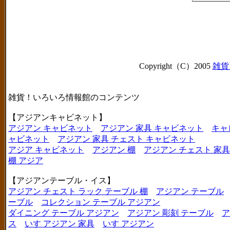
Copyright（C）2005
雑貨
雑貨！いろいろ情報館のコンテンツ
【アジアンキャビネット】
アジアン キャビネット
アジアン 家具 キャビネット
キャ
ャビネット
アジアン 家具 チェスト キャビネット
アジア キャビネット
アジアン 棚
アジアン チェスト 家具
棚 アジア
【アジアンテーブル・イス】
アジアン チェスト ラック テーブル 棚
アジアン テーブル
ーブル
コレクション テーブル アジアン
ダイニング テーブル アジアン
アジアン 彫刻 テーブル
ア
ス
いす アジアン 家具
いす アジアン