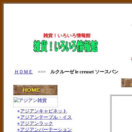
雑貨！いろいろ情報館
ＨＯＭＥ
>>>
ルクルーゼ le creuset ソースパン
●
アジアンキャビネット
●
アジアンテーブル・イス
●
アジアンラック
●
アジアンパーテーション