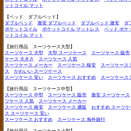
ットコイル マット
【ベッド ダブルベッド】
ダブルベッド
激安 ダブルベッド
ダブルベッド 激安
ダ
ポケットコイル
ポケットコイル マットレス
ベッド ポケ
ットコイル マット
【旅行用品 スーツケース大型】
スーツケース 大型
大型 スーツケース
スーツケース 販売
ケース 大きさ
スーツケース 人気
スーツケース メーカー
スーツケース 格安
スーツケース 
ス
かわいい スーツケース
スーツケース 安い
スーツケース おすすめ
スーツケース
【旅行用品 スーツケース中型】
スーツケース 中型
スーツケース 販売
激安 スーツケース
ツケース 人気
スーツケース メーカー
スーツケース 格安
スーツケース 通販
おすすめ スーツケ
ス
スーツケース 安い
スーツケース おすすめ
スーツケース 海外旅行
【旅行用品 スーツケース小型】