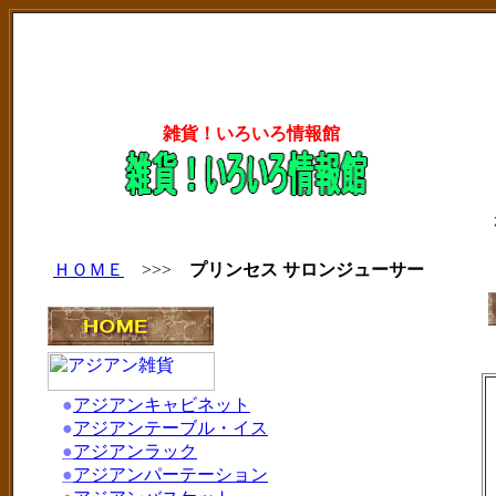
雑貨！いろいろ情報館
ＨＯＭＥ
>>>
プリンセス サロンジューサー
●
アジアンキャビネット
●
アジアンテーブル・イス
●
アジアンラック
●
アジアンパーテーション