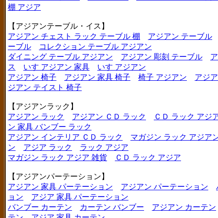
棚 アジア
【アジアンテーブル・イス】
アジアン チェスト ラック テーブル 棚
アジアン テーブル
ーブル
コレクション テーブル アジアン
ダイニング テーブル アジアン
アジアン 彫刻 テーブル
ア
ス
いす アジアン 家具
いす アジアン
アジアン 椅子
アジアン 家具 椅子
椅子 アジアン
アジア
ジアン テイスト 椅子
【アジアンラック】
アジアン ラック
アジアン ＣＤ ラック
ＣＤ ラック アジ
ン 家具 バンブー ラック
アジアン インテリア ＣＤ ラック
マガジン ラック アジア
ン
アジア ラック
ラック アジア
マガジン ラック アジア 雑貨
ＣＤ ラック アジア
【アジアンパーテーション】
アジアン 家具 パーテーション
アジアン パーテーション
ョン
アジア 家具 パーテーション
バンブー カーテン
カーテン バンブー
アジアン カーテン
テン
アジア 家具 カーテン