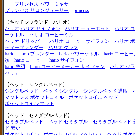
ー
プリンセス パワーミキサー
プリンセス サロンジューサー
princess
【キッチンブランド ハリオ】
ハリオ
ハリオ サイフォン
ハリオ ティーポット
ハリオ 
ーケトル
ハリオ コーヒーミル
ハリオ ドリッパー
ハリオ コーヒー サイフォン
ハリオ 
ディーブレンダー
ハリオ グラス
hario
hario ブレンダー
hario パワーケトル
hario コー
須
hario コーヒー
hario サイフォン
hario 急須
hario コーヒーメーカー サイフォン
ハリオ セ
ハリオ
【ベッド シングルベッド】
シングルベッド
ベッド シングル
シングルベッド 通販
マットレス ポケットコイル
ポケットコイル ベッド
ポケットコイル マット
【ベッド セミダブルベッド】
セミダブルベッド
ベッド セミダブル
セミダブルベッド 
ド 安い
ポケットコイル
ポケットコイル マットレス
ベッド ポケ