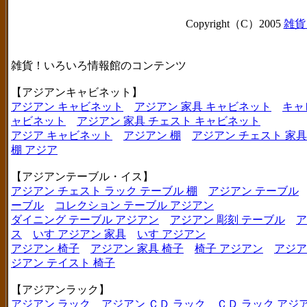
Copyright（C）2005
雑貨
雑貨！いろいろ情報館のコンテンツ
【アジアンキャビネット】
アジアン キャビネット
アジアン 家具 キャビネット
キャ
ャビネット
アジアン 家具 チェスト キャビネット
アジア キャビネット
アジアン 棚
アジアン チェスト 家具
棚 アジア
【アジアンテーブル・イス】
アジアン チェスト ラック テーブル 棚
アジアン テーブル
ーブル
コレクション テーブル アジアン
ダイニング テーブル アジアン
アジアン 彫刻 テーブル
ア
ス
いす アジアン 家具
いす アジアン
アジアン 椅子
アジアン 家具 椅子
椅子 アジアン
アジア
ジアン テイスト 椅子
【アジアンラック】
アジアン ラック
アジアン ＣＤ ラック
ＣＤ ラック アジ