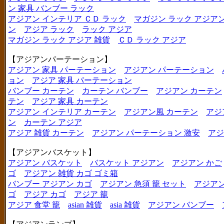
ン 家具 バンブー ラック
アジアン インテリア ＣＤ ラック
マガジン ラック アジア
ン
アジア ラック
ラック アジア
マガジン ラック アジア 雑貨
ＣＤ ラック アジア
【アジアンパーテーション】
アジアン 家具 パーテーション
アジアン パーテーション
ョン
アジア 家具 パーテーション
バンブー カーテン
カーテン バンブー
アジアン カーテン
テン
アジア 家具 カーテン
アジアン インテリア カーテン
アジアン風 カーテン
アジ
ン
カーテン アジア
アジア 雑貨 カーテン
アジアン パーテーション 激安
アジ
【アジアンバスケット】
アジアン バスケット
バスケット アジアン
アジアン かご
ゴ
アジアン 雑貨 カゴ ゴミ箱
バンブー アジアン カゴ
アジアン 急須 籠 セット
アジアン
ゴ
アジア カゴ
アジア 籠
アジア 食堂 籠
asian 雑貨
asia 雑貨
アジアン バンブー