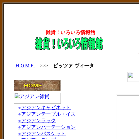
雑貨！いろいろ情報館
ＨＯＭＥ
>>>
ピッツァ ヴィータ
●
アジアンキャビネット
●
アジアンテーブル・イス
●
アジアンラック
●
アジアンパーテーション
●
アジアンバスケット