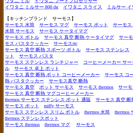
ワタニ ミル
イワタニ フードプロセッサー
イワタニ ミルサー 800 dg
イワタニ スライス
ミルサー イ
【キッチンブランド サーモス】
サーモス 水筒
サーモス マグ
サーモス ポット
サーモス
水筒 サーモス
サーモス ケータイマグ
サーモス ボトル
サーモス 真空 断熱 ケータイマグ
サーモ
モス パスタクッカー
サーモス㈱
サーモス 真空 断熱 スポーツ ボトル
サーモス ステンレス
ット
サーモス パスタ
サーモス ステンレス ランチジャー
コーヒーメーカー サー
ル
サーモス 卓上 ポット
サーモス 真空 断熱 ポット コーヒーメーカー
サーモス コ
熱 パスタクッカー
サーモス真空 断熱
サーモス 真空
ポット サーモス
サーモス thermos
サーモ
サーモス 真空 断熱 マグコーヒーメーカー
thermos サーモス ステンレス ポット 通販
サーモス 真空 断
サーモス ポット
miffy サーモス
サーモス ステンレス スリム ボトル
thermos 水筒
thermo
thermos ステンレスポット
サーモス thermos
thermos マグ
サーモス