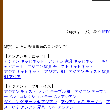
Copyright（C）2005
雑貨
雑貨！いろいろ情報館のコンテンツ
【アジアンキャビネット】
アジアン キャビネット
アジアン 家具 キャビネット
キャ
ャビネット
アジアン 家具 チェスト キャビネット
アジア キャビネット
アジアン 棚
アジアン チェスト 家具
棚 アジア
【アジアンテーブル・イス】
アジアン チェスト ラック テーブル 棚
アジアン テーブル
ーブル
コレクション テーブル アジアン
ダイニング テーブル アジアン
アジアン 彫刻 テーブル
ア
ス
いす アジアン 家具
いす アジアン