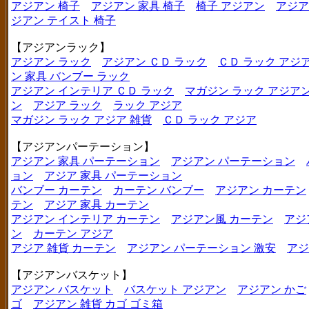
アジアン 椅子
アジアン 家具 椅子
椅子 アジアン
アジア
ジアン テイスト 椅子
【アジアンラック】
アジアン ラック
アジアン ＣＤ ラック
ＣＤ ラック アジ
ン 家具 バンブー ラック
アジアン インテリア ＣＤ ラック
マガジン ラック アジア
ン
アジア ラック
ラック アジア
マガジン ラック アジア 雑貨
ＣＤ ラック アジア
【アジアンパーテーション】
アジアン 家具 パーテーション
アジアン パーテーション
ョン
アジア 家具 パーテーション
バンブー カーテン
カーテン バンブー
アジアン カーテン
テン
アジア 家具 カーテン
アジアン インテリア カーテン
アジアン風 カーテン
アジ
ン
カーテン アジア
アジア 雑貨 カーテン
アジアン パーテーション 激安
アジ
【アジアンバスケット】
アジアン バスケット
バスケット アジアン
アジアン かご
ゴ
アジアン 雑貨 カゴ ゴミ箱