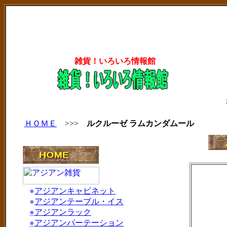
雑貨！いろいろ情報館
ＨＯＭＥ
>>>
ルクルーゼ ラムカンダムール
●
アジアンキャビネット
●
アジアンテーブル・イス
●
アジアンラック
●
アジアンパーテーション