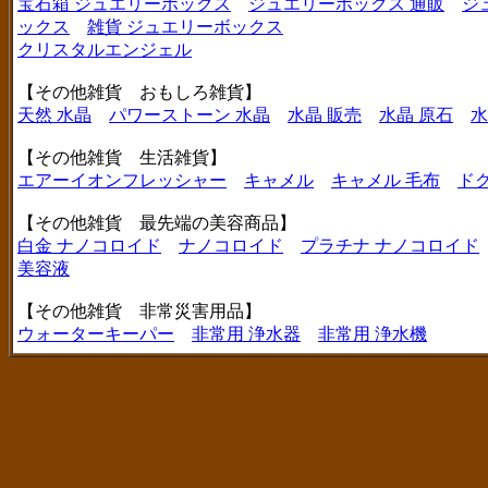
宝石箱 ジュエリーボックス
ジュエリーボックス 通販
ジ
ックス
雑貨 ジュエリーボックス
クリスタルエンジェル
【その他雑貨 おもしろ雑貨】
天然 水晶
パワーストーン 水晶
水晶 販売
水晶 原石
水
【その他雑貨 生活雑貨】
エアーイオンフレッシャー
キャメル
キャメル 毛布
ド
【その他雑貨 最先端の美容商品】
白金 ナノコロイド
ナノコロイド
プラチナ ナノコロイド
美容液
【その他雑貨 非常災害用品】
ウォーターキーパー
非常用 浄水器
非常用 浄水機