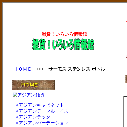
雑貨！いろいろ情報館
ＨＯＭＥ
>>>
サーモス ステンレス ボトル
●
アジアンキャビネット
●
アジアンテーブル・イス
●
アジアンラック
●
アジアンパーテーション