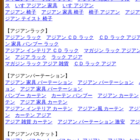
ス
いす アジアン 家具
いす アジアン
アジアン 椅子
アジアン 家具 椅子
椅子 アジアン
アジア
ジアン テイスト 椅子
【アジアンラック】
アジアン ラック
アジアン ＣＤ ラック
ＣＤ ラック アジ
ン 家具 バンブー ラック
アジアン インテリア ＣＤ ラック
マガジン ラック アジア
ン
アジア ラック
ラック アジア
マガジン ラック アジア 雑貨
ＣＤ ラック アジア
【アジアンパーテーション】
アジアン 家具 パーテーション
アジアン パーテーション
ョン
アジア 家具 パーテーション
バンブー カーテン
カーテン バンブー
アジアン カーテン
テン
アジア 家具 カーテン
アジアン インテリア カーテン
アジアン風 カーテン
アジ
ン
カーテン アジア
アジア 雑貨 カーテン
アジアン パーテーション 激安
アジ
【アジアンバスケット】