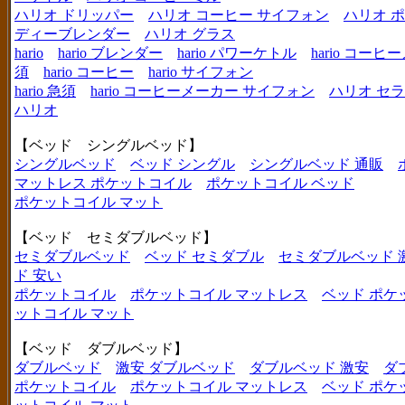
ハリオ ドリッパー
ハリオ コーヒー サイフォン
ハリオ 
ディーブレンダー
ハリオ グラス
hario
hario ブレンダー
hario パワーケトル
hario コー
須
hario コーヒー
hario サイフォン
hario 急須
hario コーヒーメーカー サイフォン
ハリオ セ
ハリオ
【ベッド シングルベッド】
シングルベッド
ベッド シングル
シングルベッド 通販
マットレス ポケットコイル
ポケットコイル ベッド
ポケットコイル マット
【ベッド セミダブルベッド】
セミダブルベッド
ベッド セミダブル
セミダブルベッド 
ド 安い
ポケットコイル
ポケットコイル マットレス
ベッド ポケ
ットコイル マット
【ベッド ダブルベッド】
ダブルベッド
激安 ダブルベッド
ダブルベッド 激安
ダ
ポケットコイル
ポケットコイル マットレス
ベッド ポケ