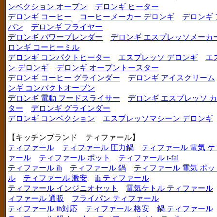
ンベクション オーブン
デロンギ ヒーター
デロンギ コーヒー
コーヒーメーカー デロンギ
デロンギ
パン
デロンギ フライヤー
デロンギ パワーブレンダー
デロンギ エスプレッソメーカ
ロンギ コーヒーミル
デロンギ コンパクトヒーター
エスプレッソ デロンギ
エ
ン デロンギ
デロンギ オーブントースター
デロンギ コーヒー グラインダー
デロンギ アイスクリーム
ンギ コンパクトオーブン
デロンギ 電動 フードスライサー
デロンギ エスプレッソ 
ター
デロンギ グラインダー
デロンギ コンベクション
エスプレッソマシーン デロンギ
【キッチンブランド ティファール】
ティファール
ティファール 圧力鍋
ティファール 電気 ケ
ァール
ティファール ポット
ティファール t-fal
ティファール ih
ティファール 鍋
ティファール 電気 ポッ
ル
ティファール 激安
ih ティファール
ティファール インジニオセット
電気ケトル ティファール
ィファール 通販
フライパン ティファール
ティファール ih対応
ティファール 格安
鍋 ティファール