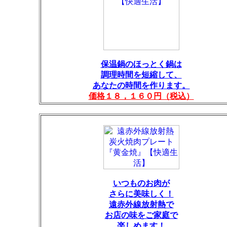
保温鍋のほっとく鍋は
調理時間を短縮して、
あなたの時間を作ります。
価格１８，１６０円（税込）
いつものお肉が
さらに美味しく！
遠赤外線放射熱で
お店の味をご家庭で
楽しめます！