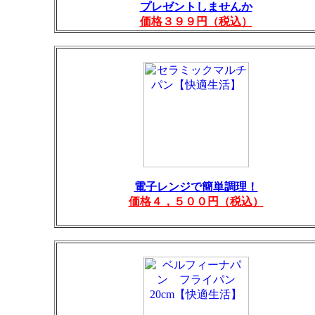
プレゼントしませんか
価格３９９円（税込）
電子レンジで簡単調理！
価格４，５００円（税込）