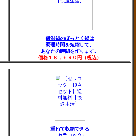
保温鍋のほっとく鍋は
調理時間を短縮して、
あなたの時間を作ります。
価格１８，６９０円（税込）
重ねて収納できる
「セラコック」