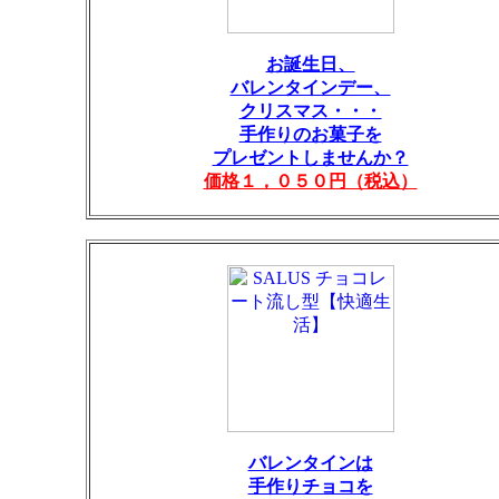
お誕生日、
バレンタインデー、
クリスマス・・・
手作りのお菓子を
プレゼントしませんか？
価格１，０５０円（税込）
バレンタインは
手作りチョコを