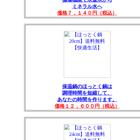
ミネラル水へ
価格７，１４０円（税込）
保温鍋のほっとく鍋は
調理時間を短縮して、
あなたの時間を作ります。
価格１２，６００円（税込）