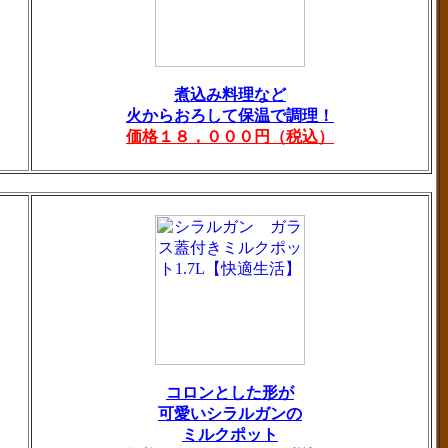
煮込み料理など
火からおろして保温で調理！
価格１８，０００円（税込）
コロンとした形が
可愛いシラルガンの
ミルクポット