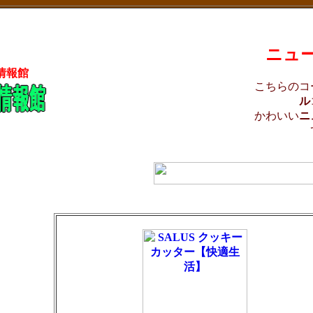
ニュ
情報館
こちらのコ
ル
かわいい
ニ