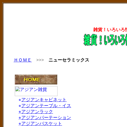
雑貨！いろいろ
ＨＯＭＥ
>>>
ニューセラミックス
●
アジアンキャビネット
●
アジアンテーブル・イス
●
アジアンラック
●
アジアンパーテーション
●
アジアンバスケット