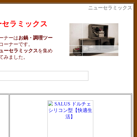
ニューセラミックス
ーセラミックス
ーナーは
お鍋・調理ツー
コーナーです。
ューセラミックス
を集め
てみました。