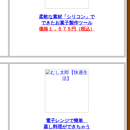
柔軟な素材「シリコン」で
できたお菓子製作ツール
価格１，５７５円（税込）
電子レンジで簡単
蒸し料理ができちゃう