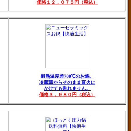
価格１２，０７５円（税込）
耐熱温度差700℃のお鍋。
冷蔵庫からそのまま直火に
かけても割れません。
価格３，９８０円（税込）