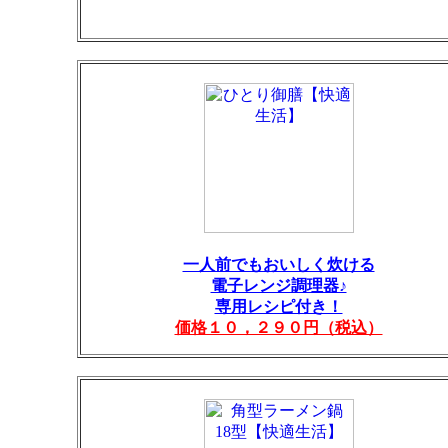
一人前でもおいしく炊ける
電子レンジ調理器♪
専用レシピ付き！
価格１０，２９０円（税込）