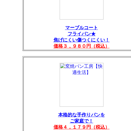
マーブルコート
フライパン★
焦げにくい傷つくにくい！
価格３，９８０円（税込）
本格的な手作りパンを
ご家庭で！
価格４，１７９円（税込）