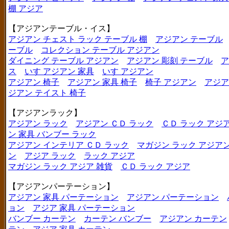
棚 アジア
【アジアンテーブル・イス】
アジアン チェスト ラック テーブル 棚
アジアン テーブル
ーブル
コレクション テーブル アジアン
ダイニング テーブル アジアン
アジアン 彫刻 テーブル
ア
ス
いす アジアン 家具
いす アジアン
アジアン 椅子
アジアン 家具 椅子
椅子 アジアン
アジア
ジアン テイスト 椅子
【アジアンラック】
アジアン ラック
アジアン ＣＤ ラック
ＣＤ ラック アジ
ン 家具 バンブー ラック
アジアン インテリア ＣＤ ラック
マガジン ラック アジア
ン
アジア ラック
ラック アジア
マガジン ラック アジア 雑貨
ＣＤ ラック アジア
【アジアンパーテーション】
アジアン 家具 パーテーション
アジアン パーテーション
ョン
アジア 家具 パーテーション
バンブー カーテン
カーテン バンブー
アジアン カーテン