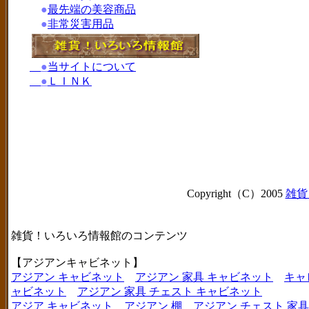
●
最先端の美容商品
●
非常災害用品
●
当サイトについて
●
ＬＩＮＫ
Copyright（C）2005
雑貨
雑貨！いろいろ情報館のコンテンツ
【アジアンキャビネット】
アジアン キャビネット
アジアン 家具 キャビネット
キャ
ャビネット
アジアン 家具 チェスト キャビネット
アジア キャビネット
アジアン 棚
アジアン チェスト 家具