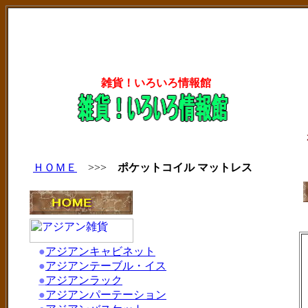
雑貨！いろいろ情報館
ＨＯＭＥ
>>>
ポケットコイル マットレス
●
アジアンキャビネット
●
アジアンテーブル・イス
●
アジアンラック
●
アジアンパーテーション