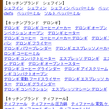
【キッチンブランド シェフイン】
シェフイン
シェフィン
シェフィン ペッパーミル
ペッ
chef'n
ペッパーミル
ソルト ペッパーミル
【キッチンブランド デロンギ】
デロンギ
デロンギ コーヒーメーカー
デロンギ オーブン
ンベクション オーブン
デロンギ ヒーター
デロンギ コーヒー
コーヒーメーカー デロンギ
デロンギ
パン
デロンギ フライヤー
デロンギ パワーブレンダー
デロンギ エスプレッソメーカ
ロンギ コーヒーミル
デロンギ コンパクトヒーター
エスプレッソ デロンギ
エ
ン デロンギ
デロンギ オーブントースター
デロンギ コーヒー グラインダー
デロンギ アイスクリーム
ンギ コンパクトオーブン
デロンギ 電動 フードスライサー
デロンギ エスプレッソ 
ター
デロンギ グラインダー
デロンギ コンベクション
エスプレッソマシーン デロンギ
【キッチンブランド ティファール】
ティファール
ティファール 圧力鍋
ティファール 電気 ケ
ァール
ティファール ポット
ティファール t-fal