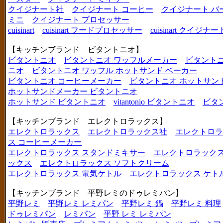
クイジナート社
クイジナート コーヒー
クイジナート バ
ミニ
クイジナート プロセッサー
cuisinart
cuisinart フードプロセッサー
cuisinart クイジナー
【キッチンブランド ビタントニオ】
ビタントニオ
ビタントニオ ワッフルメーカー
ビタントニ
ニオ
ビタントニオ ワッフル ホットサンド ベーカー
ビタントニオ コーヒーメーカー
ビタントニオ ホットサン
ホットサンドメーカー ビタントニオ
ホットサンド ビタントニオ
vitantonio ビタントニオ
ビタ
【キッチンブランド エレクトロラックス】
エレクトロラックス
エレクトロラックス社
エレクトロラ
ス コーヒーメーカー
エレクトロラックス スタンドミキサー
エレクトロラックス
ックス
エレクトロラックス ソフトクリーム
エレクトロラックス 電気ケトル
エレクトロラックス ケト
【キッチンブランド 平野レミのドゥレミパン】
平野レミ
平野レミ レミパン
平野レミ 鍋
平野レミ 料理
ドゥレミパン
レミパン
平野 レミ レミパン