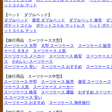
ットコイル マット
【ベッド ダブルベッド】
ダブルベッド
激安 ダブルベッド
ダブルベッド 激安
ダ
ポケットコイル
ポケットコイル マットレス
ベッド ポケ
ットコイル マット
【旅行用品 スーツケース大型】
スーツケース 大型
大型 スーツケース
スーツケース 販売
ケース 大きさ
スーツケース 人気
スーツケース メーカー
スーツケース 格安
スーツケース 
ス
かわいい スーツケース
スーツケース 安い
スーツケース おすすめ
スーツケース
【旅行用品 スーツケース中型】
スーツケース 中型
スーツケース 販売
激安 スーツケース
ツケース 人気
スーツケース メーカー
スーツケース 格安
スーツケース 通販
おすすめ スーツケ
ス
スーツケース 安い
スーツケース おすすめ
スーツケース 海外旅行