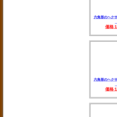
六角形のヘク
価格
六角形のヘク
価格