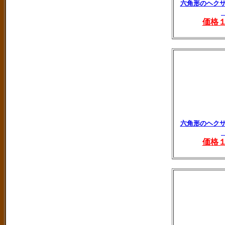
六角形のヘク
価格
六角形のヘク
価格