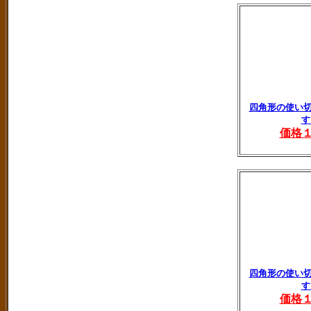
四角形の使い切
す
価格
四角形の使い切
す
価格