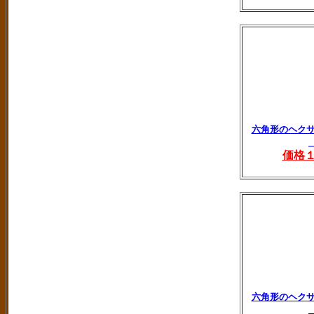
六角形のヘク
価格
六角形のヘク