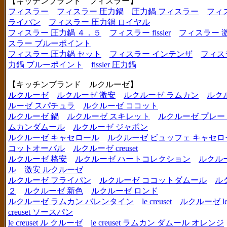
【キッチンブランド フィスラー】
フィスラー
フィスラー 圧力鍋
圧力鍋 フィスラー
フィ
ライパン
フィスラー 圧力鍋 ロイヤル
フィスラー 圧力鍋 ４．５
フィスラー fissler
フィスラー 
スラー ブルーポイント
フィスラー 圧力鍋 セット
フィスラー インテンザ
フィス
力鍋 ブルーポイント
fissler 圧力鍋
【キッチンブランド ルクルーゼ】
ルクルーゼ
ルクルーゼ 激安
ルクルーゼ ラムカン
ルク
ルーゼ スパチュラ
ルクルーゼ ココット
ルクルーゼ 鍋
ルクルーゼ スキレット
ルクルーゼ プレー
ムカンダムール
ルクルーゼ ジャポン
ルクルーゼ キャセロール
ルクルーゼ ビュッフェ キャセロ
コットオーバル
ルクルーゼ creuset
ルクルーゼ 格安
ルクルーゼ ハートコレクション
ルクル
ル
激安 ルクルーゼ
ルクルーゼ フライパン
ルクルーゼ ココットダムール
ル
２
ルクルーゼ 新色
ルクルーゼ ロンド
ルクルーゼ ラムカン バレンタイン
le creuset
ルクルーゼ le c
creuset ソースパン
le creuset ル クルーゼ
le creuset ラムカン ダムール オレンジ