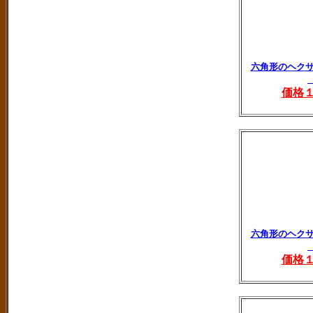
六角形のヘク
価格
六角形のヘク
価格