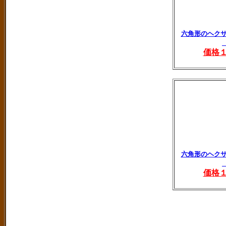
六角形のヘク
価格
六角形のヘク
価格