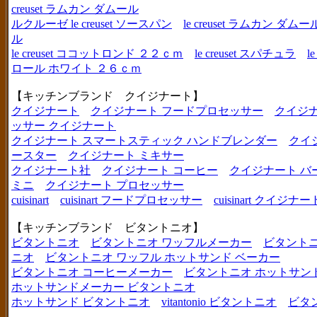
creuset ラムカン ダムール
ルクルーゼ le creuset ソースパン
le creuset ラムカン 
ル
le creuset ココットロンド ２２ｃｍ
le creuset スパチュラ
l
ロール ホワイト ２６ｃｍ
【キッチンブランド クイジナート】
クイジナート
クイジナート フードプロセッサー
クイジ
ッサー クイジナート
クイジナート スマートスティック ハンドブレンダー
クイ
ースター
クイジナート ミキサー
クイジナート社
クイジナート コーヒー
クイジナート バ
ミニ
クイジナート プロセッサー
cuisinart
cuisinart フードプロセッサー
cuisinart クイジナー
【キッチンブランド ビタントニオ】
ビタントニオ
ビタントニオ ワッフルメーカー
ビタントニ
ニオ
ビタントニオ ワッフル ホットサンド ベーカー
ビタントニオ コーヒーメーカー
ビタントニオ ホットサン
ホットサンドメーカー ビタントニオ
ホットサンド ビタントニオ
vitantonio ビタントニオ
ビタ