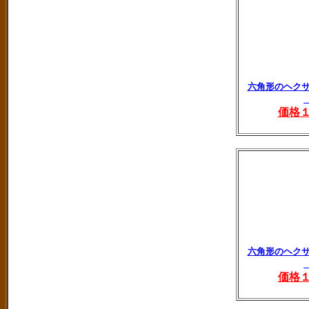
六角形のヘク
価格
六角形のヘク
価格