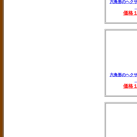
六角形のヘク
価格
六角形のヘク
価格