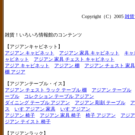
Copyright（C）2005
雑貨
雑貨！いろいろ情報館のコンテンツ
【アジアンキャビネット】
アジアン キャビネット
アジアン 家具 キャビネット
キャ
ャビネット
アジアン 家具 チェスト キャビネット
アジア キャビネット
アジアン 棚
アジアン チェスト 家具
棚 アジア
【アジアンテーブル・イス】
アジアン チェスト ラック テーブル 棚
アジアン テーブル
ーブル
コレクション テーブル アジアン
ダイニング テーブル アジアン
アジアン 彫刻 テーブル
ア
ス
いす アジアン 家具
いす アジアン
アジアン 椅子
アジアン 家具 椅子
椅子 アジアン
アジア
ジアン テイスト 椅子
【アジアンラック】