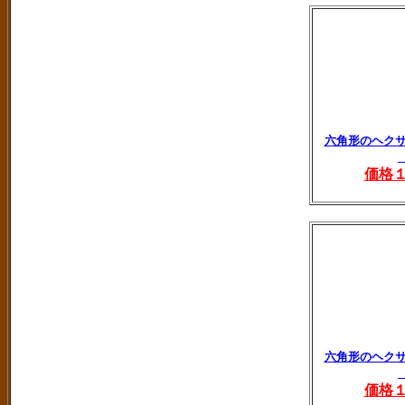
六角形のヘク
価格
六角形のヘク
価格