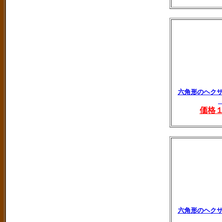
六角形のヘク
価格
六角形のヘク