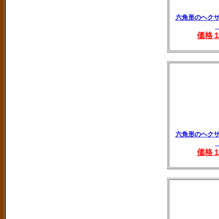
六角形のヘク
価格
六角形のヘク
価格