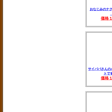
おなじみのナ
価格
サイババさんの
トで
価格