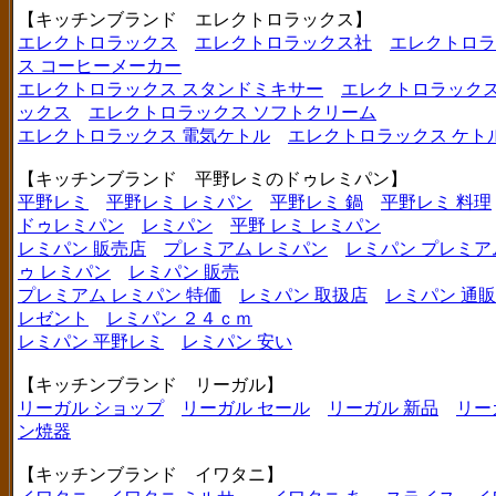
【キッチンブランド エレクトロラックス】
エレクトロラックス
エレクトロラックス社
エレクトロラ
ス コーヒーメーカー
エレクトロラックス スタンドミキサー
エレクトロラックス
ックス
エレクトロラックス ソフトクリーム
エレクトロラックス 電気ケトル
エレクトロラックス ケト
【キッチンブランド 平野レミのドゥレミパン】
平野レミ
平野レミ レミパン
平野レミ 鍋
平野レミ 料理
ドゥレミパン
レミパン
平野 レミ レミパン
レミパン 販売店
プレミアム レミパン
レミパン プレミア
ゥ レミパン
レミパン 販売
プレミアム レミパン 特価
レミパン 取扱店
レミパン 通販
レゼント
レミパン ２４ｃｍ
レミパン 平野レミ
レミパン 安い
【キッチンブランド リーガル】
リーガル ショップ
リーガル セール
リーガル 新品
リー
ン焼器
【キッチンブランド イワタニ】