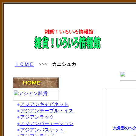
雑貨！いろいろ情報館
ＨＯＭＥ
>>>
カニシュカ
●
アジアンキャビネット
●
アジアンテーブル・イス
●
アジアンラック
●
アジアンパーテーション
六角形のヘク
●
アジアンバスケット