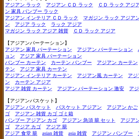
アジアン ラック
アジアン ＣＤ ラック
ＣＤ ラック アジ
ン 家具 バンブー ラック
アジアン インテリア ＣＤ ラック
マガジン ラック アジア
ン
アジア ラック
ラック アジア
マガジン ラック アジア 雑貨
ＣＤ ラック アジア
【アジアンパーテーション】
アジアン 家具 パーテーション
アジアン パーテーション
ョン
アジア 家具 パーテーション
バンブー カーテン
カーテン バンブー
アジアン カーテン
テン
アジア 家具 カーテン
アジアン インテリア カーテン
アジアン風 カーテン
アジ
ン
カーテン アジア
アジア 雑貨 カーテン
アジアン パーテーション 激安
アジ
【アジアンバスケット】
アジアン バスケット
バスケット アジアン
アジアン かご
ゴ
アジアン 雑貨 カゴ ゴミ箱
バンブー アジアン カゴ
アジアン 急須 籠 セット
アジアン
ゴ
アジア カゴ
アジア 籠
アジア 食堂 籠
asian 雑貨
asia 雑貨
アジアン バンブー