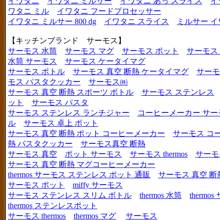
イワタニ
イワタニ ミルサー
イワタニ あっ スライス
イ
ワタニ ミル
イワタニ フードプロセッサー
イワタニ ミルサー 800 dg
イワタニ スライス
ミルサー イ
【キッチンブランド サーモス】
サーモス 水筒
サーモス マグ
サーモス ポット
サーモス
水筒 サーモス
サーモス ケータイマグ
サーモス ボトル
サーモス 真空 断熱 ケータイマグ
サーモ
モス パスタクッカー
サーモス㈱
サーモス 真空 断熱 スポーツ ボトル
サーモス ステンレス
ット
サーモス パスタ
サーモス ステンレス ランチジャー
コーヒーメーカー サー
ル
サーモス 卓上 ポット
サーモス 真空 断熱 ポット コーヒーメーカー
サーモス コ
熱 パスタクッカー
サーモス真空 断熱
サーモス 真空
ポット サーモス
サーモス thermos
サーモ
サーモス 真空 断熱 マグコーヒーメーカー
thermos サーモス ステンレス ポット 通販
サーモス 真空 断
サーモス ポット
miffy サーモス
サーモス ステンレス スリム ボトル
thermos 水筒
thermo
thermos ステンレスポット
サーモス thermos
thermos マグ
サーモス