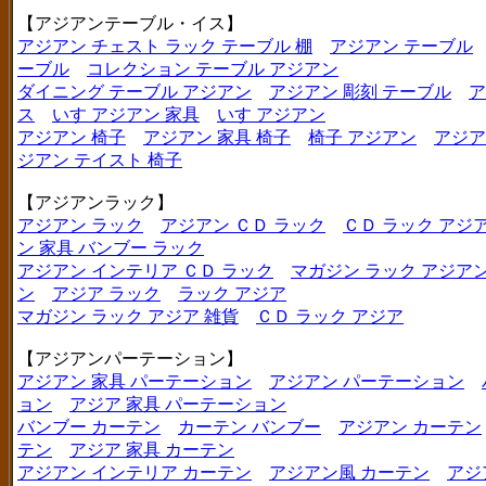
【アジアンテーブル・イス】
アジアン チェスト ラック テーブル 棚
アジアン テーブル
ーブル
コレクション テーブル アジアン
ダイニング テーブル アジアン
アジアン 彫刻 テーブル
ア
ス
いす アジアン 家具
いす アジアン
アジアン 椅子
アジアン 家具 椅子
椅子 アジアン
アジア
ジアン テイスト 椅子
【アジアンラック】
アジアン ラック
アジアン ＣＤ ラック
ＣＤ ラック アジ
ン 家具 バンブー ラック
アジアン インテリア ＣＤ ラック
マガジン ラック アジア
ン
アジア ラック
ラック アジア
マガジン ラック アジア 雑貨
ＣＤ ラック アジア
【アジアンパーテーション】
アジアン 家具 パーテーション
アジアン パーテーション
ョン
アジア 家具 パーテーション
バンブー カーテン
カーテン バンブー
アジアン カーテン
テン
アジア 家具 カーテン
アジアン インテリア カーテン
アジアン風 カーテン
アジ