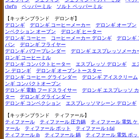
chef'n
ペッパーミル
ソルト ペッパーミル
【キッチンブランド デロンギ】
デロンギ
デロンギ コーヒーメーカー
デロンギ オーブン
ンベクション オーブン
デロンギ ヒーター
デロンギ コーヒー
コーヒーメーカー デロンギ
デロンギ
パン
デロンギ フライヤー
デロンギ パワーブレンダー
デロンギ エスプレッソメーカ
ロンギ コーヒーミル
デロンギ コンパクトヒーター
エスプレッソ デロンギ
エ
ン デロンギ
デロンギ オーブントースター
デロンギ コーヒー グラインダー
デロンギ アイスクリーム
ンギ コンパクトオーブン
デロンギ 電動 フードスライサー
デロンギ エスプレッソ 
ター
デロンギ グラインダー
デロンギ コンベクション
エスプレッソマシーン デロンギ
【キッチンブランド ティファール】
ティファール
ティファール 圧力鍋
ティファール 電気 ケ
ァール
ティファール ポット
ティファール t-fal
ティファール ih
ティファール 鍋
ティファール 電気 ポッ