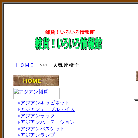
雑貨！いろいろ情報館
ＨＯＭＥ
>>>
人気 座椅子
●
アジアンキャビネット
●
アジアンテーブル・イス
●
アジアンラック
●
アジアンパーテーション
●
アジアンバスケット
●
アジアンランプ