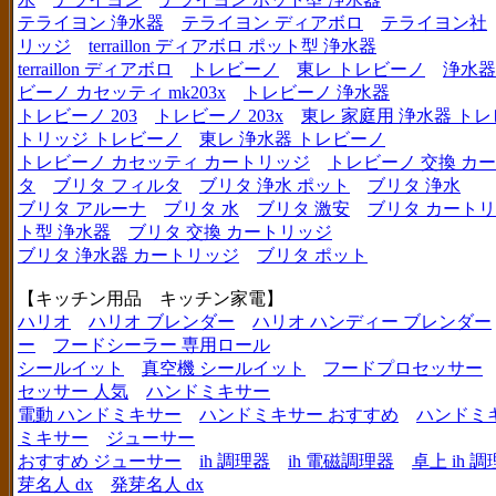
テライヨン 浄水器
テライヨン ディアボロ
テライヨン社
リッジ
terraillon ディアボロ ポット型 浄水器
terraillon ディアボロ
トレビーノ
東レ トレビーノ
浄水器
ビーノ カセッティ mk203x
トレビーノ 浄水器
トレビーノ 203
トレビーノ 203x
東レ 家庭用 浄水器 ト
トリッジ トレビーノ
東レ 浄水器 トレビーノ
トレビーノ カセッティ カートリッジ
トレビーノ 交換 カ
タ
ブリタ フィルタ
ブリタ 浄水 ポット
ブリタ 浄水
ブリタ アルーナ
ブリタ 水
ブリタ 激安
ブリタ カートリ
ト型 浄水器
ブリタ 交換 カートリッジ
ブリタ 浄水器 カートリッジ
ブリタ ポット
【キッチン用品 キッチン家電】
ハリオ
ハリオ ブレンダー
ハリオ ハンディー ブレンダー
ー
フードシーラー 専用ロール
シールイット
真空機 シールイット
フードプロセッサー
セッサー 人気
ハンドミキサー
電動 ハンドミキサー
ハンドミキサー おすすめ
ハンドミ
ミキサー
ジューサー
おすすめ ジューサー
ih 調理器
ih 電磁調理器
卓上 ih 
芽名人 dx
発芽名人 dx