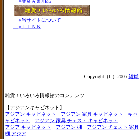
●
非常災害用品
●
当サイトについて
●
ＬＩＮＫ
Copyright（C）2005
雑貨
雑貨！いろいろ情報館のコンテンツ
【アジアンキャビネット】
アジアン キャビネット
アジアン 家具 キャビネット
キャ
ャビネット
アジアン 家具 チェスト キャビネット
アジア キャビネット
アジアン 棚
アジアン チェスト 家具
棚 アジア