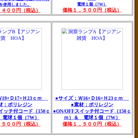
電球１個（7W）
を使用しました。
価格１，５００円（税込）
，４００円（税込）
19×Ｄ17×Ｈ23ｃｍ
●サイズ：Ｗ16×Ｄ16×Ｈ23ｃｍ
材：ポリレジン
●素材：ポリレジン
スイッチ付コード（150ｃ
●ON/OFFスイッチ付コード（150ｃ
 電球１個（7W）
ｍ）＆ 電球１個（7W）
，５００円（税込）
価格１，５００円（税込）