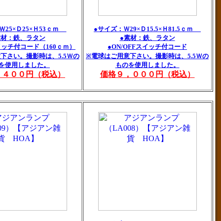
Ｗ25×Ｄ25×Ｈ53ｃｍ
●サイズ：Ｗ29×Ｄ15.5×Ｈ81.5ｃｍ
素材：鉄、ラタン
●素材：鉄、ラタン
スイッチ付コード（160ｃｍ）
●ON/OFFスイッチ付コード
下さい。撮影時は、5.5Ｗの
※電球はご用意下さい。撮影時は、5.5Ｗの
を使用しました。
ものを使用しました。
，４００円（税込）
価格９，０００円（税込）