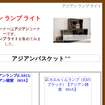
アジアン ランプ ライト
 ランプ ライト
ーナーは
アジアン
コーナ
ーです。
ンプ ライト
を集めてみま
した。