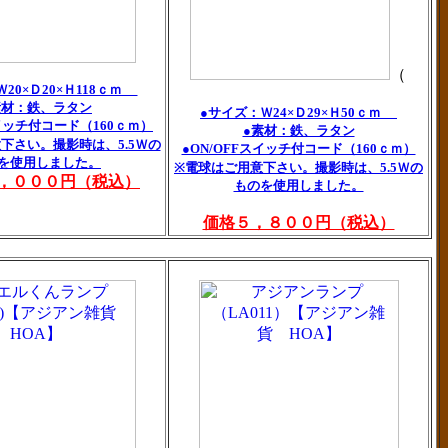
（
20×Ｄ20×Ｈ118ｃｍ
素材：鉄、ラタン
●サイズ：Ｗ24×Ｄ29×Ｈ50ｃｍ
スイッチ付コード（160ｃｍ）
●素材：鉄、ラタン
下さい。撮影時は、5.5Ｗの
●ON/OFFスイッチ付コード（160ｃｍ）
を使用しました。
※電球はご用意下さい。撮影時は、5.5Ｗの
，０００円（税込）
ものを使用しました。
価格５，８００円（税込）