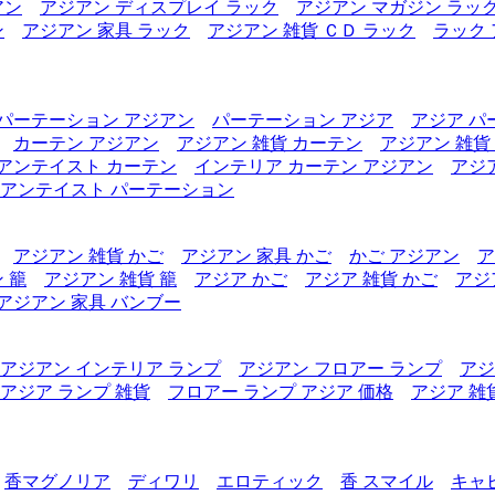
アン
アジアン ディスプレイ ラック
アジアン マガジン ラッ
ン
アジアン 家具 ラック
アジアン 雑貨 ＣＤ ラック
ラック
パーテーション アジアン
パーテーション アジア
アジア パ
カーテン アジアン
アジアン 雑貨 カーテン
アジアン 雑貨
アンテイスト カーテン
インテリア カーテン アジアン
アジ
アンテイスト パーテーション
アジアン 雑貨 かご
アジアン 家具 かご
かご アジアン
ア
 籠
アジアン 雑貨 籠
アジア かご
アジア 雑貨 かご
アジ
アジアン 家具 バンブー
アジアン インテリア ランプ
アジアン フロアー ランプ
アジ
アジア ランプ 雑貨
フロアー ランプ アジア 価格
アジア 雑
香マグノリア
ディワリ
エロティック
香 スマイル
キャ