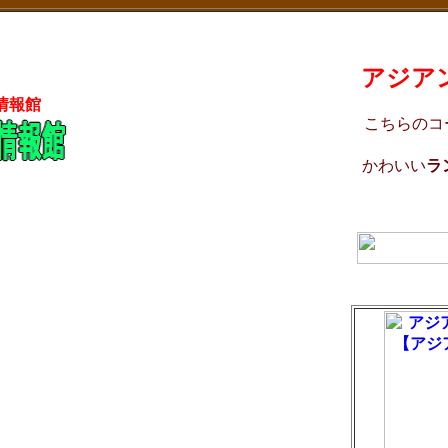
アジアン
情報館
こちらのコ
かわいい
ラ