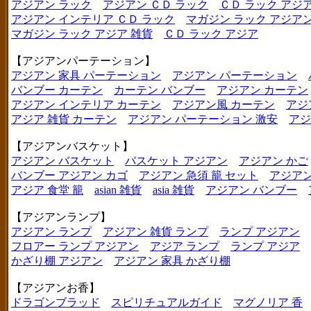
アジアン ラック
アジアン ＣＤ ラック
ＣＤ ラック アジ
アジアン インテリア ＣＤ ラック
マガジン ラック アジア
マガジン ラック アジア 雑貨
ＣＤ ラック アジア
【アジアンパーテーション】
アジアン 家具 パーテーション
アジアン パーテーション
バンブー カーテン
カーテン バンブー
アジアン カーテン
アジアン インテリア カーテン
アジアン風 カーテン
アジ
アジア 雑貨 カーテン
アジアン パーテーション 激安
アジ
【アジアンバスケット】
アジアン バスケット
バスケット アジアン
アジアン かご
バンブー アジアン カゴ
アジアン 急須 籠 セット
アジアン
アジア 食堂 籠
asian 雑貨
asia 雑貨
アジアン バンブー
【アジアンランプ】
アジアン ランプ
アジアン 雑貨 ランプ
ランプ アジアン
フロアー ランプ アジアン
アジア ランプ
ランプ アジア
かざり棚 アジアン
アジアン 家具 かざり棚
【アジアンお香】
ドラゴンブラッド
スピリチュアルガイド
マグノリア 香