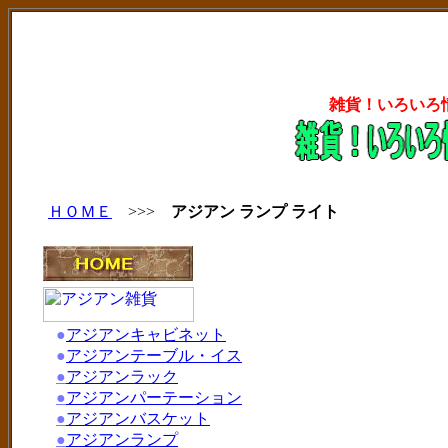
雑貨！いろいろ
ＨＯＭＥ
>>>
アジアン ランプ ライト
●
アジアンキャビネット
●
アジアンテーブル・イス
●
アジアンラック
●
アジアンパーテーション
●
アジアンバスケット
●
アジアンランプ