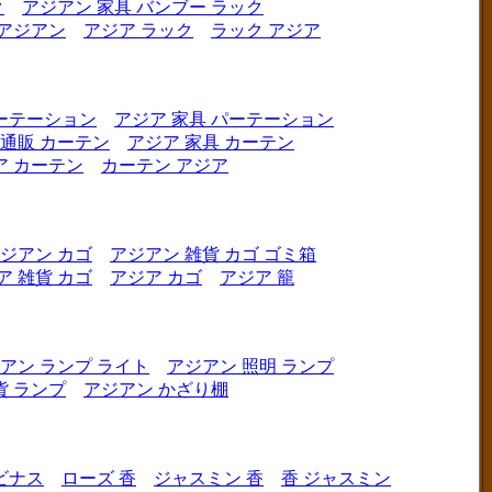
ク
アジアン 家具 バンブー ラック
 アジアン
アジア ラック
ラック アジア
ーテーション
アジア 家具 パーテーション
 通販 カーテン
アジア 家具 カーテン
ア カーテン
カーテン アジア
ジアン カゴ
アジアン 雑貨 カゴ ゴミ箱
ア 雑貨 カゴ
アジア カゴ
アジア 籠
アン ランプ ライト
アジアン 照明 ランプ
貨 ランプ
アジアン かざり棚
ビナス
ローズ 香
ジャスミン 香
香 ジャスミン