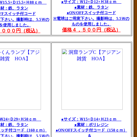
●サイズ：Ｗ12×Ｄ12×Ｈ38ｃｍ
15.5×Ｄ15.5×Ｈ88ｃｍ
●素材：鉄、ラタン
素材：鉄、ラタン
●ON/OFFスイッチ付コード
OFFスイッチ付コード
※電球はご用意下さい。撮影時は、5.5Ｗの
下さい。撮影時は、5.5Ｗの
ものを使用しました。
を使用しました。
価格４，５００円（税込）
，０００円（税込）
Ｗ24×Ｄ29×Ｈ50ｃｍ
●サイズ：Ｗ15×Ｄ14×Ｈ23ｃｍ
素材：鉄、ラタン
●素材：ポリレジン
スイッチ付コード（160ｃｍ）
●ON/OFFスイッチ付コード（150ｃｍ）
＆
下さい。撮影時は、5.5Ｗの