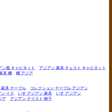
アン風 キャビネット
アジアン 家具 チェスト キャビネット
家具 棚
棚 アジア
 家具 テーブル
コレクション テーブル アジアン
ン イス
いす アジアン 家具
いす アジアン
ジア
アジアン テイスト 椅子