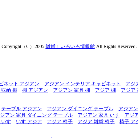
Copyright（C）2005
雑貨！いろいろ情報館
All Rights Reserved.
ビネット アジアン
アジアン インテリア キャビネット
アジ
 収納 棚
棚 アジアン
アジアン 家具 棚
アジア 棚
アジア 
テーブル アジアン
アジアン ダイニング テーブル
アジアン
ジアン 家具 ダイニング テーブル
アジアン 家具 いす
アジア
 いす
いす アジア
アジア 椅子
アジア 雑貨 椅子
椅子 ア