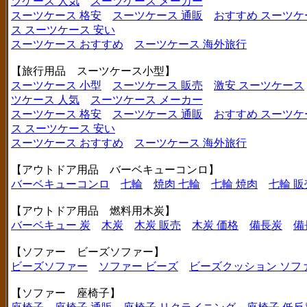
ツケース 人気
スーツケース メーカー
スーツケース 格安
スーツケース 通販
おすすめ スーツケ
ス
スーツケース 安い
スーツケース おすすめ
スーツケース 海外旅行
【旅行用品 スーツケース小型】
スーツケース 小型
スーツケース 販売
激安 スーツケース
ツケース 人気
スーツケース メーカー
スーツケース 格安
スーツケース 通販
おすすめ スーツケ
ス
スーツケース 安い
スーツケース おすすめ
スーツケース 海外旅行
【アウトドア用品 バーベキューコンロ】
バーベキューコンロ
七輪
焼肉 七輪
七輪 焼肉
七輪 販
【アウトドア用品 燃料用木炭】
バーベキュー 炭
木炭
木炭 販売
木炭 価格
備長炭
備
【ソファー ビーズソファー】
ビーズソファー
ソファー ビーズ
ビーズクッション ソフ
【ソファー 座椅子】