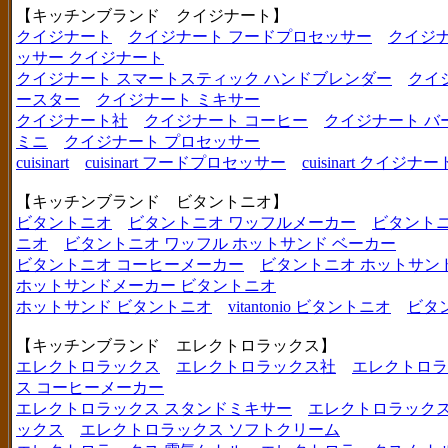
【キッチンブランド クイジナート】
クイジナート
クイジナート フードプロセッサー
クイジ
ッサー クイジナート
クイジナート スマートスティック ハンドブレンダー
クイ
ースター
クイジナート ミキサー
クイジナート社
クイジナート コーヒー
クイジナート バ
ミニ
クイジナート プロセッサー
cuisinart
cuisinart フードプロセッサー
cuisinart クイジナー
【キッチンブランド ビタントニオ】
ビタントニオ
ビタントニオ ワッフルメーカー
ビタントニ
ニオ
ビタントニオ ワッフル ホットサンド ベーカー
ビタントニオ コーヒーメーカー
ビタントニオ ホットサン
ホットサンドメーカー ビタントニオ
ホットサンド ビタントニオ
vitantonio ビタントニオ
ビタ
【キッチンブランド エレクトロラックス】
エレクトロラックス
エレクトロラックス社
エレクトロラ
ス コーヒーメーカー
エレクトロラックス スタンドミキサー
エレクトロラックス
ックス
エレクトロラックス ソフトクリーム