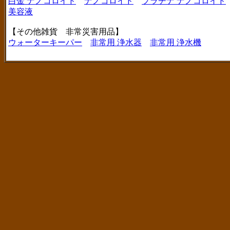
白金 ナノコロイド
ナノコロイド
プラチナ ナノコロイド
美容液
【その他雑貨 非常災害用品】
ウォーターキーパー
非常用 浄水器
非常用 浄水機