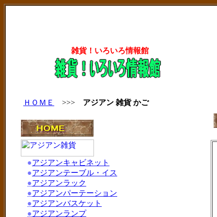
雑貨！いろいろ情報館
ＨＯＭＥ
>>>
アジアン 雑貨 かご
●
アジアンキャビネット
●
アジアンテーブル・イス
●
アジアンラック
●
アジアンパーテーション
●
アジアンバスケット
●
アジアンランプ