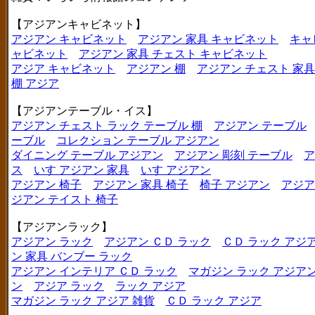
【アジアンキャビネット】
アジアン キャビネット
アジアン 家具 キャビネット
キャ
ャビネット
アジアン 家具 チェスト キャビネット
アジア キャビネット
アジアン 棚
アジアン チェスト 家具
棚 アジア
【アジアンテーブル・イス】
アジアン チェスト ラック テーブル 棚
アジアン テーブル
ーブル
コレクション テーブル アジアン
ダイニング テーブル アジアン
アジアン 彫刻 テーブル
ア
ス
いす アジアン 家具
いす アジアン
アジアン 椅子
アジアン 家具 椅子
椅子 アジアン
アジア
ジアン テイスト 椅子
【アジアンラック】
アジアン ラック
アジアン ＣＤ ラック
ＣＤ ラック アジ
ン 家具 バンブー ラック
アジアン インテリア ＣＤ ラック
マガジン ラック アジア
ン
アジア ラック
ラック アジア
マガジン ラック アジア 雑貨
ＣＤ ラック アジア