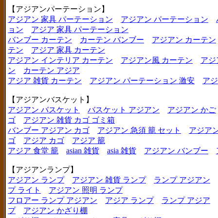
【アジアンパーテーション】
アジアン 家具 パーテーション
アジアン パーテーション
ョン
アジア 家具 パーテーション
バンブー カーテン
カーテン バンブー
アジアン カーテン
テン
アジア 家具 カーテン
アジアン インテリア カーテン
アジアン風 カーテン
アジ
ン
カーテン アジア
アジア 雑貨 カーテン
アジアン パーテーション 激安
アジ
【アジアンバスケット】
アジアン バスケット
バスケット アジアン
アジアン かご
ゴ
アジアン 雑貨 カゴ ゴミ箱
バンブー アジアン カゴ
アジアン 急須 籠 セット
アジアン
ゴ
アジア カゴ
アジア 籠
アジア 食堂 籠
asian 雑貨
asia 雑貨
アジアン バンブー
【アジアンランプ】
アジアン ランプ
アジアン 雑貨 ランプ
ランプ アジアン
プ ライト
アジアン 照明 ランプ
フロアー ランプ アジアン
アジア ランプ
ランプ アジア
プ
アジアン かざり棚