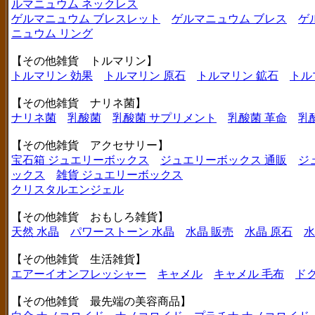
ルマニュウム ネックレス
ゲルマニュウム ブレスレット
ゲルマニュウム ブレス
ゲ
ニュウム リング
【その他雑貨 トルマリン】
トルマリン 効果
トルマリン 原石
トルマリン 鉱石
トル
【その他雑貨 ナリネ菌】
ナリネ菌
乳酸菌
乳酸菌 サプリメント
乳酸菌 革命
乳
【その他雑貨 アクセサリー】
宝石箱 ジュエリーボックス
ジュエリーボックス 通販
ジ
ックス
雑貨 ジュエリーボックス
クリスタルエンジェル
【その他雑貨 おもしろ雑貨】
天然 水晶
パワーストーン 水晶
水晶 販売
水晶 原石
水
【その他雑貨 生活雑貨】
エアーイオンフレッシャー
キャメル
キャメル 毛布
ド
【その他雑貨 最先端の美容商品】