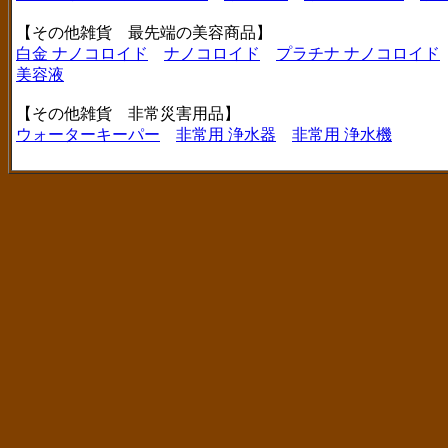
【その他雑貨 最先端の美容商品】
白金 ナノコロイド
ナノコロイド
プラチナ ナノコロイド
美容液
【その他雑貨 非常災害用品】
ウォーターキーパー
非常用 浄水器
非常用 浄水機