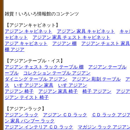
雑貨！いろいろ情報館のコンテンツ
【アジアンキャビネット】
アジアン キャビネット
アジアン 家具 キャビネット
キャ
ャビネット
アジアン 家具 チェスト キャビネット
アジア キャビネット
アジアン 棚
アジアン チェスト 家具
棚 アジア
【アジアンテーブル・イス】
アジアン チェスト ラック テーブル 棚
アジアン テーブル
ーブル
コレクション テーブル アジアン
ダイニング テーブル アジアン
アジアン 彫刻 テーブル
ア
ス
いす アジアン 家具
いす アジアン
アジアン 椅子
アジアン 家具 椅子
椅子 アジアン
アジア
ジアン テイスト 椅子
【アジアンラック】
アジアン ラック
アジアン ＣＤ ラック
ＣＤ ラック アジ
ン 家具 バンブー ラック
アジアン インテリア ＣＤ ラック
マガジン ラック アジア