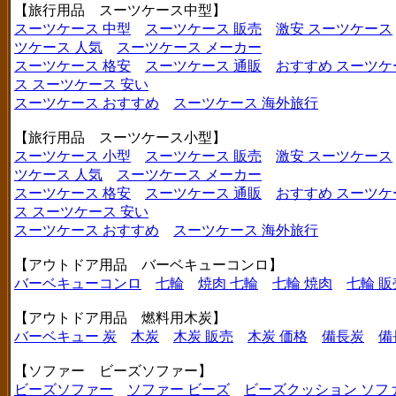
【旅行用品 スーツケース中型】
スーツケース 中型
スーツケース 販売
激安 スーツケース
ツケース 人気
スーツケース メーカー
スーツケース 格安
スーツケース 通販
おすすめ スーツケ
ス
スーツケース 安い
スーツケース おすすめ
スーツケース 海外旅行
【旅行用品 スーツケース小型】
スーツケース 小型
スーツケース 販売
激安 スーツケース
ツケース 人気
スーツケース メーカー
スーツケース 格安
スーツケース 通販
おすすめ スーツケ
ス
スーツケース 安い
スーツケース おすすめ
スーツケース 海外旅行
【アウトドア用品 バーベキューコンロ】
バーベキューコンロ
七輪
焼肉 七輪
七輪 焼肉
七輪 販
【アウトドア用品 燃料用木炭】
バーベキュー 炭
木炭
木炭 販売
木炭 価格
備長炭
備
【ソファー ビーズソファー】
ビーズソファー
ソファー ビーズ
ビーズクッション ソフ