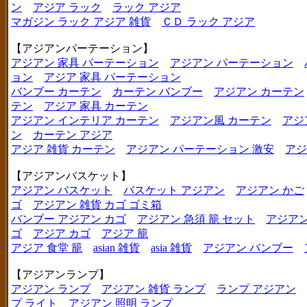
ン
アジア ラック
ラック アジア
マガジン ラック アジア 雑貨
ＣＤ ラック アジア
【アジアンパーテーション】
アジアン 家具 パーテーション
アジアン パーテーション
ョン
アジア 家具 パーテーション
バンブー カーテン
カーテン バンブー
アジアン カーテン
テン
アジア 家具 カーテン
アジアン インテリア カーテン
アジアン風 カーテン
アジ
ン
カーテン アジア
アジア 雑貨 カーテン
アジアン パーテーション 激安
アジ
【アジアンバスケット】
アジアン バスケット
バスケット アジアン
アジアン かご
ゴ
アジアン 雑貨 カゴ ゴミ箱
バンブー アジアン カゴ
アジアン 急須 籠 セット
アジアン
ゴ
アジア カゴ
アジア 籠
アジア 食堂 籠
asian 雑貨
asia 雑貨
アジアン バンブー
【アジアンランプ】
アジアン ランプ
アジアン 雑貨 ランプ
ランプ アジアン
プ ライト
アジアン 照明 ランプ