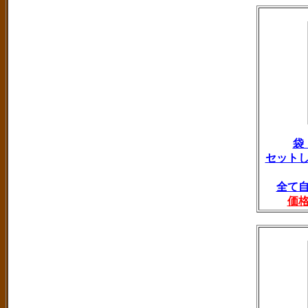
袋
セット
全て
価