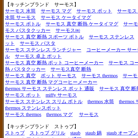
【キッチンブランド サーモス】
サーモス 水筒
サーモス マグ
サーモス ポット
サーモス
水筒 サーモス
サーモス ケータイマグ
サーモス ボトル
サーモス 真空 断熱 ケータイマグ
サーモ
モス パスタクッカー
サーモス㈱
サーモス 真空 断熱 スポーツ ボトル
サーモス ステンレス
ット
サーモス パスタ
サーモス ステンレス ランチジャー
コーヒーメーカー サー
ル
サーモス 卓上 ポット
サーモス 真空 断熱 ポット コーヒーメーカー
サーモス コ
熱 パスタクッカー
サーモス真空 断熱
サーモス 真空
ポット サーモス
サーモス thermos
サーモ
サーモス 真空 断熱 マグコーヒーメーカー
thermos サーモス ステンレス ポット 通販
サーモス 真空 断
サーモス ポット
miffy サーモス
サーモス ステンレス スリム ボトル
thermos 水筒
thermo
thermos ステンレスポット
サーモス thermos
thermos マグ
サーモス
【キッチンブランド ストゥブ】
ストゥブ
ストゥブ グリル
staub
staub 鍋
staub オー