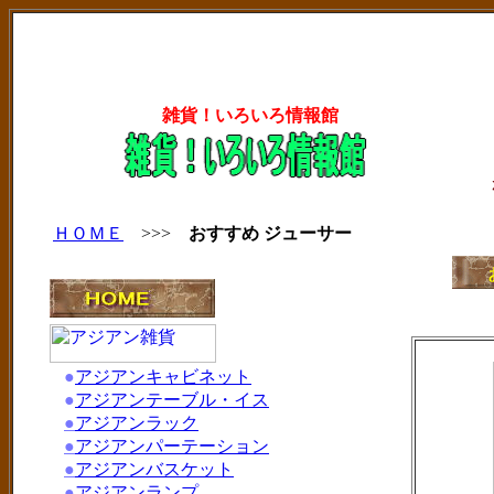
雑貨！いろいろ情報館
ＨＯＭＥ
>>>
おすすめ ジューサー
●
アジアンキャビネット
●
アジアンテーブル・イス
●
アジアンラック
●
アジアンパーテーション
●
アジアンバスケット
●
アジアンランプ