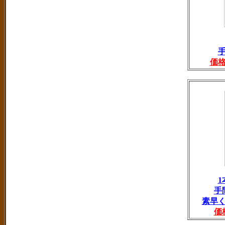
価
手
素早
価