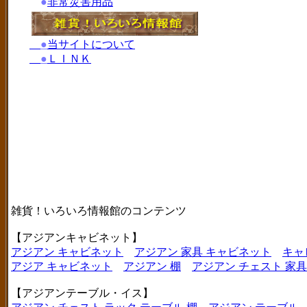
●
非常災害用品
●
当サイトについて
●
ＬＩＮＫ
雑貨！いろいろ情報館のコンテンツ
【アジアンキャビネット】
アジアン キャビネット
アジアン 家具 キャビネット
キャ
アジア キャビネット
アジアン 棚
アジアン チェスト 家具
【アジアンテーブル・イス】