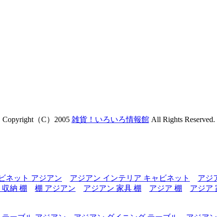
Copyright（C）2005
雑貨！いろいろ情報館
All Rights Reserved.
ビネット アジアン
アジアン インテリア キャビネット
アジ
 収納 棚
棚 アジアン
アジアン 家具 棚
アジア 棚
アジア 