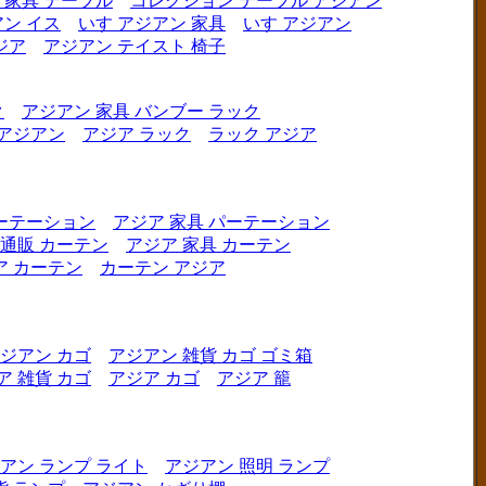
 家具 テーブル
コレクション テーブル アジアン
ン イス
いす アジアン 家具
いす アジアン
ジア
アジアン テイスト 椅子
ク
アジアン 家具 バンブー ラック
 アジアン
アジア ラック
ラック アジア
ーテーション
アジア 家具 パーテーション
 通販 カーテン
アジア 家具 カーテン
ア カーテン
カーテン アジア
ジアン カゴ
アジアン 雑貨 カゴ ゴミ箱
ア 雑貨 カゴ
アジア カゴ
アジア 籠
アン ランプ ライト
アジアン 照明 ランプ