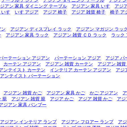
テーブル アジアン
アジアン ダイニング テーブル
アジアン
ジアン 家具 ダイニング テーブル
アジアン 家具 いす
アジア
 いす
いす アジア
アジア 椅子
アジア 雑貨 椅子
椅子 ア
アン
アジアン ディスプレイ ラック
アジアン マガジン ラッ
ン
アジアン 家具 ラック
アジアン 雑貨 ＣＤ ラック
ラック
パーテーション アジアン
パーテーション アジア
アジア パ
カーテン アジアン
アジアン 雑貨 カーテン
アジアン 雑貨
アンテイスト カーテン
インテリア カーテン アジアン
アジ
アンテイスト パーテーション
アジアン 雑貨 かご
アジアン 家具 かご
かご アジアン
ア
 籠
アジアン 雑貨 籠
アジア かご
アジア 雑貨 かご
アジ
アジアン 家具 バンブー
アジアン インテリア ランプ
アジアン フロアー ランプ
アジ