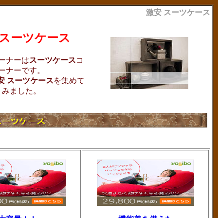
激安 スーツケース
 スーツケース
ーナーは
スーツケース
コ
ーナーです。
安 スーツケース
を集めて
みました。