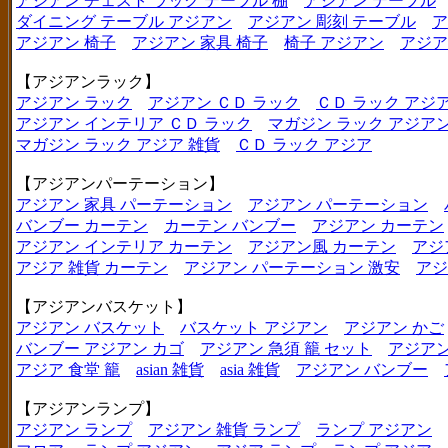
アジアン チェスト ラック テーブル 棚
アジアン テーブル
ダイニング テーブル アジアン
アジアン 彫刻 テーブル
ア
アジアン 椅子
アジアン 家具 椅子
椅子 アジアン
アジア
【アジアンラック】
アジアン ラック
アジアン ＣＤ ラック
ＣＤ ラック アジ
アジアン インテリア ＣＤ ラック
マガジン ラック アジア
マガジン ラック アジア 雑貨
ＣＤ ラック アジア
【アジアンパーテーション】
アジアン 家具 パーテーション
アジアン パーテーション
バンブー カーテン
カーテン バンブー
アジアン カーテン
アジアン インテリア カーテン
アジアン風 カーテン
アジ
アジア 雑貨 カーテン
アジアン パーテーション 激安
アジ
【アジアンバスケット】
アジアン バスケット
バスケット アジアン
アジアン かご
バンブー アジアン カゴ
アジアン 急須 籠 セット
アジアン
アジア 食堂 籠
asian 雑貨
asia 雑貨
アジアン バンブー
【アジアンランプ】
アジアン ランプ
アジアン 雑貨 ランプ
ランプ アジアン