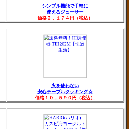
シンプル機能で手軽に
使えるジューサー
価格２，１７４円（税込）
火を使わない
安心テーブルクッキング☆
価格１０，５９０円（税込）