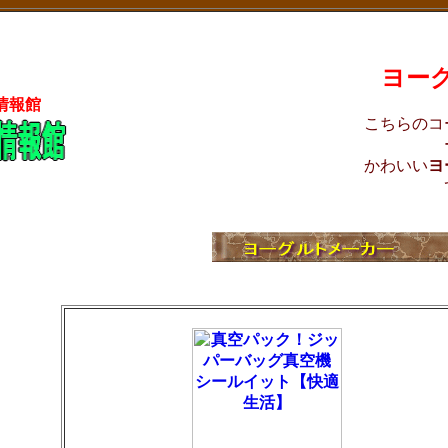
ヨー
情報館
こちらのコ
かわいい
ヨ