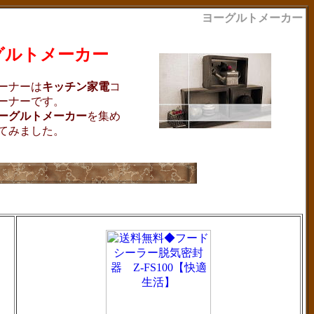
ヨーグルトメーカー
グルトメーカー
ーナーは
キッチン家電
コ
ーナーです。
ーグルトメーカー
を集め
てみました。