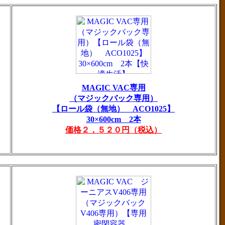
MAGIC VAC専用
（マジックバック専用）
【ロール袋（無地） ACO1025】
30×600cm 2本
価格２，５２０円（税込）