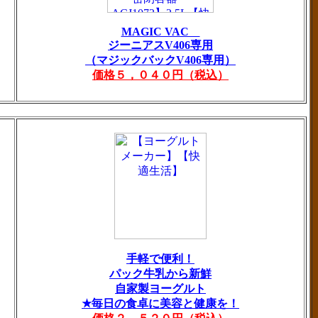
MAGIC VAC
ジーニアスV406専用
（マジックバックV406専用）
価格５，０４０円（税込）
手軽で便利！
パック牛乳から新鮮
自家製ヨーグルト
★毎日の食卓に美容と健康を！