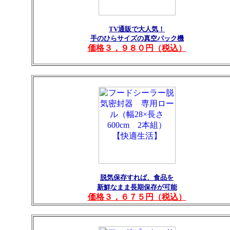
TV通販で大人気！
手のひらサイズの真空パック機
価格３，９８０円（税込）
脱気保存すれば、食品を
新鮮なまま長期保存が可能
価格３，６７５円（税込）