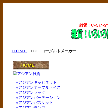
雑貨！いろいろ
ＨＯＭＥ
>>>
ヨーグルトメーカー
●
アジアンキャビネット
●
アジアンテーブル・イス
●
アジアンラック
●
アジアンパーテーション
●
アジアンバスケット
●
アジアンランプ