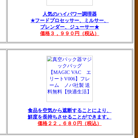
人気のハイパワー調理器
★フードプロセッサー、ミルサー、
ブレンダー、ジューサー★
価格３，９９０円（税込）
食品を空気から遮断することにより、
鮮度を長持ちさせることができます。
価格２２，６８０円（税込）