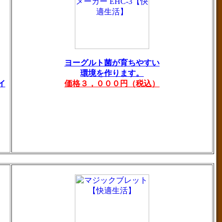
ヨーグルト菌が育ちやすい
環境を作ります。
イ
価格３，０００円（税込）