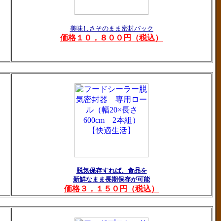
美味しさそのまま密封パック
価格１０，８００円（税込）
脱気保存すれば、食品を
新鮮なまま長期保存が可能
価格３，１５０円（税込）