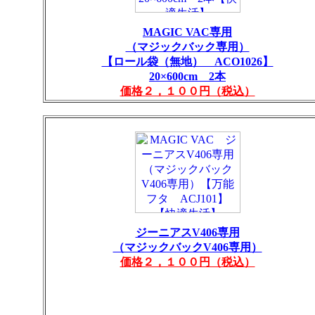
MAGIC VAC専用
（マジックバック専用）
【ロール袋（無地） ACO1026】
20×600cm 2本
価格２，１００円（税込）
ジーニアスV406専用
（マジックバックV406専用）
価格２，１００円（税込）