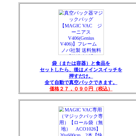
袋（または容器）と食品を
セットしたら、後はメインスイッチを
押すだけ。
全て自動で真空パックできます。
価格２７，０９０円（税込）