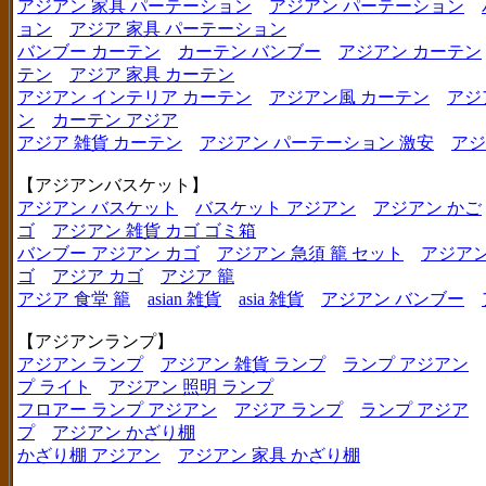
アジアン 家具 パーテーション
アジアン パーテーション
ョン
アジア 家具 パーテーション
バンブー カーテン
カーテン バンブー
アジアン カーテン
テン
アジア 家具 カーテン
アジアン インテリア カーテン
アジアン風 カーテン
アジ
ン
カーテン アジア
アジア 雑貨 カーテン
アジアン パーテーション 激安
アジ
【アジアンバスケット】
アジアン バスケット
バスケット アジアン
アジアン かご
ゴ
アジアン 雑貨 カゴ ゴミ箱
バンブー アジアン カゴ
アジアン 急須 籠 セット
アジアン
ゴ
アジア カゴ
アジア 籠
アジア 食堂 籠
asian 雑貨
asia 雑貨
アジアン バンブー
【アジアンランプ】
アジアン ランプ
アジアン 雑貨 ランプ
ランプ アジアン
プ ライト
アジアン 照明 ランプ
フロアー ランプ アジアン
アジア ランプ
ランプ アジア
プ
アジアン かざり棚
かざり棚 アジアン
アジアン 家具 かざり棚