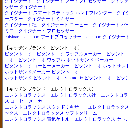
クイジナート
クイジナート フードプロセッサー
クイジ
ッサー クイジナート
クイジナート スマートスティック ハンドブレンダー
クイ
ースター
クイジナート ミキサー
クイジナート社
クイジナート コーヒー
クイジナート バ
ミニ
クイジナート プロセッサー
cuisinart
cuisinart フードプロセッサー
cuisinart クイジナー
【キッチンブランド ビタントニオ】
ビタントニオ
ビタントニオ ワッフルメーカー
ビタントニ
ニオ
ビタントニオ ワッフル ホットサンド ベーカー
ビタントニオ コーヒーメーカー
ビタントニオ ホットサン
ホットサンドメーカー ビタントニオ
ホットサンド ビタントニオ
vitantonio ビタントニオ
ビタ
【キッチンブランド エレクトロラックス】
エレクトロラックス
エレクトロラックス社
エレクトロラ
ス コーヒーメーカー
エレクトロラックス スタンドミキサー
エレクトロラックス
ックス
エレクトロラックス ソフトクリーム
エレクトロラックス 電気ケトル
エレクトロラックス ケト