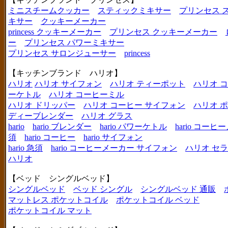
ミニスチームクッカー
スティックミキサー
プリンセス 
キサー
クッキーメーカー
princess クッキーメーカー
プリンセス クッキーメーカー
ー
プリンセス パワーミキサー
プリンセス サロンジューサー
princess
【キッチンブランド ハリオ】
ハリオ
ハリオ サイフォン
ハリオ ティーポット
ハリオ 
ーケトル
ハリオ コーヒーミル
ハリオ ドリッパー
ハリオ コーヒー サイフォン
ハリオ 
ディーブレンダー
ハリオ グラス
hario
hario ブレンダー
hario パワーケトル
hario コー
須
hario コーヒー
hario サイフォン
hario 急須
hario コーヒーメーカー サイフォン
ハリオ セ
ハリオ
【ベッド シングルベッド】
シングルベッド
ベッド シングル
シングルベッド 通販
マットレス ポケットコイル
ポケットコイル ベッド
ポケットコイル マット