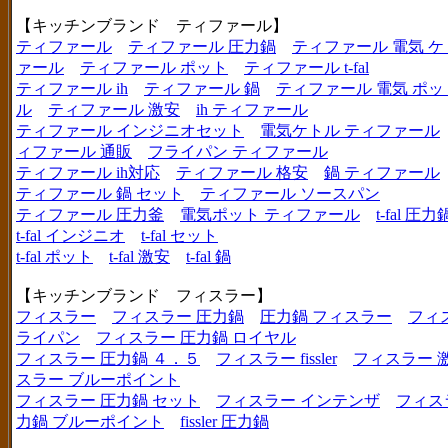
【キッチンブランド ティファール】
ティファール
ティファール 圧力鍋
ティファール 電気 ケ
ァール
ティファール ポット
ティファール t-fal
ティファール ih
ティファール 鍋
ティファール 電気 ポッ
ル
ティファール 激安
ih ティファール
ティファール インジニオセット
電気ケトル ティファール
ィファール 通販
フライパン ティファール
ティファール ih対応
ティファール 格安
鍋 ティファール
ティファール 鍋 セット
ティファール ソースパン
ティファール 圧力釜
電気ポット ティファール
t-fal 圧力
t-fal インジニオ
t-fal セット
t-fal ポット
t-fal 激安
t-fal 鍋
【キッチンブランド フィスラー】
フィスラー
フィスラー 圧力鍋
圧力鍋 フィスラー
フィ
ライパン
フィスラー 圧力鍋 ロイヤル
フィスラー 圧力鍋 ４．５
フィスラー fissler
フィスラー 
スラー ブルーポイント
フィスラー 圧力鍋 セット
フィスラー インテンザ
フィス
力鍋 ブルーポイント
fissler 圧力鍋