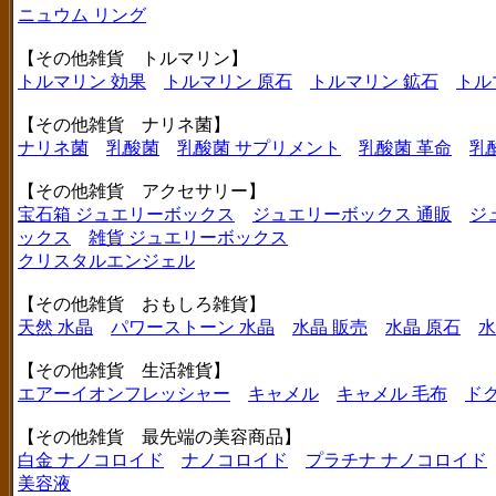
ニュウム リング
【その他雑貨 トルマリン】
トルマリン 効果
トルマリン 原石
トルマリン 鉱石
トル
【その他雑貨 ナリネ菌】
ナリネ菌
乳酸菌
乳酸菌 サプリメント
乳酸菌 革命
乳
【その他雑貨 アクセサリー】
宝石箱 ジュエリーボックス
ジュエリーボックス 通販
ジ
ックス
雑貨 ジュエリーボックス
クリスタルエンジェル
【その他雑貨 おもしろ雑貨】
天然 水晶
パワーストーン 水晶
水晶 販売
水晶 原石
水
【その他雑貨 生活雑貨】
エアーイオンフレッシャー
キャメル
キャメル 毛布
ド
【その他雑貨 最先端の美容商品】
白金 ナノコロイド
ナノコロイド
プラチナ ナノコロイド
美容液