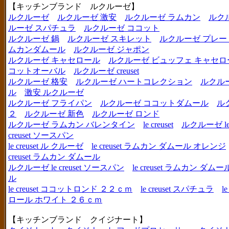
【キッチンブランド ルクルーゼ】
ルクルーゼ
ルクルーゼ 激安
ルクルーゼ ラムカン
ルク
ルーゼ スパチュラ
ルクルーゼ ココット
ルクルーゼ 鍋
ルクルーゼ スキレット
ルクルーゼ プレー
ムカンダムール
ルクルーゼ ジャポン
ルクルーゼ キャセロール
ルクルーゼ ビュッフェ キャセロ
コットオーバル
ルクルーゼ creuset
ルクルーゼ 格安
ルクルーゼ ハートコレクション
ルクル
ル
激安 ルクルーゼ
ルクルーゼ フライパン
ルクルーゼ ココットダムール
ル
２
ルクルーゼ 新色
ルクルーゼ ロンド
ルクルーゼ ラムカン バレンタイン
le creuset
ルクルーゼ le c
creuset ソースパン
le creuset ル クルーゼ
le creuset ラムカン ダムール オレンジ
creuset ラムカン ダムール
ルクルーゼ le creuset ソースパン
le creuset ラムカン 
ル
le creuset ココットロンド ２２ｃｍ
le creuset スパチュラ
l
ロール ホワイト ２６ｃｍ
【キッチンブランド クイジナート】