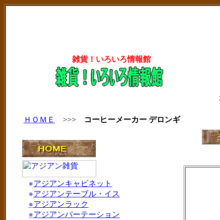
雑貨！いろいろ情報館
ＨＯＭＥ
>>>
コーヒーメーカー デロンギ
●
アジアンキャビネット
●
アジアンテーブル・イス
●
アジアンラック
●
アジアンパーテーション