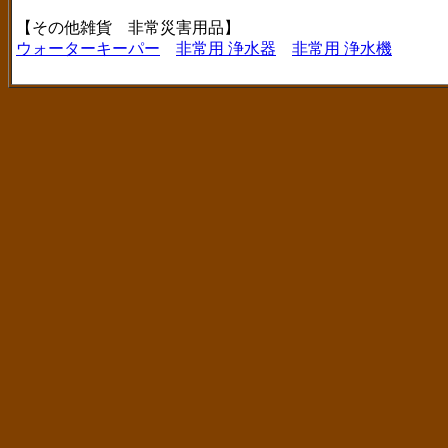
【その他雑貨 非常災害用品】
ウォーターキーパー
非常用 浄水器
非常用 浄水機