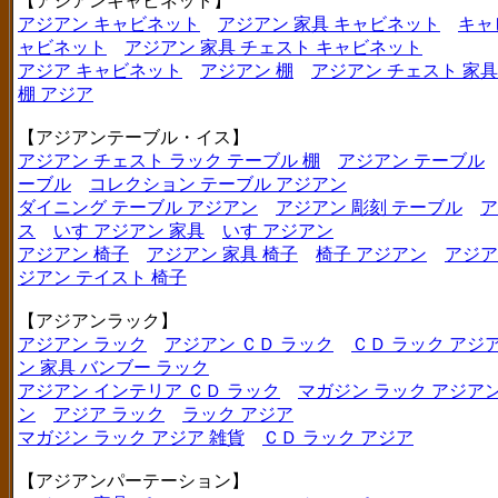
【アジアンキャビネット】
アジアン キャビネット
アジアン 家具 キャビネット
キャ
ャビネット
アジアン 家具 チェスト キャビネット
アジア キャビネット
アジアン 棚
アジアン チェスト 家具
棚 アジア
【アジアンテーブル・イス】
アジアン チェスト ラック テーブル 棚
アジアン テーブル
ーブル
コレクション テーブル アジアン
ダイニング テーブル アジアン
アジアン 彫刻 テーブル
ア
ス
いす アジアン 家具
いす アジアン
アジアン 椅子
アジアン 家具 椅子
椅子 アジアン
アジア
ジアン テイスト 椅子
【アジアンラック】
アジアン ラック
アジアン ＣＤ ラック
ＣＤ ラック アジ
ン 家具 バンブー ラック
アジアン インテリア ＣＤ ラック
マガジン ラック アジア
ン
アジア ラック
ラック アジア
マガジン ラック アジア 雑貨
ＣＤ ラック アジア
【アジアンパーテーション】