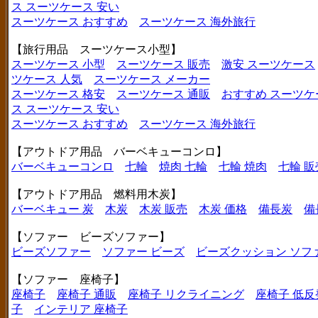
ス
スーツケース 安い
スーツケース おすすめ
スーツケース 海外旅行
【旅行用品 スーツケース小型】
スーツケース 小型
スーツケース 販売
激安 スーツケース
ツケース 人気
スーツケース メーカー
スーツケース 格安
スーツケース 通販
おすすめ スーツケ
ス
スーツケース 安い
スーツケース おすすめ
スーツケース 海外旅行
【アウトドア用品 バーベキューコンロ】
バーベキューコンロ
七輪
焼肉 七輪
七輪 焼肉
七輪 販
【アウトドア用品 燃料用木炭】
バーベキュー 炭
木炭
木炭 販売
木炭 価格
備長炭
備
【ソファー ビーズソファー】
ビーズソファー
ソファー ビーズ
ビーズクッション ソフ
【ソファー 座椅子】
座椅子
座椅子 通販
座椅子 リクライニング
座椅子 低反
子
インテリア 座椅子