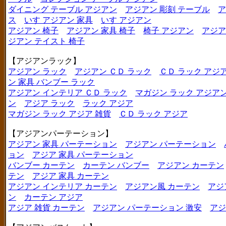
ダイニング テーブル アジアン
アジアン 彫刻 テーブル
ア
ス
いす アジアン 家具
いす アジアン
アジアン 椅子
アジアン 家具 椅子
椅子 アジアン
アジア
ジアン テイスト 椅子
【アジアンラック】
アジアン ラック
アジアン ＣＤ ラック
ＣＤ ラック アジ
ン 家具 バンブー ラック
アジアン インテリア ＣＤ ラック
マガジン ラック アジア
ン
アジア ラック
ラック アジア
マガジン ラック アジア 雑貨
ＣＤ ラック アジア
【アジアンパーテーション】
アジアン 家具 パーテーション
アジアン パーテーション
ョン
アジア 家具 パーテーション
バンブー カーテン
カーテン バンブー
アジアン カーテン
テン
アジア 家具 カーテン
アジアン インテリア カーテン
アジアン風 カーテン
アジ
ン
カーテン アジア
アジア 雑貨 カーテン
アジアン パーテーション 激安
アジ