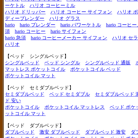
ーケトル
ハリオ コーヒーミル
ハリオ ドリッパー
ハリオ コーヒー サイフォン
ハリオ 
ディーブレンダー
ハリオ グラス
hario
hario ブレンダー
hario パワーケトル
hario コー
須
hario コーヒー
hario サイフォン
hario 急須
hario コーヒーメーカー サイフォン
ハリオ セ
ハリオ
【ベッド シングルベッド】
シングルベッド
ベッド シングル
シングルベッド 通販
マットレス ポケットコイル
ポケットコイル ベッド
ポケットコイル マット
【ベッド セミダブルベッド】
セミダブルベッド
ベッド セミダブル
セミダブルベッド 
ド 安い
ポケットコイル
ポケットコイル マットレス
ベッド ポケ
ットコイル マット
【ベッド ダブルベッド】
ダブルベッド
激安 ダブルベッド
ダブルベッド 激安
ダ