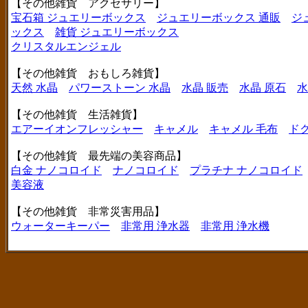
【その他雑貨 アクセサリー】
宝石箱 ジュエリーボックス
ジュエリーボックス 通販
ジ
ックス
雑貨 ジュエリーボックス
クリスタルエンジェル
【その他雑貨 おもしろ雑貨】
天然 水晶
パワーストーン 水晶
水晶 販売
水晶 原石
水
【その他雑貨 生活雑貨】
エアーイオンフレッシャー
キャメル
キャメル 毛布
ド
【その他雑貨 最先端の美容商品】
白金 ナノコロイド
ナノコロイド
プラチナ ナノコロイド
美容液
【その他雑貨 非常災害用品】
ウォーターキーパー
非常用 浄水器
非常用 浄水機