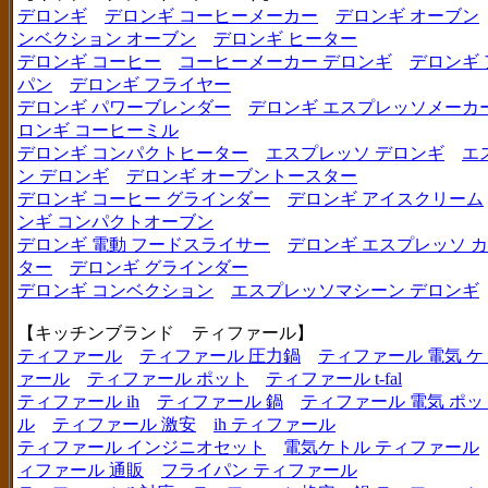
デロンギ
デロンギ コーヒーメーカー
デロンギ オーブン
ンベクション オーブン
デロンギ ヒーター
デロンギ コーヒー
コーヒーメーカー デロンギ
デロンギ
パン
デロンギ フライヤー
デロンギ パワーブレンダー
デロンギ エスプレッソメーカ
ロンギ コーヒーミル
デロンギ コンパクトヒーター
エスプレッソ デロンギ
エ
ン デロンギ
デロンギ オーブントースター
デロンギ コーヒー グラインダー
デロンギ アイスクリーム
ンギ コンパクトオーブン
デロンギ 電動 フードスライサー
デロンギ エスプレッソ 
ター
デロンギ グラインダー
デロンギ コンベクション
エスプレッソマシーン デロンギ
【キッチンブランド ティファール】
ティファール
ティファール 圧力鍋
ティファール 電気 ケ
ァール
ティファール ポット
ティファール t-fal
ティファール ih
ティファール 鍋
ティファール 電気 ポッ
ル
ティファール 激安
ih ティファール
ティファール インジニオセット
電気ケトル ティファール
ィファール 通販
フライパン ティファール