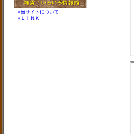
●
当サイトについて
●
ＬＩＮＫ