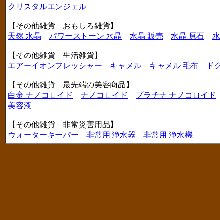
クリスタルエンジェル
【その他雑貨 おもしろ雑貨】
天然 水晶
パワーストーン 水晶
水晶 販売
水晶 原石
水
【その他雑貨 生活雑貨】
エアーイオンフレッシャー
キャメル
キャメル 毛布
ド
【その他雑貨 最先端の美容商品】
白金 ナノコロイド
ナノコロイド
プラチナ ナノコロイド
美容液
【その他雑貨 非常災害用品】
ウォーターキーパー
非常用 浄水器
非常用 浄水機