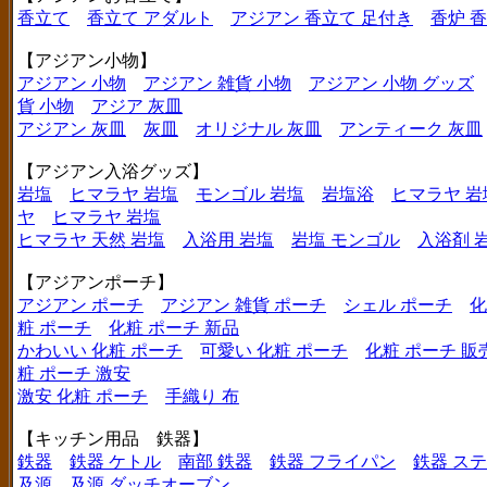
香立て
香立て アダルト
アジアン 香立て 足付き
香炉 
【アジアン小物】
アジアン 小物
アジアン 雑貨 小物
アジアン 小物 グッズ
貨 小物
アジア 灰皿
アジアン 灰皿
灰皿
オリジナル 灰皿
アンティーク 灰皿
【アジアン入浴グッズ】
岩塩
ヒマラヤ 岩塩
モンゴル 岩塩
岩塩浴
ヒマラヤ 岩
ヤ
ヒマラヤ 岩塩
ヒマラヤ 天然 岩塩
入浴用 岩塩
岩塩 モンゴル
入浴剤 
【アジアンポーチ】
アジアン ポーチ
アジアン 雑貨 ポーチ
シェル ポーチ
化
粧 ポーチ
化粧 ポーチ 新品
かわいい 化粧 ポーチ
可愛い 化粧 ポーチ
化粧 ポーチ 販
粧 ポーチ 激安
激安 化粧 ポーチ
手織り 布
【キッチン用品 鉄器】
鉄器
鉄器 ケトル
南部 鉄器
鉄器 フライパン
鉄器 ス
及源
及源 ダッチオーブン