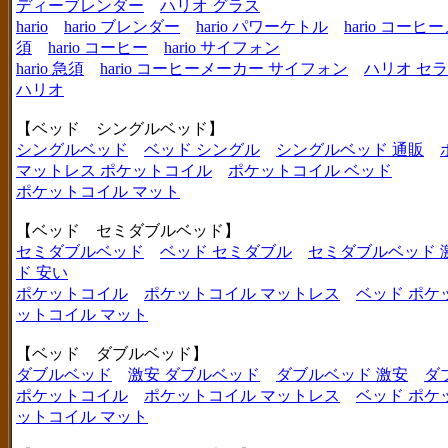
ディーブレンダー
ハリオ グラス
hario
hario ブレンダー
hario パワーケトル
hario コー
須
hario コーヒー
hario サイフォン
hario 急須
hario コーヒーメーカー サイフォン
ハリオ セ
ハリオ
【ベッド シングルベッド】
シングルベッド
ベッド シングル
シングルベッド 通販
マットレス ポケットコイル
ポケットコイル ベッド
ポケットコイル マット
【ベッド セミダブルベッド】
セミダブルベッド
ベッド セミダブル
セミダブルベッド 
ド 安い
ポケットコイル
ポケットコイル マットレス
ベッド ポケ
ットコイル マット
【ベッド ダブルベッド】
ダブルベッド
激安 ダブルベッド
ダブルベッド 激安
ダ
ポケットコイル
ポケットコイル マットレス
ベッド ポケ
ットコイル マット