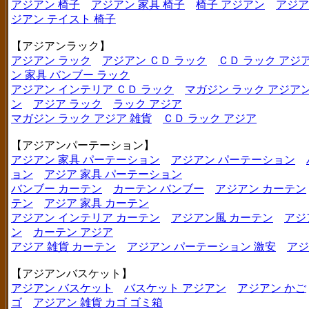
アジアン 椅子
アジアン 家具 椅子
椅子 アジアン
アジア
ジアン テイスト 椅子
【アジアンラック】
アジアン ラック
アジアン ＣＤ ラック
ＣＤ ラック アジ
ン 家具 バンブー ラック
アジアン インテリア ＣＤ ラック
マガジン ラック アジア
ン
アジア ラック
ラック アジア
マガジン ラック アジア 雑貨
ＣＤ ラック アジア
【アジアンパーテーション】
アジアン 家具 パーテーション
アジアン パーテーション
ョン
アジア 家具 パーテーション
バンブー カーテン
カーテン バンブー
アジアン カーテン
テン
アジア 家具 カーテン
アジアン インテリア カーテン
アジアン風 カーテン
アジ
ン
カーテン アジア
アジア 雑貨 カーテン
アジアン パーテーション 激安
アジ
【アジアンバスケット】
アジアン バスケット
バスケット アジアン
アジアン かご
ゴ
アジアン 雑貨 カゴ ゴミ箱