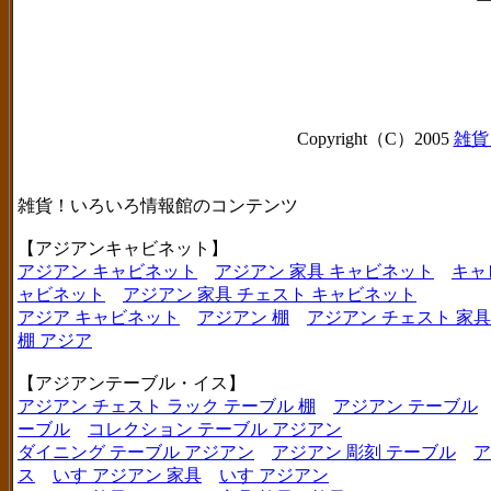
Copyright（C）2005
雑貨
雑貨！いろいろ情報館のコンテンツ
【アジアンキャビネット】
アジアン キャビネット
アジアン 家具 キャビネット
キャ
ャビネット
アジアン 家具 チェスト キャビネット
アジア キャビネット
アジアン 棚
アジアン チェスト 家具
棚 アジア
【アジアンテーブル・イス】
アジアン チェスト ラック テーブル 棚
アジアン テーブル
ーブル
コレクション テーブル アジアン
ダイニング テーブル アジアン
アジアン 彫刻 テーブル
ア
ス
いす アジアン 家具
いす アジアン