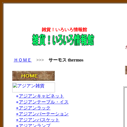
雑貨！いろいろ情報館
ＨＯＭＥ
>>>
サーモス thermos
●
アジアンキャビネット
●
アジアンテーブル・イス
●
アジアンラック
●
アジアンパーテーション
●
アジアンバスケット
●
アジアンランプ