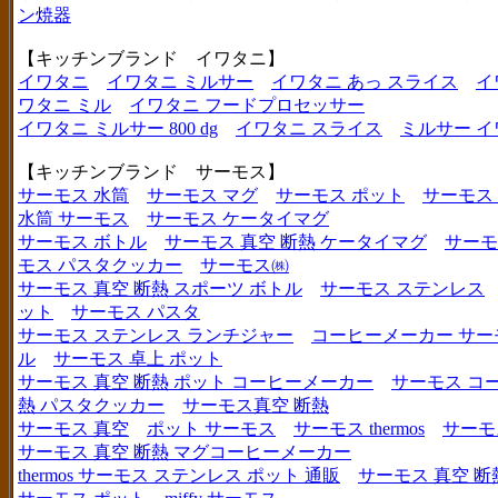
ン焼器
【キッチンブランド イワタニ】
イワタニ
イワタニ ミルサー
イワタニ あっ スライス
イ
ワタニ ミル
イワタニ フードプロセッサー
イワタニ ミルサー 800 dg
イワタニ スライス
ミルサー イ
【キッチンブランド サーモス】
サーモス 水筒
サーモス マグ
サーモス ポット
サーモス
水筒 サーモス
サーモス ケータイマグ
サーモス ボトル
サーモス 真空 断熱 ケータイマグ
サーモ
モス パスタクッカー
サーモス㈱
サーモス 真空 断熱 スポーツ ボトル
サーモス ステンレス
ット
サーモス パスタ
サーモス ステンレス ランチジャー
コーヒーメーカー サー
ル
サーモス 卓上 ポット
サーモス 真空 断熱 ポット コーヒーメーカー
サーモス コ
熱 パスタクッカー
サーモス真空 断熱
サーモス 真空
ポット サーモス
サーモス thermos
サーモ
サーモス 真空 断熱 マグコーヒーメーカー
thermos サーモス ステンレス ポット 通販
サーモス 真空 断