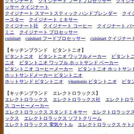
クイジナート
クイジナート フードプロセッサー
クイジ
ッサー クイジナート
クイジナート スマートスティック ハンドブレンダー
クイ
ースター
クイジナート ミキサー
クイジナート社
クイジナート コーヒー
クイジナート バ
ミニ
クイジナート プロセッサー
cuisinart
cuisinart フードプロセッサー
cuisinart クイジナー
【キッチンブランド ビタントニオ】
ビタントニオ
ビタントニオ ワッフルメーカー
ビタントニ
ニオ
ビタントニオ ワッフル ホットサンド ベーカー
ビタントニオ コーヒーメーカー
ビタントニオ ホットサン
ホットサンドメーカー ビタントニオ
ホットサンド ビタントニオ
vitantonio ビタントニオ
ビタ
【キッチンブランド エレクトロラックス】
エレクトロラックス
エレクトロラックス社
エレクトロラ
ス コーヒーメーカー
エレクトロラックス スタンドミキサー
エレクトロラックス
ックス
エレクトロラックス ソフトクリーム
エレクトロラックス 電気ケトル
エレクトロラックス ケト