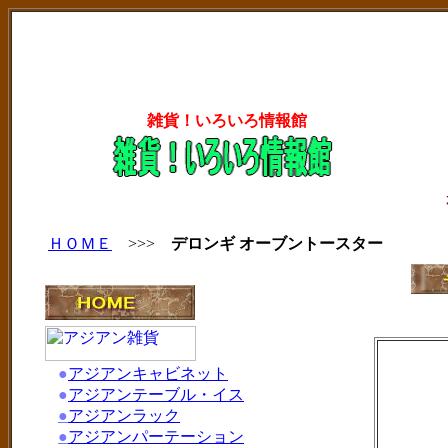
雑貨！いろいろ情報館
ＨＯＭＥ
>>>
デロンギ オーブントースター
●
アジアンキャビネット
●
アジアンテーブル・イス
●
アジアンラック
●
アジアンパーテーション