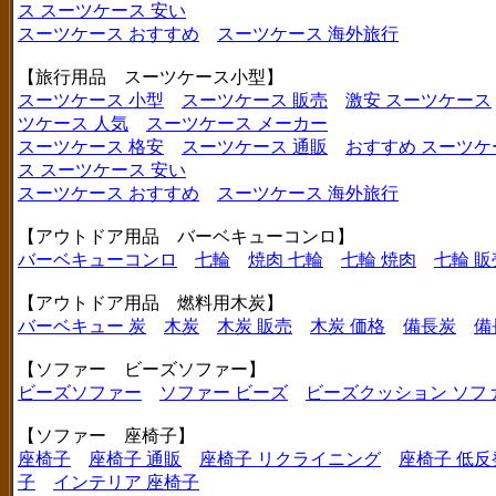
ス
スーツケース 安い
スーツケース おすすめ
スーツケース 海外旅行
【旅行用品 スーツケース小型】
スーツケース 小型
スーツケース 販売
激安 スーツケース
ツケース 人気
スーツケース メーカー
スーツケース 格安
スーツケース 通販
おすすめ スーツケ
ス
スーツケース 安い
スーツケース おすすめ
スーツケース 海外旅行
【アウトドア用品 バーベキューコンロ】
バーベキューコンロ
七輪
焼肉 七輪
七輪 焼肉
七輪 販
【アウトドア用品 燃料用木炭】
バーベキュー 炭
木炭
木炭 販売
木炭 価格
備長炭
備
【ソファー ビーズソファー】
ビーズソファー
ソファー ビーズ
ビーズクッション ソフ
【ソファー 座椅子】
座椅子
座椅子 通販
座椅子 リクライニング
座椅子 低反
子
インテリア 座椅子