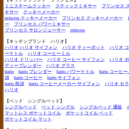
ミニスチームクッカー
スティックミキサー
プリンセス 
キサー
クッキーメーカー
princess クッキーメーカー
プリンセス クッキーメーカー
ー
プリンセス パワーミキサー
プリンセス サロンジューサー
princess
【キッチンブランド ハリオ】
ハリオ
ハリオ サイフォン
ハリオ ティーポット
ハリオ 
ーケトル
ハリオ コーヒーミル
ハリオ ドリッパー
ハリオ コーヒー サイフォン
ハリオ 
ディーブレンダー
ハリオ グラス
hario
hario ブレンダー
hario パワーケトル
hario コー
須
hario コーヒー
hario サイフォン
hario 急須
hario コーヒーメーカー サイフォン
ハリオ セ
ハリオ
【ベッド シングルベッド】
シングルベッド
ベッド シングル
シングルベッド 通販
マットレス ポケットコイル
ポケットコイル ベッド
ポケットコイル マット