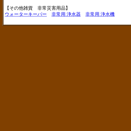
【その他雑貨 非常災害用品】
ウォーターキーパー
非常用 浄水器
非常用 浄水機