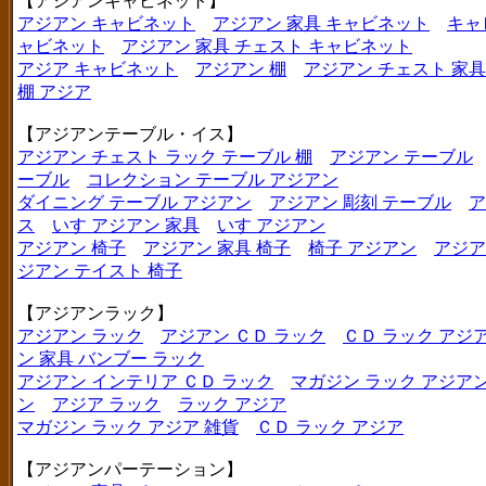
【アジアンキャビネット】
アジアン キャビネット
アジアン 家具 キャビネット
キャ
ャビネット
アジアン 家具 チェスト キャビネット
アジア キャビネット
アジアン 棚
アジアン チェスト 家具
棚 アジア
【アジアンテーブル・イス】
アジアン チェスト ラック テーブル 棚
アジアン テーブル
ーブル
コレクション テーブル アジアン
ダイニング テーブル アジアン
アジアン 彫刻 テーブル
ア
ス
いす アジアン 家具
いす アジアン
アジアン 椅子
アジアン 家具 椅子
椅子 アジアン
アジア
ジアン テイスト 椅子
【アジアンラック】
アジアン ラック
アジアン ＣＤ ラック
ＣＤ ラック アジ
ン 家具 バンブー ラック
アジアン インテリア ＣＤ ラック
マガジン ラック アジア
ン
アジア ラック
ラック アジア
マガジン ラック アジア 雑貨
ＣＤ ラック アジア
【アジアンパーテーション】