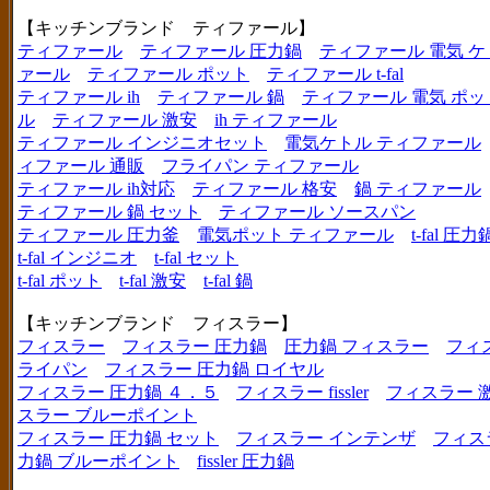
【キッチンブランド ティファール】
ティファール
ティファール 圧力鍋
ティファール 電気 ケ
ァール
ティファール ポット
ティファール t-fal
ティファール ih
ティファール 鍋
ティファール 電気 ポッ
ル
ティファール 激安
ih ティファール
ティファール インジニオセット
電気ケトル ティファール
ィファール 通販
フライパン ティファール
ティファール ih対応
ティファール 格安
鍋 ティファール
ティファール 鍋 セット
ティファール ソースパン
ティファール 圧力釜
電気ポット ティファール
t-fal 圧力
t-fal インジニオ
t-fal セット
t-fal ポット
t-fal 激安
t-fal 鍋
【キッチンブランド フィスラー】
フィスラー
フィスラー 圧力鍋
圧力鍋 フィスラー
フィ
ライパン
フィスラー 圧力鍋 ロイヤル
フィスラー 圧力鍋 ４．５
フィスラー fissler
フィスラー 
スラー ブルーポイント
フィスラー 圧力鍋 セット
フィスラー インテンザ
フィス
力鍋 ブルーポイント
fissler 圧力鍋