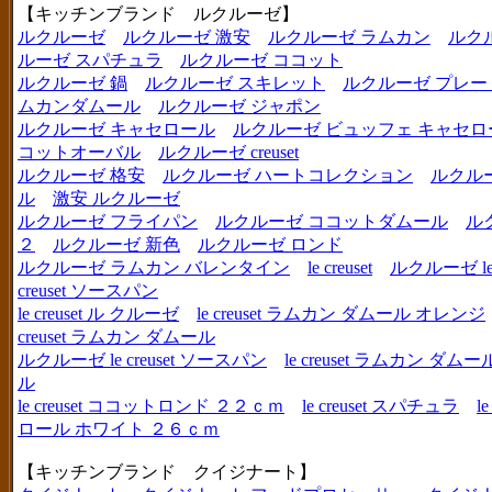
【キッチンブランド ルクルーゼ】
ルクルーゼ
ルクルーゼ 激安
ルクルーゼ ラムカン
ルク
ルーゼ スパチュラ
ルクルーゼ ココット
ルクルーゼ 鍋
ルクルーゼ スキレット
ルクルーゼ プレー
ムカンダムール
ルクルーゼ ジャポン
ルクルーゼ キャセロール
ルクルーゼ ビュッフェ キャセロ
コットオーバル
ルクルーゼ creuset
ルクルーゼ 格安
ルクルーゼ ハートコレクション
ルクル
ル
激安 ルクルーゼ
ルクルーゼ フライパン
ルクルーゼ ココットダムール
ル
２
ルクルーゼ 新色
ルクルーゼ ロンド
ルクルーゼ ラムカン バレンタイン
le creuset
ルクルーゼ le c
creuset ソースパン
le creuset ル クルーゼ
le creuset ラムカン ダムール オレンジ
creuset ラムカン ダムール
ルクルーゼ le creuset ソースパン
le creuset ラムカン 
ル
le creuset ココットロンド ２２ｃｍ
le creuset スパチュラ
l
ロール ホワイト ２６ｃｍ
【キッチンブランド クイジナート】