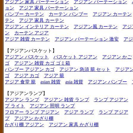
アジアン 家具 パーテーション
アジアン パーテーション
ョン
アジア 家具 パーテーション
バンブー カーテン
カーテン バンブー
アジアン カーテン
テン
アジア 家具 カーテン
アジアン インテリア カーテン
アジアン風 カーテン
アジ
ン
カーテン アジア
アジア 雑貨 カーテン
アジアン パーテーション 激安
アジ
【アジアンバスケット】
アジアン バスケット
バスケット アジアン
アジアン かご
ゴ
アジアン 雑貨 カゴ ゴミ箱
バンブー アジアン カゴ
アジアン 急須 籠 セット
アジアン
ゴ
アジア カゴ
アジア 籠
アジア 食堂 籠
asian 雑貨
asia 雑貨
アジアン バンブー
【アジアンランプ】
アジアン ランプ
アジアン 雑貨 ランプ
ランプ アジアン
プ ライト
アジアン 照明 ランプ
フロアー ランプ アジアン
アジア ランプ
ランプ アジア
プ
アジアン かざり棚
かざり棚 アジアン
アジアン 家具 かざり棚