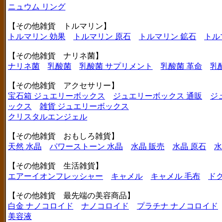
ニュウム リング
【その他雑貨 トルマリン】
トルマリン 効果
トルマリン 原石
トルマリン 鉱石
トル
【その他雑貨 ナリネ菌】
ナリネ菌
乳酸菌
乳酸菌 サプリメント
乳酸菌 革命
乳
【その他雑貨 アクセサリー】
宝石箱 ジュエリーボックス
ジュエリーボックス 通販
ジ
ックス
雑貨 ジュエリーボックス
クリスタルエンジェル
【その他雑貨 おもしろ雑貨】
天然 水晶
パワーストーン 水晶
水晶 販売
水晶 原石
水
【その他雑貨 生活雑貨】
エアーイオンフレッシャー
キャメル
キャメル 毛布
ド
【その他雑貨 最先端の美容商品】
白金 ナノコロイド
ナノコロイド
プラチナ ナノコロイド
美容液