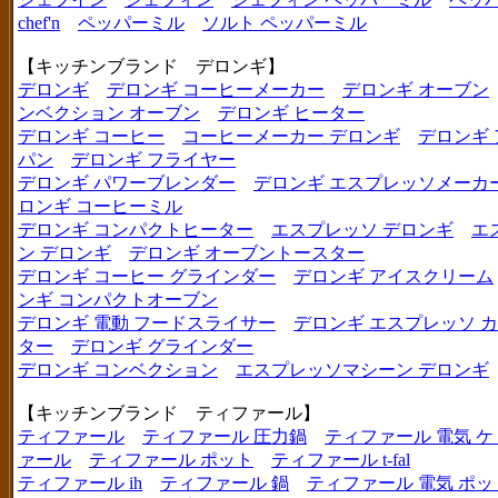
chef'n
ペッパーミル
ソルト ペッパーミル
【キッチンブランド デロンギ】
デロンギ
デロンギ コーヒーメーカー
デロンギ オーブン
ンベクション オーブン
デロンギ ヒーター
デロンギ コーヒー
コーヒーメーカー デロンギ
デロンギ
パン
デロンギ フライヤー
デロンギ パワーブレンダー
デロンギ エスプレッソメーカ
ロンギ コーヒーミル
デロンギ コンパクトヒーター
エスプレッソ デロンギ
エ
ン デロンギ
デロンギ オーブントースター
デロンギ コーヒー グラインダー
デロンギ アイスクリーム
ンギ コンパクトオーブン
デロンギ 電動 フードスライサー
デロンギ エスプレッソ 
ター
デロンギ グラインダー
デロンギ コンベクション
エスプレッソマシーン デロンギ
【キッチンブランド ティファール】
ティファール
ティファール 圧力鍋
ティファール 電気 ケ
ァール
ティファール ポット
ティファール t-fal
ティファール ih
ティファール 鍋
ティファール 電気 ポッ