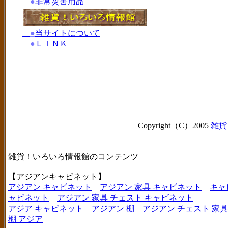
●
非常災害用品
●
当サイトについて
●
ＬＩＮＫ
Copyright（C）2005
雑貨
雑貨！いろいろ情報館のコンテンツ
【アジアンキャビネット】
アジアン キャビネット
アジアン 家具 キャビネット
キャ
ャビネット
アジアン 家具 チェスト キャビネット
アジア キャビネット
アジアン 棚
アジアン チェスト 家具
棚 アジア