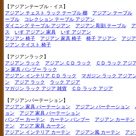
【アジアンテーブル・イス】
アジアン チェスト ラック テーブル 棚
アジアン テーブル
ーブル
コレクション テーブル アジアン
ダイニング テーブル アジアン
アジアン 彫刻 テーブル
ア
ス
いす アジアン 家具
いす アジアン
アジアン 椅子
アジアン 家具 椅子
椅子 アジアン
アジア
ジアン テイスト 椅子
【アジアンラック】
アジアン ラック
アジアン ＣＤ ラック
ＣＤ ラック アジ
ン 家具 バンブー ラック
アジアン インテリア ＣＤ ラック
マガジン ラック アジア
ン
アジア ラック
ラック アジア
マガジン ラック アジア 雑貨
ＣＤ ラック アジア
【アジアンパーテーション】
アジアン 家具 パーテーション
アジアン パーテーション
ョン
アジア 家具 パーテーション
バンブー カーテン
カーテン バンブー
アジアン カーテン
テン
アジア 家具 カーテン
アジアン インテリア カーテン
アジアン風 カーテン
アジ