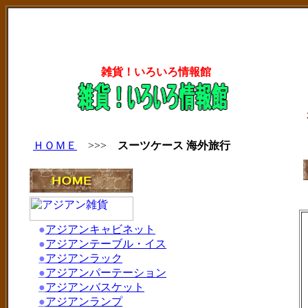
雑貨！いろいろ情報館
ＨＯＭＥ
>>>
スーツケース 海外旅行
●
アジアンキャビネット
●
アジアンテーブル・イス
●
アジアンラック
●
アジアンパーテーション
●
アジアンバスケット
●
アジアンランプ