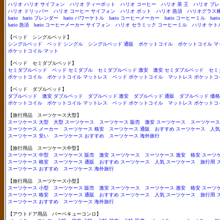
ハリオ
ハリオ サイフォン
ハリオ ティーポット
ハリオ コーヒー
ハリオ 茶 王
ハリオ ブ
ハリオ ドリッパー
ハリオ コーヒー サイフォン
ハリオ ポット
ハリオ 急須
ハリオグラス
hario
hario ブレンダー
hario パワーケトル
hario コーヒーメーカー
hario コーヒーミル
ha
hario 急須
hario コーヒーメーカー サイフォン
ハリオ セラミック コーヒーミル
ハリオ ケト
【ベッド シングルベッド】
シングルベッド
ベッド シングル
シングルベッド 通販
ポケットコイル
ポケットコイル マ
ポケットコイル マット
【ベッド セミダブルベッド】
セミダブルベッド
ベッド セミダブル
セミダブルベッド 激安
激安 セミダブルベッド
セミ
ポケットコイル
ポケットコイル マットレス
ベッド ポケットコイル
マットレス ポケットコ
【ベッド ダブルベッド】
ダブルベッド
激安 ダブルベッド
ダブルベッド 激安
ダブルベッド 通販
ダブルベッド 価格
ポケットコイル
ポケットコイル マットレス
ベッド ポケットコイル
マットレス ポケットコ
【旅行用品 スーツケース大型】
スーツケース 大型
大型 スーツケース
スーツケース 販売
激安 スーツケース
スーツケース
スーツケース メーカー
スーツケース 格安
スーツケース 通販
おすすめ スーツケース
人気
スーツケース 安い
スーツケース おすすめ
スーツケース 海外旅行
【旅行用品 スーツケース中型】
スーツケース 中型
スーツケース 販売
激安 スーツケース
スーツケース 激安
格安 スーツ
スーツケース 格安
スーツケース 通販
おすすめ スーツケース
人気 スーツケース
旅行用 
スーツケース おすすめ
スーツケース 海外旅行
【旅行用品 スーツケース小型】
スーツケース 小型
スーツケース 販売
激安 スーツケース
スーツケース 激安
格安 スーツ
スーツケース 格安
スーツケース 通販
おすすめ スーツケース
人気 スーツケース
旅行用 
スーツケース おすすめ
スーツケース 海外旅行
【アウトドア用品 バーベキューコンロ】