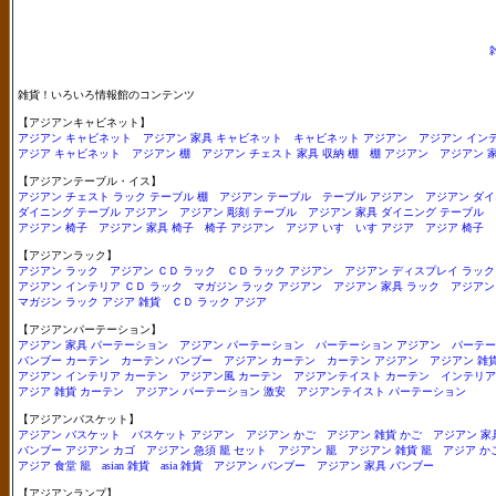
Copyright（C）2005
雑貨！いろいろ情報館のコンテンツ
【アジアンキャビネット】
アジアン キャビネット
アジアン 家具 キャビネット
キャビネット アジアン
アジアン イン
アジア キャビネット
アジアン 棚
アジアン チェスト 家具 収納 棚
棚 アジアン
アジアン 家
【アジアンテーブル・イス】
アジアン チェスト ラック テーブル 棚
アジアン テーブル
テーブル アジアン
アジアン ダイ
ダイニング テーブル アジアン
アジアン 彫刻 テーブル
アジアン 家具 ダイニング テーブル
アジアン 椅子
アジアン 家具 椅子
椅子 アジアン
アジア いす
いす アジア
アジア 椅子
【アジアンラック】
アジアン ラック
アジアン ＣＤ ラック
ＣＤ ラック アジアン
アジアン ディスプレイ ラック
アジアン インテリア ＣＤ ラック
マガジン ラック アジアン
アジアン 家具 ラック
アジアン
マガジン ラック アジア 雑貨
ＣＤ ラック アジア
【アジアンパーテーション】
アジアン 家具 パーテーション
アジアン パーテーション
パーテーション アジアン
パーテー
バンブー カーテン
カーテン バンブー
アジアン カーテン
カーテン アジアン
アジアン 雑
アジアン インテリア カーテン
アジアン風 カーテン
アジアンテイスト カーテン
インテリア
アジア 雑貨 カーテン
アジアン パーテーション 激安
アジアンテイスト パーテーション
【アジアンバスケット】
アジアン バスケット
バスケット アジアン
アジアン かご
アジアン 雑貨 かご
アジアン 家
バンブー アジアン カゴ
アジアン 急須 籠 セット
アジアン 籠
アジアン 雑貨 籠
アジア か
アジア 食堂 籠
asian 雑貨
asia 雑貨
アジアン バンブー
アジアン 家具 バンブー
【アジアンランプ】