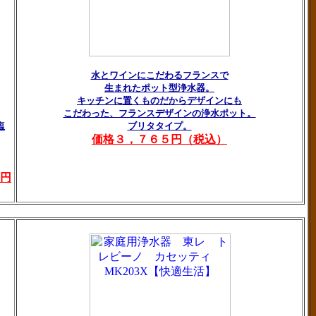
水とワインにこだわるフランスで
生まれたポット型浄水器。
キッチンに置くものだからデザインにも
こだわった、フランスデザインの浄水ポット。
塩
ブリタタイプ。
価格３，７６５円（税込）
円