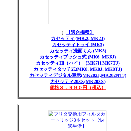
）
【適合機種】
カセッティ (MK.2, MK2J)
カセッティトライ (MK3)
カセッティ洗面くん (MK5)
カセッティプッシュ式 (MK6, MK6J)
カセッティHi（ハイ）（MK7H,MK7TJ)
カセッティタッチ式(MK8, MK8J, MK8TJ)
カセッティデジタル表示(MK202J,MK202NTJ)
カセッティ203X(MK203X)
価格３，９９０円（税込）