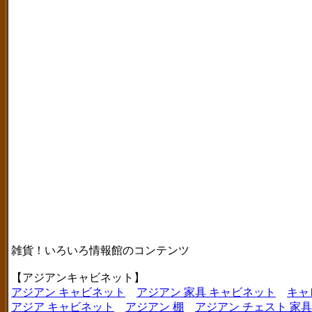
雑貨！いろいろ情報館のコンテンツ
【アジアンキャビネット】
アジアン キャビネット
アジアン 家具 キャビネット
キャ
アジア キャビネット
アジアン 棚
アジアン チェスト 家具