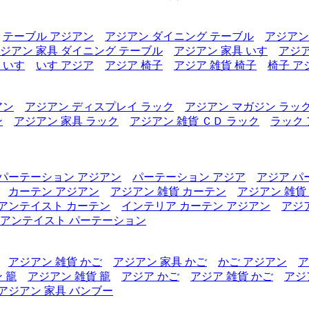
テーブル アジアン
アジアン ダイニング テーブル
アジアン
ジアン 家具 ダイニング テーブル
アジアン 家具 いす
アジア
 いす
いす アジア
アジア 椅子
アジア 雑貨 椅子
椅子 ア
アン
アジアン ディスプレイ ラック
アジアン マガジン ラッ
ン
アジアン 家具 ラック
アジアン 雑貨 ＣＤ ラック
ラック
パーテーション アジアン
パーテーション アジア
アジア パ
カーテン アジアン
アジアン 雑貨 カーテン
アジアン 雑貨
アンテイスト カーテン
インテリア カーテン アジアン
アジ
アンテイスト パーテーション
アジアン 雑貨 かご
アジアン 家具 かご
かご アジアン
ア
 籠
アジアン 雑貨 籠
アジア かご
アジア 雑貨 かご
アジ
アジアン 家具 バンブー