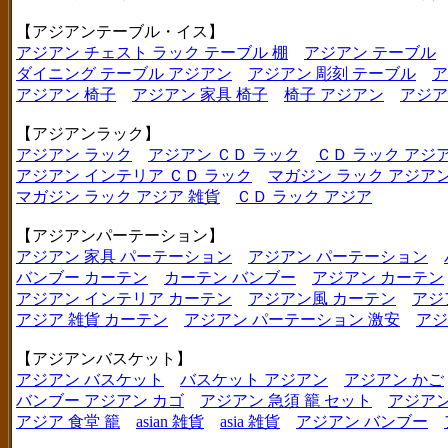
【アジアンテーブル・イス】
アジアン チェスト ラック テーブル 棚
アジアン テーブル
ダイニング テーブル アジアン
アジアン 彫刻 テーブル
ア
アジアン 椅子
アジアン 家具 椅子
椅子 アジアン
アジア
【アジアンラック】
アジアン ラック
アジアン ＣＤ ラック
ＣＤ ラック アジ
アジアン インテリア ＣＤ ラック
マガジン ラック アジア
マガジン ラック アジア 雑貨
ＣＤ ラック アジア
【アジアンパーテーション】
アジアン 家具 パーテーション
アジアン パーテーション
バンブー カーテン
カーテン バンブー
アジアン カーテン
アジアン インテリア カーテン
アジアン風 カーテン
アジ
アジア 雑貨 カーテン
アジアン パーテーション 激安
アジ
【アジアンバスケット】
アジアン バスケット
バスケット アジアン
アジアン かご
バンブー アジアン カゴ
アジアン 急須 籠 セット
アジアン
アジア 食堂 籠
asian 雑貨
asia 雑貨
アジアン バンブー