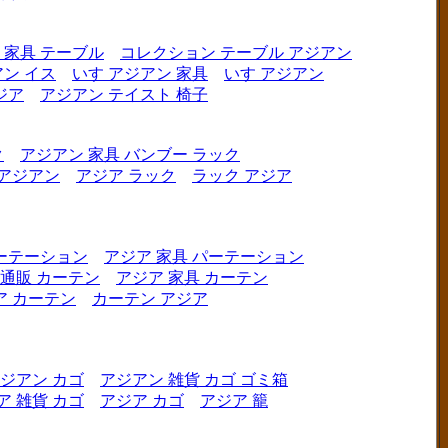
 家具 テーブル
コレクション テーブル アジアン
ン イス
いす アジアン 家具
いす アジアン
ジア
アジアン テイスト 椅子
ク
アジアン 家具 バンブー ラック
 アジアン
アジア ラック
ラック アジア
ーテーション
アジア 家具 パーテーション
 通販 カーテン
アジア 家具 カーテン
ア カーテン
カーテン アジア
ジアン カゴ
アジアン 雑貨 カゴ ゴミ箱
ア 雑貨 カゴ
アジア カゴ
アジア 籠