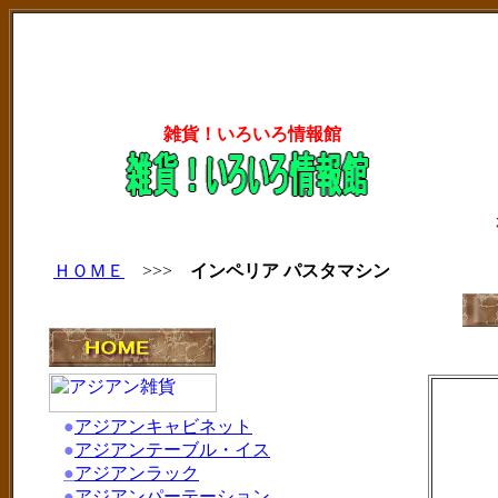
雑貨！いろいろ情報館
ＨＯＭＥ
>>>
インペリア パスタマシン
●
アジアンキャビネット
●
アジアンテーブル・イス
●
アジアンラック
●
アジアンパーテーション