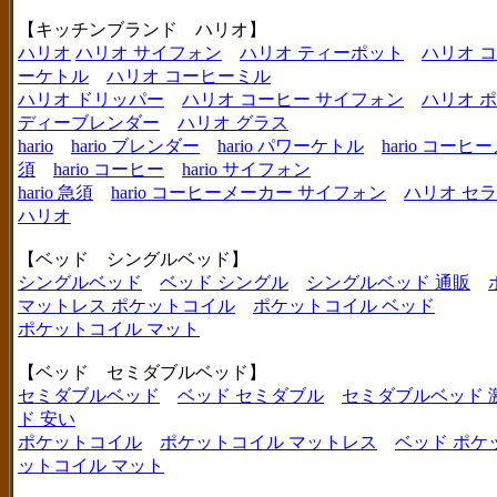
【キッチンブランド ハリオ】
ハリオ
ハリオ サイフォン
ハリオ ティーポット
ハリオ 
ーケトル
ハリオ コーヒーミル
ハリオ ドリッパー
ハリオ コーヒー サイフォン
ハリオ 
ディーブレンダー
ハリオ グラス
hario
hario ブレンダー
hario パワーケトル
hario コー
須
hario コーヒー
hario サイフォン
hario 急須
hario コーヒーメーカー サイフォン
ハリオ セ
ハリオ
【ベッド シングルベッド】
シングルベッド
ベッド シングル
シングルベッド 通販
マットレス ポケットコイル
ポケットコイル ベッド
ポケットコイル マット
【ベッド セミダブルベッド】
セミダブルベッド
ベッド セミダブル
セミダブルベッド 
ド 安い
ポケットコイル
ポケットコイル マットレス
ベッド ポケ
ットコイル マット