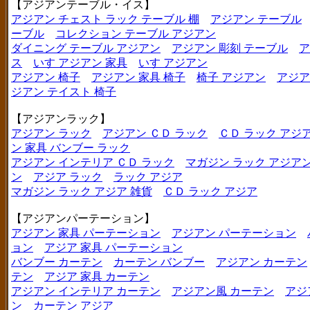
【アジアンテーブル・イス】
アジアン チェスト ラック テーブル 棚
アジアン テーブル
ーブル
コレクション テーブル アジアン
ダイニング テーブル アジアン
アジアン 彫刻 テーブル
ア
ス
いす アジアン 家具
いす アジアン
アジアン 椅子
アジアン 家具 椅子
椅子 アジアン
アジア
ジアン テイスト 椅子
【アジアンラック】
アジアン ラック
アジアン ＣＤ ラック
ＣＤ ラック アジ
ン 家具 バンブー ラック
アジアン インテリア ＣＤ ラック
マガジン ラック アジア
ン
アジア ラック
ラック アジア
マガジン ラック アジア 雑貨
ＣＤ ラック アジア
【アジアンパーテーション】
アジアン 家具 パーテーション
アジアン パーテーション
ョン
アジア 家具 パーテーション
バンブー カーテン
カーテン バンブー
アジアン カーテン
テン
アジア 家具 カーテン
アジアン インテリア カーテン
アジアン風 カーテン
アジ
ン
カーテン アジア