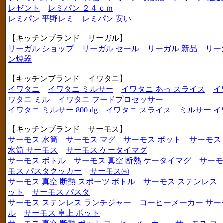
レゼント
レミパン ２４ｃｍ
レミパン 平野レミ
レミパン 安い
【キッチンブランド リーガル】
リーガル ショップ
リーガル セール
リーガル 新品
リー
ン焼器
【キッチンブランド イワタニ】
イワタニ
イワタニ ミルサー
イワタニ あっ スライス
イ
ワタニ ミル
イワタニ フードプロセッサー
イワタニ ミルサー 800 dg
イワタニ スライス
ミルサー イ
【キッチンブランド サーモス】
サーモス 水筒
サーモス マグ
サーモス ポット
サーモス
水筒 サーモス
サーモス ケータイマグ
サーモス ボトル
サーモス 真空 断熱 ケータイマグ
サーモ
モス パスタクッカー
サーモス㈱
サーモス 真空 断熱 スポーツ ボトル
サーモス ステンレス
ット
サーモス パスタ
サーモス ステンレス ランチジャー
コーヒーメーカー サー
ル
サーモス 卓上 ポット