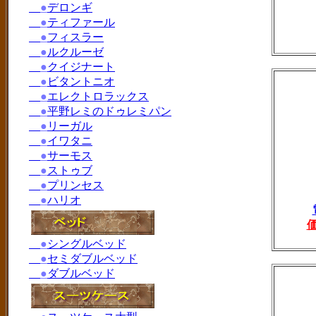
●
デロンギ
●
ティファール
●
フィスラー
●
ルクルーゼ
●
クイジナート
●
ビタントニオ
●
エレクトロラックス
●
平野レミのドゥレミパン
●
リーガル
●
イワタニ
●
サーモス
●
ストゥブ
●
プリンセス
●
ハリオ
●
シングルベッド
●
セミダブルベッド
●
ダブルベッド