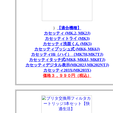
）
【適合機種】
カセッティ (MK.2, MK2J)
カセッティトライ (MK3)
カセッティ洗面くん (MK5)
カセッティプッシュ式 (MK6, MK6J)
カセッティHi（ハイ）（MK7H,MK7TJ)
カセッティタッチ式(MK8, MK8J, MK8TJ)
カセッティデジタル表示(MK202J,MK202NTJ)
カセッティ203X(MK203X)
価格３，９９０円（税込）