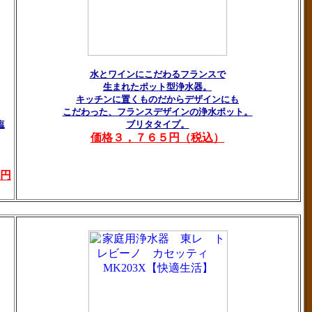
水とワインにこだわるフランスで
生まれたポット型浄水器。
キッチンに置くものだからデザインにも
こだわった、フランスデザインの浄水ポット。
塩
ブリタタイプ。
価格３，７６５円（税込）
円