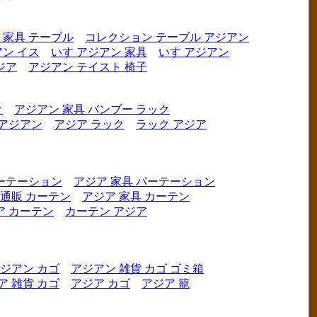
 家具 テーブル
コレクション テーブル アジアン
ン イス
いす アジアン 家具
いす アジアン
ジア
アジアン テイスト 椅子
ク
アジアン 家具 バンブー ラック
 アジアン
アジア ラック
ラック アジア
ーテーション
アジア 家具 パーテーション
 通販 カーテン
アジア 家具 カーテン
ア カーテン
カーテン アジア
ジアン カゴ
アジアン 雑貨 カゴ ゴミ箱
ア 雑貨 カゴ
アジア カゴ
アジア 籠