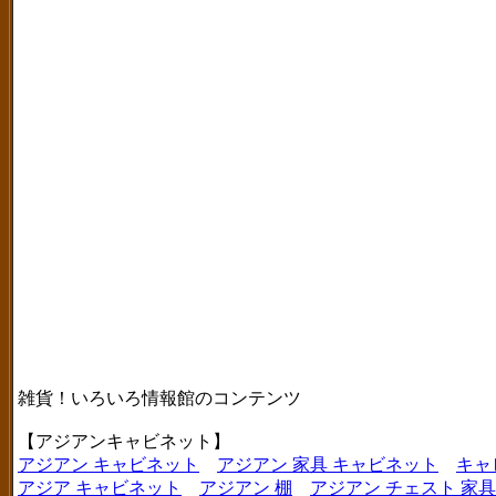
雑貨！いろいろ情報館のコンテンツ
【アジアンキャビネット】
アジアン キャビネット
アジアン 家具 キャビネット
キャ
アジア キャビネット
アジアン 棚
アジアン チェスト 家具