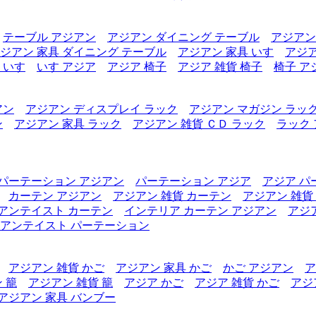
テーブル アジアン
アジアン ダイニング テーブル
アジアン
ジアン 家具 ダイニング テーブル
アジアン 家具 いす
アジア
 いす
いす アジア
アジア 椅子
アジア 雑貨 椅子
椅子 ア
アン
アジアン ディスプレイ ラック
アジアン マガジン ラッ
ン
アジアン 家具 ラック
アジアン 雑貨 ＣＤ ラック
ラック
パーテーション アジアン
パーテーション アジア
アジア パ
カーテン アジアン
アジアン 雑貨 カーテン
アジアン 雑貨
アンテイスト カーテン
インテリア カーテン アジアン
アジ
アンテイスト パーテーション
アジアン 雑貨 かご
アジアン 家具 かご
かご アジアン
ア
 籠
アジアン 雑貨 籠
アジア かご
アジア 雑貨 かご
アジ
アジアン 家具 バンブー