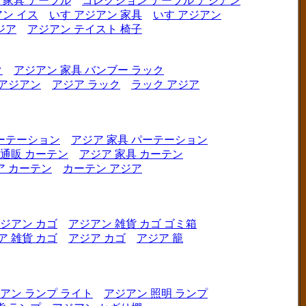
 家具 テーブル
コレクション テーブル アジアン
ン イス
いす アジアン 家具
いす アジアン
ジア
アジアン テイスト 椅子
ク
アジアン 家具 バンブー ラック
 アジアン
アジア ラック
ラック アジア
ーテーション
アジア 家具 パーテーション
 通販 カーテン
アジア 家具 カーテン
ア カーテン
カーテン アジア
ジアン カゴ
アジアン 雑貨 カゴ ゴミ箱
ア 雑貨 カゴ
アジア カゴ
アジア 籠
アン ランプ ライト
アジアン 照明 ランプ