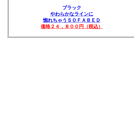
ブラック
やわらかなラインに
惚れちゃうＳＯＦＡＢＥＤ
価格２４，８００円（税込）