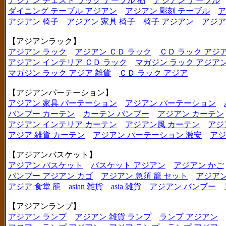
アジアン チェスト ラック テーブル 棚
アジアン テーブル
ダイニング テーブル アジアン
アジアン 彫刻 テーブル
ア
アジアン 椅子
アジアン 家具 椅子
椅子 アジアン
アジア
【アジアンラック】
アジアン ラック
アジアン ＣＤ ラック
ＣＤ ラック アジ
アジアン インテリア ＣＤ ラック
マガジン ラック アジア
マガジン ラック アジア 雑貨
ＣＤ ラック アジア
【アジアンパーテーション】
アジアン 家具 パーテーション
アジアン パーテーション
バンブー カーテン
カーテン バンブー
アジアン カーテン
アジアン インテリア カーテン
アジアン風 カーテン
アジ
アジア 雑貨 カーテン
アジアン パーテーション 激安
アジ
【アジアンバスケット】
アジアン バスケット
バスケット アジアン
アジアン かご
バンブー アジアン カゴ
アジアン 急須 籠 セット
アジアン
アジア 食堂 籠
asian 雑貨
asia 雑貨
アジアン バンブー
【アジアンランプ】
アジアン ランプ
アジアン 雑貨 ランプ
ランプ アジアン