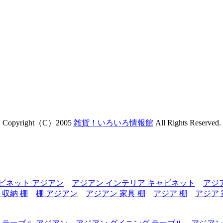
Copyright（C）2005
雑貨！いろいろ情報館
All Rights Reserved.
ビネット アジアン
アジアン インテリア キャビネット
アジ
 収納 棚
棚 アジアン
アジアン 家具 棚
アジア 棚
アジア 