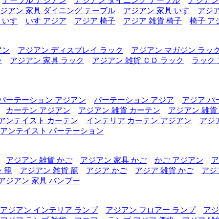
テーブル アジアン
アジアン ダイニング テーブル
アジアン
ジアン 家具 ダイニング テーブル
アジアン 家具 いす
アジア
 いす
いす アジア
アジア 椅子
アジア 雑貨 椅子
椅子 ア
アン
アジアン ディスプレイ ラック
アジアン マガジン ラッ
ン
アジアン 家具 ラック
アジアン 雑貨 ＣＤ ラック
ラック
パーテーション アジアン
パーテーション アジア
アジア パ
カーテン アジアン
アジアン 雑貨 カーテン
アジアン 雑貨
アンテイスト カーテン
インテリア カーテン アジアン
アジ
アンテイスト パーテーション
アジアン 雑貨 かご
アジアン 家具 かご
かご アジアン
ア
 籠
アジアン 雑貨 籠
アジア かご
アジア 雑貨 かご
アジ
アジアン 家具 バンブー
アジアン インテリア ランプ
アジアン フロアー ランプ
アジ