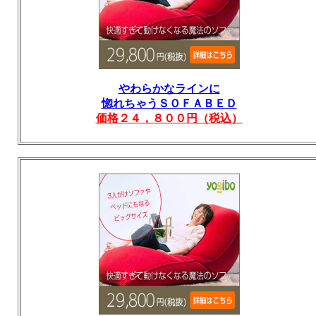
やわらかなラインに
惚れちゃうＳＯＦＡＢＥＤ
価格２４，８００円（税込）