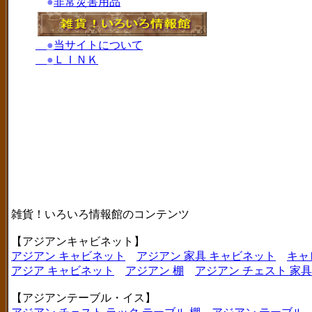
●
非常災害用品
●
当サイトについて
●
ＬＩＮＫ
雑貨！いろいろ情報館のコンテンツ
【アジアンキャビネット】
アジアン キャビネット
アジアン 家具 キャビネット
キャ
アジア キャビネット
アジアン 棚
アジアン チェスト 家具
【アジアンテーブル・イス】