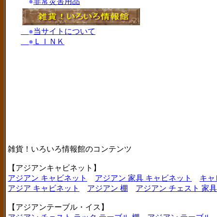
●
非常災害用品
●
当サイトについて
●
ＬＩＮＫ
雑貨！いろいろ情報館のコンテンツ
【アジアンキャビネット】
アジアン キャビネット
アジアン 家具 キャビネット
キャ
アジア キャビネット
アジアン 棚
アジアン チェスト 家具
【アジアンテーブル・イス】