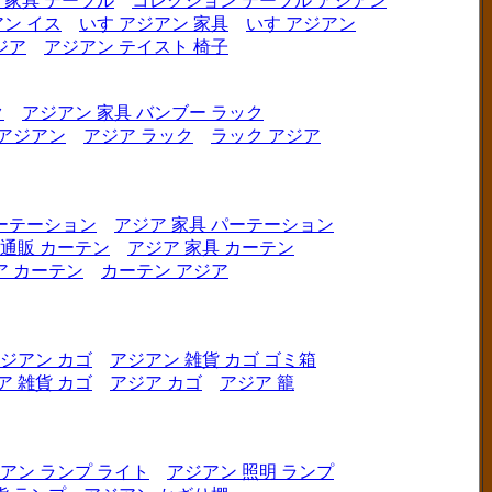
 家具 テーブル
コレクション テーブル アジアン
ン イス
いす アジアン 家具
いす アジアン
ジア
アジアン テイスト 椅子
ク
アジアン 家具 バンブー ラック
 アジアン
アジア ラック
ラック アジア
ーテーション
アジア 家具 パーテーション
 通販 カーテン
アジア 家具 カーテン
ア カーテン
カーテン アジア
ジアン カゴ
アジアン 雑貨 カゴ ゴミ箱
ア 雑貨 カゴ
アジア カゴ
アジア 籠
アン ランプ ライト
アジアン 照明 ランプ