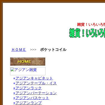
雑貨！いろいろ
ＨＯＭＥ
>>>
ポケットコイル
●
アジアンキャビネット
●
アジアンテーブル・イス
●
アジアンラック
●
アジアンパーテーション
●
アジアンバスケット
●
アジアンランプ