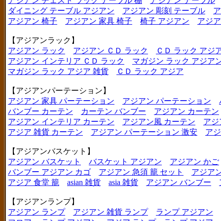
アジアン チェスト ラック テーブル 棚
アジアン テーブル
ダイニング テーブル アジアン
アジアン 彫刻 テーブル
ア
アジアン 椅子
アジアン 家具 椅子
椅子 アジアン
アジア
【アジアンラック】
アジアン ラック
アジアン ＣＤ ラック
ＣＤ ラック アジ
アジアン インテリア ＣＤ ラック
マガジン ラック アジア
マガジン ラック アジア 雑貨
ＣＤ ラック アジア
【アジアンパーテーション】
アジアン 家具 パーテーション
アジアン パーテーション
バンブー カーテン
カーテン バンブー
アジアン カーテン
アジアン インテリア カーテン
アジアン風 カーテン
アジ
アジア 雑貨 カーテン
アジアン パーテーション 激安
アジ
【アジアンバスケット】
アジアン バスケット
バスケット アジアン
アジアン かご
バンブー アジアン カゴ
アジアン 急須 籠 セット
アジアン
アジア 食堂 籠
asian 雑貨
asia 雑貨
アジアン バンブー
【アジアンランプ】
アジアン ランプ
アジアン 雑貨 ランプ
ランプ アジアン