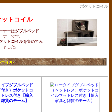
ポケットコイル
ケットコイル
ーナーは
ダブルベッド
コ
ーナーです。
ケットコイル
を集めてみ
ました。