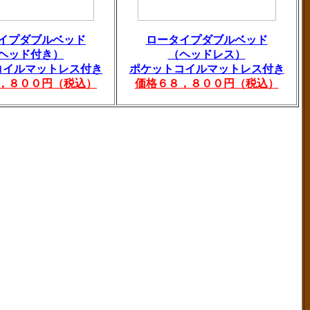
イプダブルベッド
ロータイプダブルベッド
ヘッド付き）
（ヘッドレス）
コイルマットレス付き
ポケットコイルマットレス付き
，８００円（税込）
価格６８，８００円（税込）