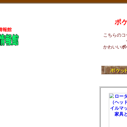
ポ
情報館
こちらのコ
かわいい
ポ