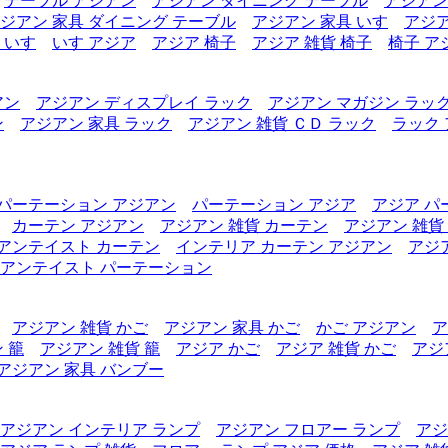
テーブル アジアン
アジアン ダイニング テーブル
アジアン
ジアン 家具 ダイニング テーブル
アジアン 家具 いす
アジア
 いす
いす アジア
アジア 椅子
アジア 雑貨 椅子
椅子 ア
アン
アジアン ディスプレイ ラック
アジアン マガジン ラッ
ン
アジアン 家具 ラック
アジアン 雑貨 ＣＤ ラック
ラック
パーテーション アジアン
パーテーション アジア
アジア パ
カーテン アジアン
アジアン 雑貨 カーテン
アジアン 雑貨
アンテイスト カーテン
インテリア カーテン アジアン
アジ
アンテイスト パーテーション
アジアン 雑貨 かご
アジアン 家具 かご
かご アジアン
ア
 籠
アジアン 雑貨 籠
アジア かご
アジア 雑貨 かご
アジ
アジアン 家具 バンブー
アジアン インテリア ランプ
アジアン フロアー ランプ
アジ