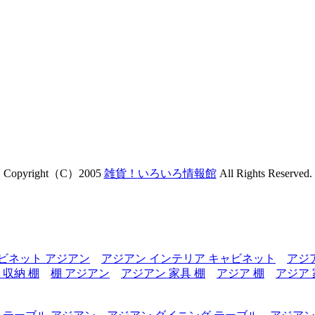
Copyright（C）2005
雑貨！いろいろ情報館
All Rights Reserved.
ビネット アジアン
アジアン インテリア キャビネット
アジ
 収納 棚
棚 アジアン
アジアン 家具 棚
アジア 棚
アジア 