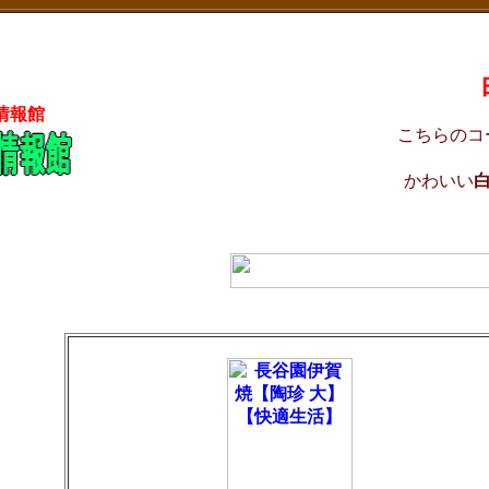
情報館
こちらのコ
かわいい
白