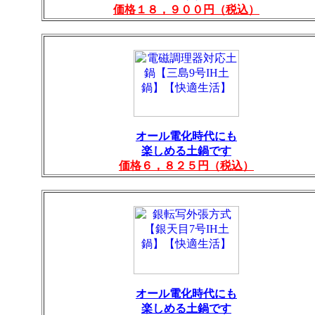
価格１８，９００円（税込）
オール電化時代にも
楽しめる土鍋です
価格６，８２５円（税込）
オール電化時代にも
楽しめる土鍋です