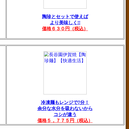
陶珍とセットで使えば
より美味しく!!
価格６３０円（税込）
冷凍麺もレンジで7分！
余分な水分を吸わないから
コシが違う
価格５，７７５円（税込）