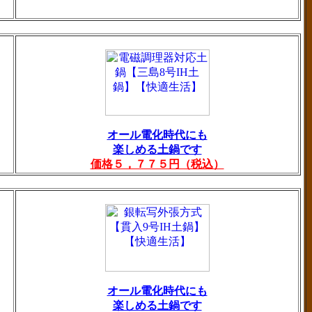
オール電化時代にも
楽しめる土鍋です
価格５，７７５円（税込）
オール電化時代にも
楽しめる土鍋です