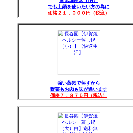
電気調理器（IH）
でも土鍋を使いたい方の為に
価格２１，０００円（税込）
強い蒸気で蒸すから
野菜もお肉も味が違います
価格７，８７５円（税込）