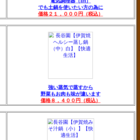
電気調理器（IH）
でも土鍋を使いたい方の為に
価格２１，０００円（税込）
強い蒸気で蒸すから
野菜もお肉も味が違います
価格８，４００円（税込）