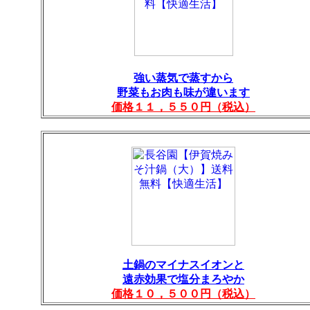
強い蒸気で蒸すから
野菜もお肉も味が違います
価格１１，５５０円（税込）
土鍋のマイナスイオンと
遠赤効果で塩分まろやか
価格１０，５００円（税込）