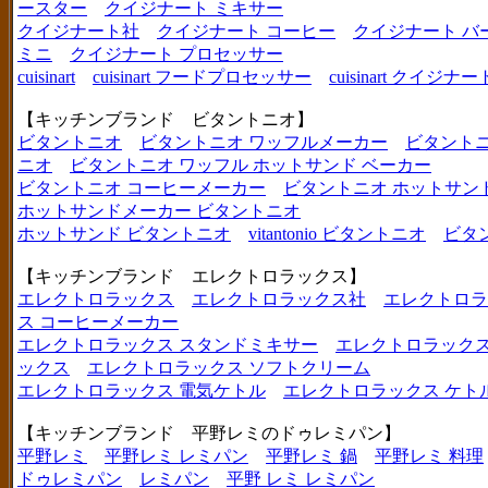
ースター
クイジナート ミキサー
クイジナート社
クイジナート コーヒー
クイジナート バ
ミニ
クイジナート プロセッサー
cuisinart
cuisinart フードプロセッサー
cuisinart クイジナー
【キッチンブランド ビタントニオ】
ビタントニオ
ビタントニオ ワッフルメーカー
ビタントニ
ニオ
ビタントニオ ワッフル ホットサンド ベーカー
ビタントニオ コーヒーメーカー
ビタントニオ ホットサン
ホットサンドメーカー ビタントニオ
ホットサンド ビタントニオ
vitantonio ビタントニオ
ビタ
【キッチンブランド エレクトロラックス】
エレクトロラックス
エレクトロラックス社
エレクトロラ
ス コーヒーメーカー
エレクトロラックス スタンドミキサー
エレクトロラックス
ックス
エレクトロラックス ソフトクリーム
エレクトロラックス 電気ケトル
エレクトロラックス ケト
【キッチンブランド 平野レミのドゥレミパン】
平野レミ
平野レミ レミパン
平野レミ 鍋
平野レミ 料理
ドゥレミパン
レミパン
平野 レミ レミパン