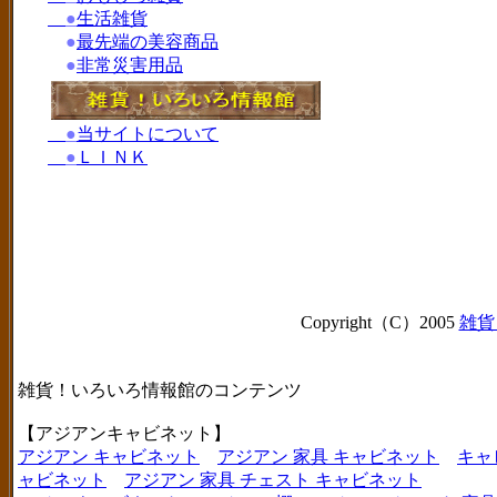
●
生活雑貨
●
最先端の美容商品
●
非常災害用品
●
当サイトについて
●
ＬＩＮＫ
Copyright（C）2005
雑貨
雑貨！いろいろ情報館のコンテンツ
【アジアンキャビネット】
アジアン キャビネット
アジアン 家具 キャビネット
キャ
ャビネット
アジアン 家具 チェスト キャビネット