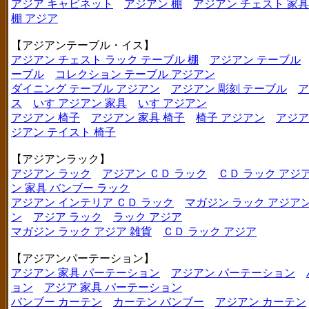
アジア キャビネット
アジアン 棚
アジアン チェスト 家具
棚 アジア
【アジアンテーブル・イス】
アジアン チェスト ラック テーブル 棚
アジアン テーブル
ーブル
コレクション テーブル アジアン
ダイニング テーブル アジアン
アジアン 彫刻 テーブル
ア
ス
いす アジアン 家具
いす アジアン
アジアン 椅子
アジアン 家具 椅子
椅子 アジアン
アジア
ジアン テイスト 椅子
【アジアンラック】
アジアン ラック
アジアン ＣＤ ラック
ＣＤ ラック アジ
ン 家具 バンブー ラック
アジアン インテリア ＣＤ ラック
マガジン ラック アジア
ン
アジア ラック
ラック アジア
マガジン ラック アジア 雑貨
ＣＤ ラック アジア
【アジアンパーテーション】
アジアン 家具 パーテーション
アジアン パーテーション
ョン
アジア 家具 パーテーション
バンブー カーテン
カーテン バンブー
アジアン カーテン