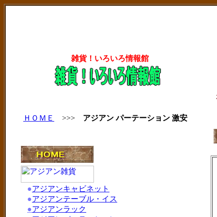
雑貨！いろいろ情報館
ＨＯＭＥ
>>>
アジアン パーテーション 激安
●
アジアンキャビネット
●
アジアンテーブル・イス
●
アジアンラック