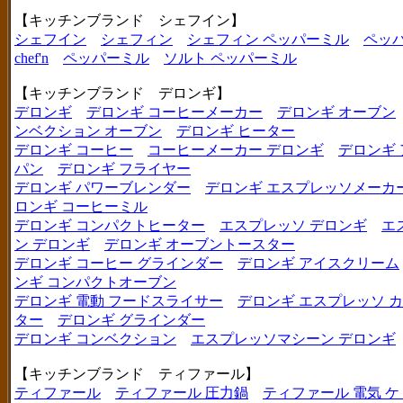
【キッチンブランド シェフイン】
シェフイン
シェフィン
シェフィン ペッパーミル
ペッ
chef'n
ペッパーミル
ソルト ペッパーミル
【キッチンブランド デロンギ】
デロンギ
デロンギ コーヒーメーカー
デロンギ オーブン
ンベクション オーブン
デロンギ ヒーター
デロンギ コーヒー
コーヒーメーカー デロンギ
デロンギ
パン
デロンギ フライヤー
デロンギ パワーブレンダー
デロンギ エスプレッソメーカ
ロンギ コーヒーミル
デロンギ コンパクトヒーター
エスプレッソ デロンギ
エ
ン デロンギ
デロンギ オーブントースター
デロンギ コーヒー グラインダー
デロンギ アイスクリーム
ンギ コンパクトオーブン
デロンギ 電動 フードスライサー
デロンギ エスプレッソ 
ター
デロンギ グラインダー
デロンギ コンベクション
エスプレッソマシーン デロンギ
【キッチンブランド ティファール】
ティファール
ティファール 圧力鍋
ティファール 電気 ケ