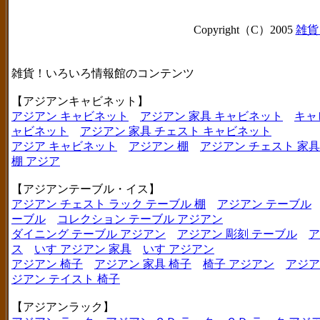
Copyright（C）2005
雑貨
雑貨！いろいろ情報館のコンテンツ
【アジアンキャビネット】
アジアン キャビネット
アジアン 家具 キャビネット
キャ
ャビネット
アジアン 家具 チェスト キャビネット
アジア キャビネット
アジアン 棚
アジアン チェスト 家具
棚 アジア
【アジアンテーブル・イス】
アジアン チェスト ラック テーブル 棚
アジアン テーブル
ーブル
コレクション テーブル アジアン
ダイニング テーブル アジアン
アジアン 彫刻 テーブル
ア
ス
いす アジアン 家具
いす アジアン
アジアン 椅子
アジアン 家具 椅子
椅子 アジアン
アジア
ジアン テイスト 椅子
【アジアンラック】