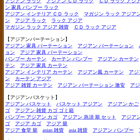
アジアン ラック
アジアン ＣＤ ラック
ＣＤ ラック アジ
ン 家具 バンブー ラック
アジアン インテリア ＣＤ ラック
マガジン ラック アジア
ン
アジア ラック
ラック アジア
マガジン ラック アジア 雑貨
ＣＤ ラック アジア
【アジアンパーテーション】
アジアン 家具 パーテーション
アジアン パーテーション
ョン
アジア 家具 パーテーション
バンブー カーテン
カーテン バンブー
アジアン カーテン
テン
アジア 家具 カーテン
アジアン インテリア カーテン
アジアン風 カーテン
アジ
ン
カーテン アジア
アジア 雑貨 カーテン
アジアン パーテーション 激安
アジ
【アジアンバスケット】
アジアン バスケット
バスケット アジアン
アジアン かご
ゴ
アジアン 雑貨 カゴ ゴミ箱
バンブー アジアン カゴ
アジアン 急須 籠 セット
アジアン
ゴ
アジア カゴ
アジア 籠
アジア 食堂 籠
asian 雑貨
asia 雑貨
アジアン バンブー