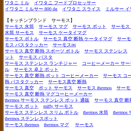
ワタニ ミル
イワタニ フードプロセッサー
イワタニ ミルサー 800 dg
イワタニ スライス
ミルサー イ
【キッチンブランド サーモス】
サーモス 水筒
サーモス マグ
サーモス ポット
サーモス
水筒 サーモス
サーモス ケータイマグ
サーモス ボトル
サーモス 真空 断熱 ケータイマグ
サーモ
モス パスタクッカー
サーモス㈱
サーモス 真空 断熱 スポーツ ボトル
サーモス ステンレス
ット
サーモス パスタ
サーモス ステンレス ランチジャー
コーヒーメーカー サー
ル
サーモス 卓上 ポット
サーモス 真空 断熱 ポット コーヒーメーカー
サーモス コ
熱 パスタクッカー
サーモス真空 断熱
サーモス 真空
ポット サーモス
サーモス thermos
サーモ
サーモス 真空 断熱 マグコーヒーメーカー
thermos サーモス ステンレス ポット 通販
サーモス 真空 断
サーモス ポット
miffy サーモス
サーモス ステンレス スリム ボトル
thermos 水筒
thermo
thermos ステンレスポット
サーモス thermos
thermos マグ
サーモス