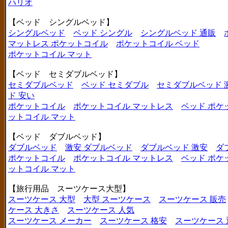
ハリオ
【ベッド シングルベッド】
シングルベッド
ベッド シングル
シングルベッド 通販
マットレス ポケットコイル
ポケットコイル ベッド
ポケットコイル マット
【ベッド セミダブルベッド】
セミダブルベッド
ベッド セミダブル
セミダブルベッド 
ド 安い
ポケットコイル
ポケットコイル マットレス
ベッド ポケ
ットコイル マット
【ベッド ダブルベッド】
ダブルベッド
激安 ダブルベッド
ダブルベッド 激安
ダ
ポケットコイル
ポケットコイル マットレス
ベッド ポケ
ットコイル マット
【旅行用品 スーツケース大型】
スーツケース 大型
大型 スーツケース
スーツケース 販売
ケース 大きさ
スーツケース 人気
スーツケース メーカー
スーツケース 格安
スーツケース 