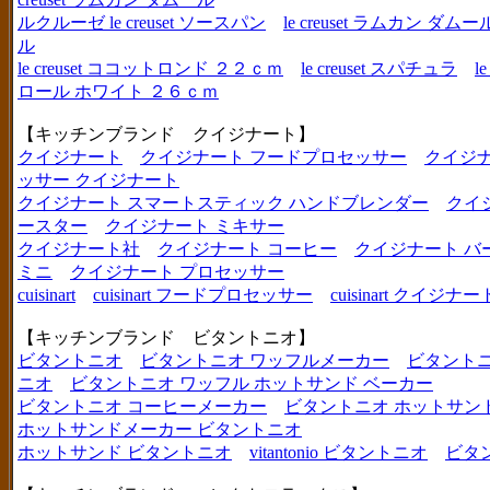
ルクルーゼ le creuset ソースパン
le creuset ラムカン 
ル
le creuset ココットロンド ２２ｃｍ
le creuset スパチュラ
l
ロール ホワイト ２６ｃｍ
【キッチンブランド クイジナート】
クイジナート
クイジナート フードプロセッサー
クイジ
ッサー クイジナート
クイジナート スマートスティック ハンドブレンダー
クイ
ースター
クイジナート ミキサー
クイジナート社
クイジナート コーヒー
クイジナート バ
ミニ
クイジナート プロセッサー
cuisinart
cuisinart フードプロセッサー
cuisinart クイジナー
【キッチンブランド ビタントニオ】
ビタントニオ
ビタントニオ ワッフルメーカー
ビタントニ
ニオ
ビタントニオ ワッフル ホットサンド ベーカー
ビタントニオ コーヒーメーカー
ビタントニオ ホットサン
ホットサンドメーカー ビタントニオ
ホットサンド ビタントニオ
vitantonio ビタントニオ
ビタ