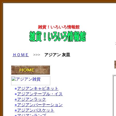
雑貨！いろいろ情報館
ＨＯＭＥ
>>>
アジアン 灰皿
●
アジアンキャビネット
●
アジアンテーブル・イス
●
アジアンラック
●
アジアンパーテーション
●
アジアンバスケット
●
アジアンランプ