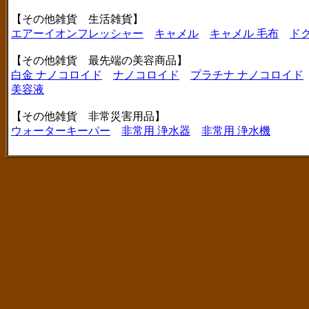
【その他雑貨 生活雑貨】
エアーイオンフレッシャー
キャメル
キャメル 毛布
ド
【その他雑貨 最先端の美容商品】
白金 ナノコロイド
ナノコロイド
プラチナ ナノコロイド
美容液
【その他雑貨 非常災害用品】
ウォーターキーパー
非常用 浄水器
非常用 浄水機