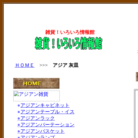
雑貨！いろいろ情報館
ＨＯＭＥ
>>>
アジア 灰皿
●
アジアンキャビネット
●
アジアンテーブル・イス
●
アジアンラック
●
アジアンパーテーション
●
アジアンバスケット
●
アジアンランプ