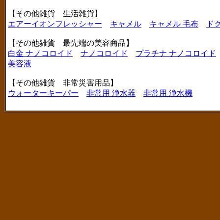
【その他雑貨 生活雑貨】
エアーイオンフレッシャー
キャメル
キャメル 毛布
ド
【その他雑貨 最先端の美容商品】
白金 ナノコロイド
ナノコロイド
プラチナ ナノコロイド
美容液
【その他雑貨 非常災害用品】
ウォーターキーパー
非常用 浄水器
非常用 浄水機