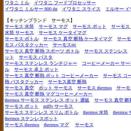
ワタニ ミル
イワタニ フードプロセッサー
イワタニ ミルサー 800 dg
イワタニ スライス
ミルサー イ
【キッチンブランド サーモス】
サーモス 水筒
サーモス マグ
サーモス ポット
サーモス
水筒 サーモス
サーモス ケータイマグ
サーモス ボトル
サーモス 真空 断熱 ケータイマグ
サーモ
モス パスタクッカー
サーモス㈱
サーモス 真空 断熱 スポーツ ボトル
サーモス ステンレス
ット
サーモス パスタ
サーモス ステンレス ランチジャー
コーヒーメーカー サー
ル
サーモス 卓上 ポット
サーモス 真空 断熱 ポット コーヒーメーカー
サーモス コ
熱 パスタクッカー
サーモス真空 断熱
サーモス 真空
ポット サーモス
サーモス thermos
サーモ
サーモス 真空 断熱 マグコーヒーメーカー
thermos サーモス ステンレス ポット 通販
サーモス 真空 断
サーモス ポット
miffy サーモス
サーモス ステンレス スリム ボトル
thermos 水筒
thermo
thermos ステンレスポット
サーモス thermos
thermos マグ
サーモス