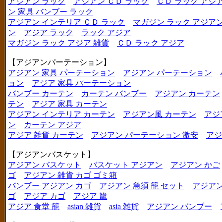
アジアン ラック
アジアン ＣＤ ラック
ＣＤ ラック アジ
ン 家具 バンブー ラック
アジアン インテリア ＣＤ ラック
マガジン ラック アジア
ン
アジア ラック
ラック アジア
マガジン ラック アジア 雑貨
ＣＤ ラック アジア
【アジアンパーテーション】
アジアン 家具 パーテーション
アジアン パーテーション
ョン
アジア 家具 パーテーション
バンブー カーテン
カーテン バンブー
アジアン カーテン
テン
アジア 家具 カーテン
アジアン インテリア カーテン
アジアン風 カーテン
アジ
ン
カーテン アジア
アジア 雑貨 カーテン
アジアン パーテーション 激安
アジ
【アジアンバスケット】
アジアン バスケット
バスケット アジアン
アジアン かご
ゴ
アジアン 雑貨 カゴ ゴミ箱
バンブー アジアン カゴ
アジアン 急須 籠 セット
アジアン
ゴ
アジア カゴ
アジア 籠
アジア 食堂 籠
asian 雑貨
asia 雑貨
アジアン バンブー