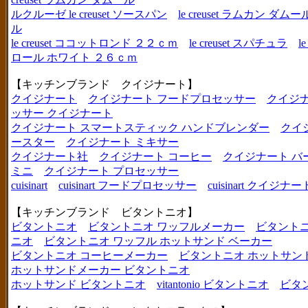
ルクルーゼ le creuset ソースパン
le creuset ラムカン 
ル
le creuset ココットロンド ２２ｃｍ
le creuset スパチュラ
l
ロール ホワイト ２６ｃｍ
【キッチンブランド クイジナート】
クイジナート
クイジナート フードプロセッサー
クイジ
ッサー クイジナート
クイジナート スマートスティック ハンドブレンダー
クイ
ースター
クイジナート ミキサー
クイジナート社
クイジナート コーヒー
クイジナート バ
ミニ
クイジナート プロセッサー
cuisinart
cuisinart フードプロセッサー
cuisinart クイジナー
【キッチンブランド ビタントニオ】
ビタントニオ
ビタントニオ ワッフルメーカー
ビタントニ
ニオ
ビタントニオ ワッフル ホットサンド ベーカー
ビタントニオ コーヒーメーカー
ビタントニオ ホットサン
ホットサンドメーカー ビタントニオ
ホットサンド ビタントニオ
vitantonio ビタントニオ
ビタ