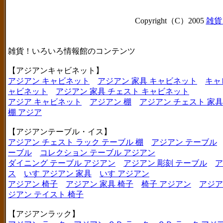
Copyright（C）2005
雑貨
雑貨！いろいろ情報館のコンテンツ
【アジアンキャビネット】
アジアン キャビネット
アジアン 家具 キャビネット
キャ
ャビネット
アジアン 家具 チェスト キャビネット
アジア キャビネット
アジアン 棚
アジアン チェスト 家具
棚 アジア
【アジアンテーブル・イス】
アジアン チェスト ラック テーブル 棚
アジアン テーブル
ーブル
コレクション テーブル アジアン
ダイニング テーブル アジアン
アジアン 彫刻 テーブル
ア
ス
いす アジアン 家具
いす アジアン
アジアン 椅子
アジアン 家具 椅子
椅子 アジアン
アジア
ジアン テイスト 椅子
【アジアンラック】