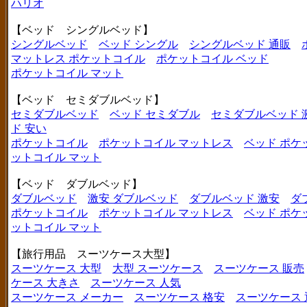
ハリオ
【ベッド シングルベッド】
シングルベッド
ベッド シングル
シングルベッド 通販
マットレス ポケットコイル
ポケットコイル ベッド
ポケットコイル マット
【ベッド セミダブルベッド】
セミダブルベッド
ベッド セミダブル
セミダブルベッド 
ド 安い
ポケットコイル
ポケットコイル マットレス
ベッド ポケ
ットコイル マット
【ベッド ダブルベッド】
ダブルベッド
激安 ダブルベッド
ダブルベッド 激安
ダ
ポケットコイル
ポケットコイル マットレス
ベッド ポケ
ットコイル マット
【旅行用品 スーツケース大型】
スーツケース 大型
大型 スーツケース
スーツケース 販売
ケース 大きさ
スーツケース 人気
スーツケース メーカー
スーツケース 格安
スーツケース 