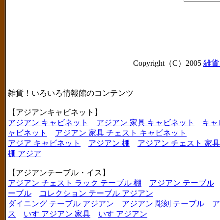
Copyright（C）2005
雑貨
雑貨！いろいろ情報館のコンテンツ
【アジアンキャビネット】
アジアン キャビネット
アジアン 家具 キャビネット
キャ
ャビネット
アジアン 家具 チェスト キャビネット
アジア キャビネット
アジアン 棚
アジアン チェスト 家具
棚 アジア
【アジアンテーブル・イス】
アジアン チェスト ラック テーブル 棚
アジアン テーブル
ーブル
コレクション テーブル アジアン
ダイニング テーブル アジアン
アジアン 彫刻 テーブル
ア
ス
いす アジアン 家具
いす アジアン