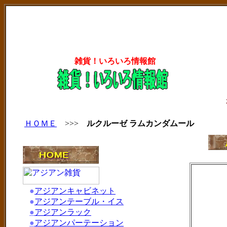
雑貨！いろいろ情報館
ＨＯＭＥ
>>>
ルクルーゼ ラムカンダムール
●
アジアンキャビネット
●
アジアンテーブル・イス
●
アジアンラック
●
アジアンパーテーション