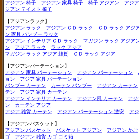
アジアン 椅子
アジアン 家具 椅子
椅子 アジアン
アジア
ジアン テイスト 椅子
【アジアンラック】
アジアン ラック
アジアン ＣＤ ラック
ＣＤ ラック アジ
ン 家具 バンブー ラック
アジアン インテリア ＣＤ ラック
マガジン ラック アジア
ン
アジア ラック
ラック アジア
マガジン ラック アジア 雑貨
ＣＤ ラック アジア
【アジアンパーテーション】
アジアン 家具 パーテーション
アジアン パーテーション
ョン
アジア 家具 パーテーション
バンブー カーテン
カーテン バンブー
アジアン カーテン
テン
アジア 家具 カーテン
アジアン インテリア カーテン
アジアン風 カーテン
アジ
ン
カーテン アジア
アジア 雑貨 カーテン
アジアン パーテーション 激安
アジ
【アジアンバスケット】
アジアン バスケット
バスケット アジアン
アジアン かご
ゴ
アジアン 雑貨 カゴ ゴミ箱