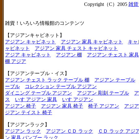
Copyright（C）2005
雑貨
雑貨！いろいろ情報館のコンテンツ
【アジアンキャビネット】
アジアン キャビネット
アジアン 家具 キャビネット
キャ
ャビネット
アジアン 家具 チェスト キャビネット
アジア キャビネット
アジアン 棚
アジアン チェスト 家具
棚 アジア
【アジアンテーブル・イス】
アジアン チェスト ラック テーブル 棚
アジアン テーブル
ーブル
コレクション テーブル アジアン
ダイニング テーブル アジアン
アジアン 彫刻 テーブル
ア
ス
いす アジアン 家具
いす アジアン
アジアン 椅子
アジアン 家具 椅子
椅子 アジアン
アジア
ジアン テイスト 椅子
【アジアンラック】
アジアン ラック
アジアン ＣＤ ラック
ＣＤ ラック アジ
ン 家具 バンブー ラック