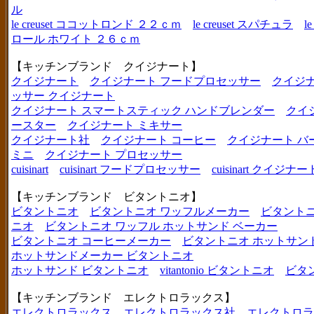
ル
le creuset ココットロンド ２２ｃｍ
le creuset スパチュラ
l
ロール ホワイト ２６ｃｍ
【キッチンブランド クイジナート】
クイジナート
クイジナート フードプロセッサー
クイジ
ッサー クイジナート
クイジナート スマートスティック ハンドブレンダー
クイ
ースター
クイジナート ミキサー
クイジナート社
クイジナート コーヒー
クイジナート バ
ミニ
クイジナート プロセッサー
cuisinart
cuisinart フードプロセッサー
cuisinart クイジナー
【キッチンブランド ビタントニオ】
ビタントニオ
ビタントニオ ワッフルメーカー
ビタントニ
ニオ
ビタントニオ ワッフル ホットサンド ベーカー
ビタントニオ コーヒーメーカー
ビタントニオ ホットサン
ホットサンドメーカー ビタントニオ
ホットサンド ビタントニオ
vitantonio ビタントニオ
ビタ
【キッチンブランド エレクトロラックス】
エレクトロラックス
エレクトロラックス社
エレクトロラ