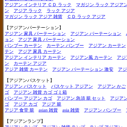
アジアン インテリア ＣＤ ラック
マガジン ラック アジア
ン
アジア ラック
ラック アジア
マガジン ラック アジア 雑貨
ＣＤ ラック アジア
【アジアンパーテーション】
アジアン 家具 パーテーション
アジアン パーテーション
ョン
アジア 家具 パーテーション
バンブー カーテン
カーテン バンブー
アジアン カーテン
テン
アジア 家具 カーテン
アジアン インテリア カーテン
アジアン風 カーテン
アジ
ン
カーテン アジア
アジア 雑貨 カーテン
アジアン パーテーション 激安
アジ
【アジアンバスケット】
アジアン バスケット
バスケット アジアン
アジアン かご
ゴ
アジアン 雑貨 カゴ ゴミ箱
バンブー アジアン カゴ
アジアン 急須 籠 セット
アジアン
ゴ
アジア カゴ
アジア 籠
アジア 食堂 籠
asian 雑貨
asia 雑貨
アジアン バンブー
【アジアンランプ】