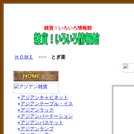
雑貨！いろいろ情報館
ＨＯＭＥ
>>>
とぎ楽
●
アジアンキャビネット
●
アジアンテーブル・イス
●
アジアンラック
●
アジアンパーテーション
●
アジアンバスケット
●
アジアンランプ