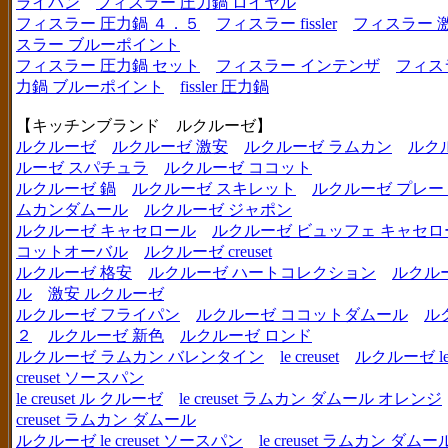
ライパン
フィスラー 圧力鍋 ロイヤル
フィスラー 圧力鍋 ４．５
フィスラー fissler
フィスラー 
スラー ブルーポイント
フィスラー 圧力鍋 セット
フィスラー インテンザ
フィス
力鍋 ブルーポイント
fissler 圧力鍋
【キッチンブランド ルクルーゼ】
ルクルーゼ
ルクルーゼ 激安
ルクルーゼ ラムカン
ルク
ルーゼ スパチュラ
ルクルーゼ ココット
ルクルーゼ 鍋
ルクルーゼ スキレット
ルクルーゼ プレー
ムカンダムール
ルクルーゼ ジャポン
ルクルーゼ キャセロール
ルクルーゼ ビュッフェ キャセロ
コットオーバル
ルクルーゼ creuset
ルクルーゼ 格安
ルクルーゼ ハートコレクション
ルクル
ル
激安 ルクルーゼ
ルクルーゼ フライパン
ルクルーゼ ココットダムール
ル
２
ルクルーゼ 新色
ルクルーゼ ロンド
ルクルーゼ ラムカン バレンタイン
le creuset
ルクルーゼ le c
creuset ソースパン
le creuset ル クルーゼ
le creuset ラムカン ダムール オレンジ
creuset ラムカン ダムール
ルクルーゼ le creuset ソースパン
le creuset ラムカン 