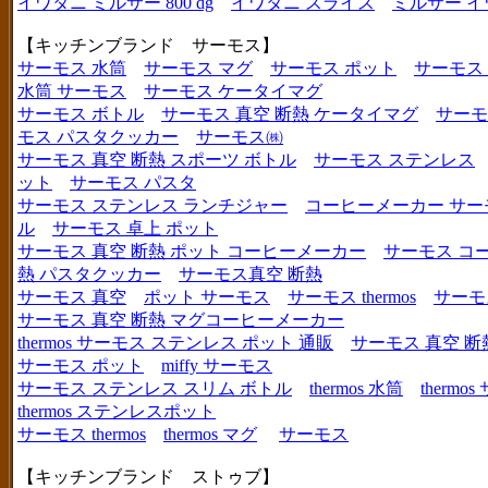
イワタニ ミルサー 800 dg
イワタニ スライス
ミルサー イ
【キッチンブランド サーモス】
サーモス 水筒
サーモス マグ
サーモス ポット
サーモス
水筒 サーモス
サーモス ケータイマグ
サーモス ボトル
サーモス 真空 断熱 ケータイマグ
サーモ
モス パスタクッカー
サーモス㈱
サーモス 真空 断熱 スポーツ ボトル
サーモス ステンレス
ット
サーモス パスタ
サーモス ステンレス ランチジャー
コーヒーメーカー サー
ル
サーモス 卓上 ポット
サーモス 真空 断熱 ポット コーヒーメーカー
サーモス コ
熱 パスタクッカー
サーモス真空 断熱
サーモス 真空
ポット サーモス
サーモス thermos
サーモ
サーモス 真空 断熱 マグコーヒーメーカー
thermos サーモス ステンレス ポット 通販
サーモス 真空 断
サーモス ポット
miffy サーモス
サーモス ステンレス スリム ボトル
thermos 水筒
thermo
thermos ステンレスポット
サーモス thermos
thermos マグ
サーモス
【キッチンブランド ストゥブ】