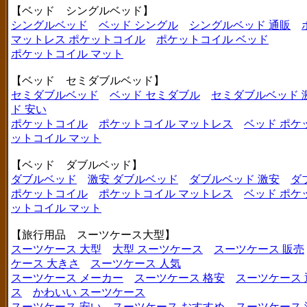
【ベッド シングルベッド】
シングルベッド
ベッド シングル
シングルベッド 通販
マットレス ポケットコイル
ポケットコイル ベッド
ポケットコイル マット
【ベッド セミダブルベッド】
セミダブルベッド
ベッド セミダブル
セミダブルベッド 
ド 安い
ポケットコイル
ポケットコイル マットレス
ベッド ポケ
ットコイル マット
【ベッド ダブルベッド】
ダブルベッド
激安 ダブルベッド
ダブルベッド 激安
ダ
ポケットコイル
ポケットコイル マットレス
ベッド ポケ
ットコイル マット
【旅行用品 スーツケース大型】
スーツケース 大型
大型 スーツケース
スーツケース 販売
ケース 大きさ
スーツケース 人気
スーツケース メーカー
スーツケース 格安
スーツケース 
ス
かわいい スーツケース
スーツケース 安い
スーツケース おすすめ
スーツケース