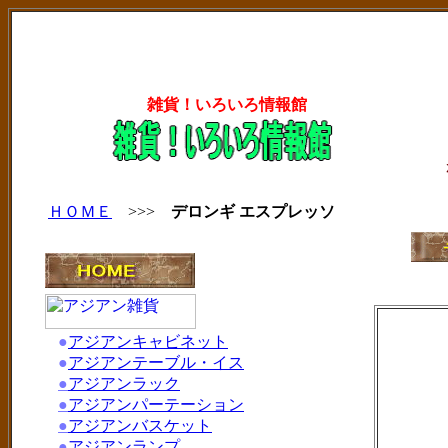
雑貨！いろいろ情報館
ＨＯＭＥ
>>>
デロンギ エスプレッソ
●
アジアンキャビネット
●
アジアンテーブル・イス
●
アジアンラック
●
アジアンパーテーション
●
アジアンバスケット
●
アジアンランプ