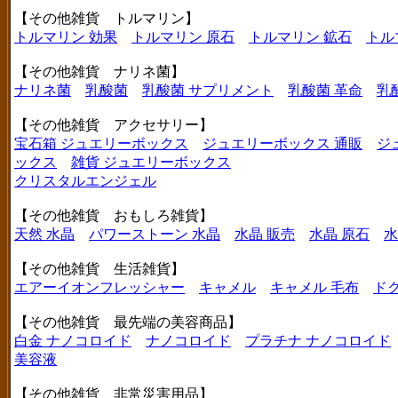
【その他雑貨 トルマリン】
トルマリン 効果
トルマリン 原石
トルマリン 鉱石
トル
【その他雑貨 ナリネ菌】
ナリネ菌
乳酸菌
乳酸菌 サプリメント
乳酸菌 革命
乳
【その他雑貨 アクセサリー】
宝石箱 ジュエリーボックス
ジュエリーボックス 通販
ジ
ックス
雑貨 ジュエリーボックス
クリスタルエンジェル
【その他雑貨 おもしろ雑貨】
天然 水晶
パワーストーン 水晶
水晶 販売
水晶 原石
水
【その他雑貨 生活雑貨】
エアーイオンフレッシャー
キャメル
キャメル 毛布
ド
【その他雑貨 最先端の美容商品】
白金 ナノコロイド
ナノコロイド
プラチナ ナノコロイド
美容液
【その他雑貨 非常災害用品】