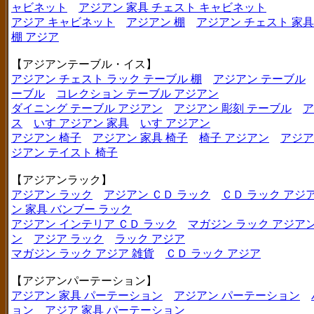
ャビネット
アジアン 家具 チェスト キャビネット
アジア キャビネット
アジアン 棚
アジアン チェスト 家具
棚 アジア
【アジアンテーブル・イス】
アジアン チェスト ラック テーブル 棚
アジアン テーブル
ーブル
コレクション テーブル アジアン
ダイニング テーブル アジアン
アジアン 彫刻 テーブル
ア
ス
いす アジアン 家具
いす アジアン
アジアン 椅子
アジアン 家具 椅子
椅子 アジアン
アジア
ジアン テイスト 椅子
【アジアンラック】
アジアン ラック
アジアン ＣＤ ラック
ＣＤ ラック アジ
ン 家具 バンブー ラック
アジアン インテリア ＣＤ ラック
マガジン ラック アジア
ン
アジア ラック
ラック アジア
マガジン ラック アジア 雑貨
ＣＤ ラック アジア
【アジアンパーテーション】
アジアン 家具 パーテーション
アジアン パーテーション
ョン
アジア 家具 パーテーション