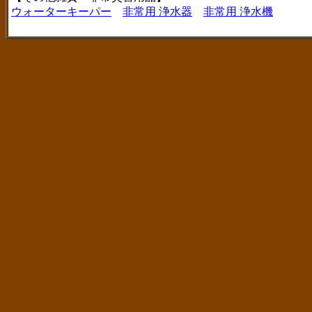
ウォーターキーパー
非常用 浄水器
非常用 浄水機