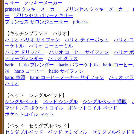
キサー
クッキーメーカー
princess クッキーメーカー
プリンセス クッキーメーカー
ー
プリンセス パワーミキサー
プリンセス サロンジューサー
princess
【キッチンブランド ハリオ】
ハリオ
ハリオ サイフォン
ハリオ ティーポット
ハリオ 
ーケトル
ハリオ コーヒーミル
ハリオ ドリッパー
ハリオ コーヒー サイフォン
ハリオ 
ディーブレンダー
ハリオ グラス
hario
hario ブレンダー
hario パワーケトル
hario コー
須
hario コーヒー
hario サイフォン
hario 急須
hario コーヒーメーカー サイフォン
ハリオ セ
ハリオ
【ベッド シングルベッド】
シングルベッド
ベッド シングル
シングルベッド 通販
マットレス ポケットコイル
ポケットコイル ベッド
ポケットコイル マット
【ベッド セミダブルベッド】
セミダブルベッド
ベッド セミダブル
セミダブルベッド 