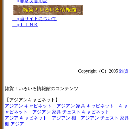
●
非常災害用品
●
当サイトについて
●
ＬＩＮＫ
Copyright（C）2005
雑貨
雑貨！いろいろ情報館のコンテンツ
【アジアンキャビネット】
アジアン キャビネット
アジアン 家具 キャビネット
キャ
ャビネット
アジアン 家具 チェスト キャビネット
アジア キャビネット
アジアン 棚
アジアン チェスト 家具
棚 アジア