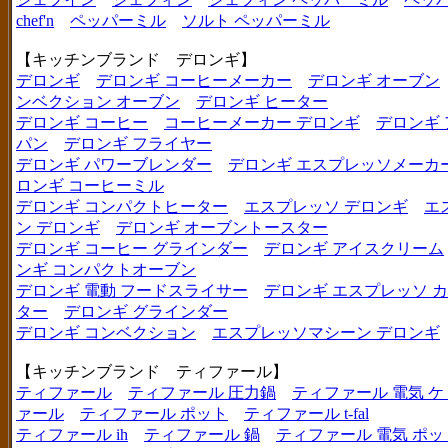
chef'n
ペッパーミル
ソルト ペッパーミル
【キッチンブランド デロンギ】
デロンギ
デロンギ コーヒーメーカー
デロンギ オーブン
ンベクション オーブン
デロンギ ヒーター
デロンギ コーヒー
コーヒーメーカー デロンギ
デロンギ
パン
デロンギ フライヤー
デロンギ パワーブレンダー
デロンギ エスプレッソメーカ
ロンギ コーヒーミル
デロンギ コンパクトヒーター
エスプレッソ デロンギ
エ
ン デロンギ
デロンギ オーブントースター
デロンギ コーヒー グラインダー
デロンギ アイスクリーム
ンギ コンパクトオーブン
デロンギ 電動 フードスライサー
デロンギ エスプレッソ 
ター
デロンギ グラインダー
デロンギ コンベクション
エスプレッソマシーン デロンギ
【キッチンブランド ティファール】
ティファール
ティファール 圧力鍋
ティファール 電気 ケ
ァール
ティファール ポット
ティファール t-fal
ティファール ih
ティファール 鍋
ティファール 電気 ポッ