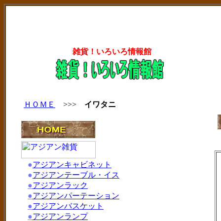
雑貨！いろいろ情報館
ＨＯＭＥ
>>>
イワタニ
●
アジアンキャビネット
●
アジアンテーブル・イス
●
アジアンラック
●
アジアンパーテーション
●
アジアンバスケット
●
アジアンランプ