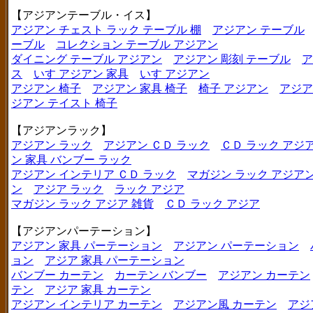
【アジアンテーブル・イス】
アジアン チェスト ラック テーブル 棚
アジアン テーブル
ーブル
コレクション テーブル アジアン
ダイニング テーブル アジアン
アジアン 彫刻 テーブル
ア
ス
いす アジアン 家具
いす アジアン
アジアン 椅子
アジアン 家具 椅子
椅子 アジアン
アジア
ジアン テイスト 椅子
【アジアンラック】
アジアン ラック
アジアン ＣＤ ラック
ＣＤ ラック アジ
ン 家具 バンブー ラック
アジアン インテリア ＣＤ ラック
マガジン ラック アジア
ン
アジア ラック
ラック アジア
マガジン ラック アジア 雑貨
ＣＤ ラック アジア
【アジアンパーテーション】
アジアン 家具 パーテーション
アジアン パーテーション
ョン
アジア 家具 パーテーション
バンブー カーテン
カーテン バンブー
アジアン カーテン
テン
アジア 家具 カーテン
アジアン インテリア カーテン
アジアン風 カーテン
アジ