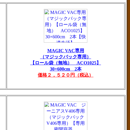
MAGIC VAC専用
（マジックバック専用）
【ロール袋（無地） ACO1025】
30×600cm 2本
価格２，５２０円（税込）