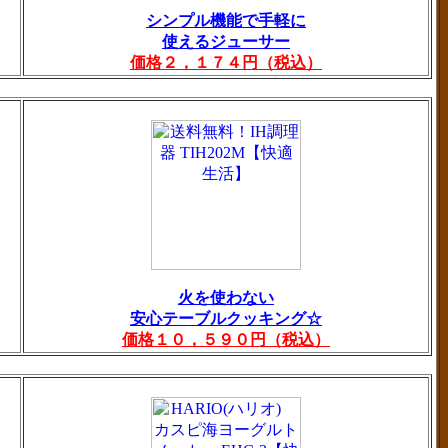
シンプル機能で手軽に
使えるジューサー
価格２，１７４円（税込）
火を使わない
安心テーブルクッキング☆
価格１０，５９０円（税込）