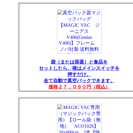
袋（または容器）と食品を
セットしたら、後はメインスイッチを
押すだけ。
全て自動で真空パックできます。
価格２７，０９０円（税込）