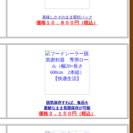
美味しさそのまま密封パック
価格１０，８００円（税込）
脱気保存すれば、食品を
新鮮なまま長期保存が可能
価格３，１５０円（税込）