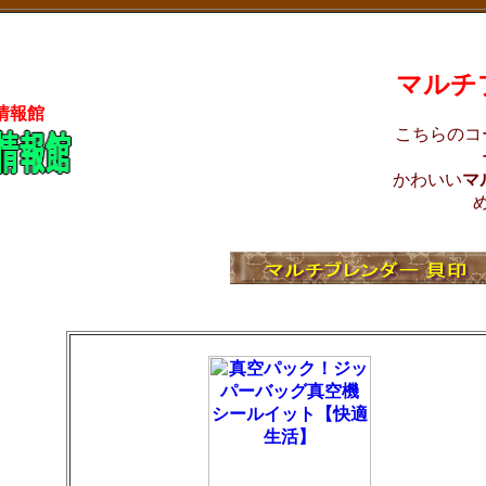
マルチ
情報館
こちらのコ
かわいい
マ