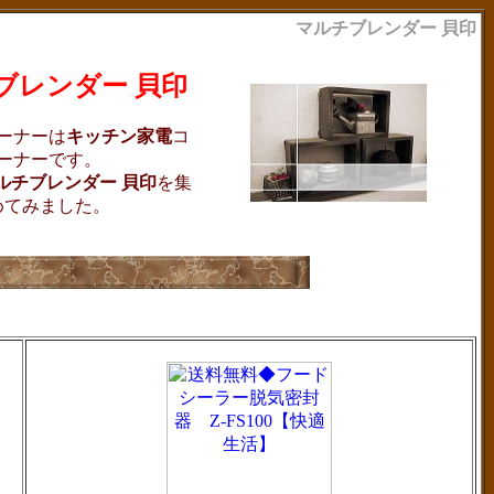
マルチブレンダー 貝印
ブレンダー 貝印
ーナーは
キッチン家電
コ
ーナーです。
ルチブレンダー 貝印
を集
めてみました。