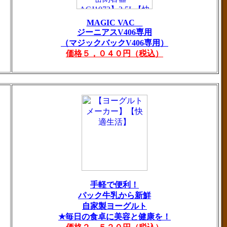
MAGIC VAC
ジーニアスV406専用
（マジックバックV406専用）
価格５，０４０円（税込）
手軽で便利！
パック牛乳から新鮮
自家製ヨーグルト
★毎日の食卓に美容と健康を！