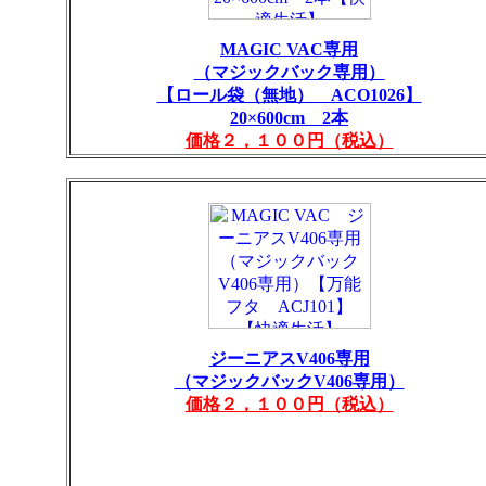
MAGIC VAC専用
（マジックバック専用）
【ロール袋（無地） ACO1026】
20×600cm 2本
価格２，１００円（税込）
ジーニアスV406専用
（マジックバックV406専用）
価格２，１００円（税込）