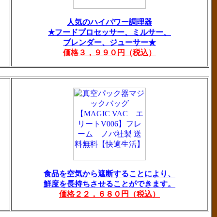
人気のハイパワー調理器
★フードプロセッサー、ミルサー、
ブレンダー、ジューサー★
価格３，９９０円（税込）
食品を空気から遮断することにより、
鮮度を長持ちさせることができます。
価格２２，６８０円（税込）