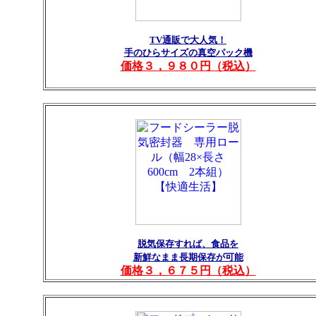
TV通販で大人気！
手のひらサイズの真空パック機
価格３，９８０円（税込）
脱気保存すれば、食品を
新鮮なまま長期保存が可能
価格３，６７５円（税込）