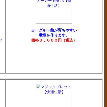
ヨーグルト菌が育ちやすい
環境を作ります。
イ
価格３，０００円（税込）