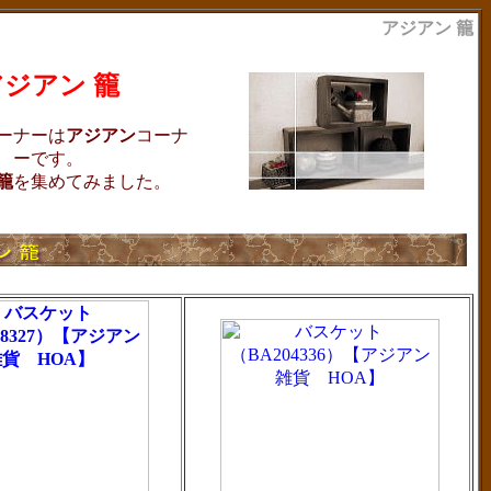
アジアン 籠
アジアン 籠
ーナーは
アジアン
コーナ
ーです。
籠
を集めてみました。