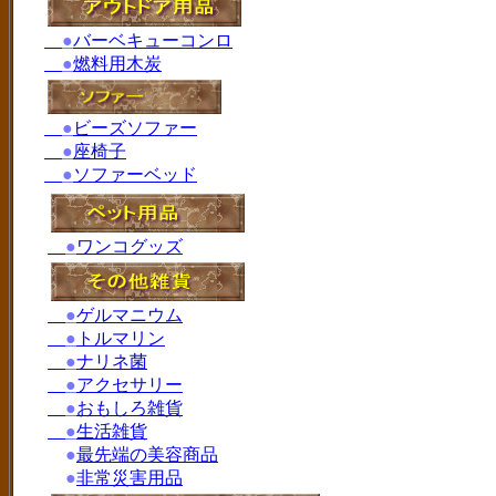
●
バーベキューコンロ
●
燃料用木炭
●
ビーズソファー
●
座椅子
●
ソファーベッド
●
ワンコグッズ
●
ゲルマニウム
●
トルマリン
●
ナリネ菌
●
アクセサリー
●
おもしろ雑貨
●
生活雑貨
●
最先端の美容商品
●
非常災害用品