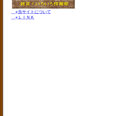
●
当サイトについて
●
ＬＩＮＫ