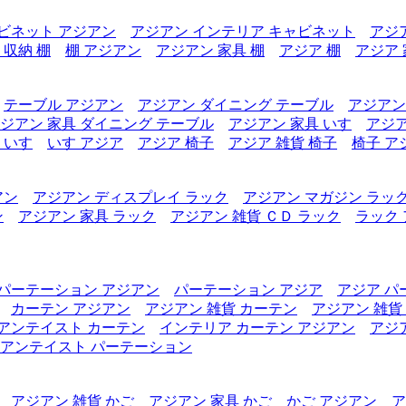
ビネット アジアン
アジアン インテリア キャビネット
アジ
 収納 棚
棚 アジアン
アジアン 家具 棚
アジア 棚
アジア 
テーブル アジアン
アジアン ダイニング テーブル
アジアン
ジアン 家具 ダイニング テーブル
アジアン 家具 いす
アジア
 いす
いす アジア
アジア 椅子
アジア 雑貨 椅子
椅子 ア
アン
アジアン ディスプレイ ラック
アジアン マガジン ラッ
ン
アジアン 家具 ラック
アジアン 雑貨 ＣＤ ラック
ラック
パーテーション アジアン
パーテーション アジア
アジア パ
カーテン アジアン
アジアン 雑貨 カーテン
アジアン 雑貨
アンテイスト カーテン
インテリア カーテン アジアン
アジ
アンテイスト パーテーション
アジアン 雑貨 かご
アジアン 家具 かご
かご アジアン
ア