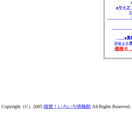
●サイズ
Ｍ：Ｗ2
Ｓ：Ｗ2
●素材
※セット
価格６
Copyright（C）2005
雑貨！いろいろ情報館
All Rights Reserved.