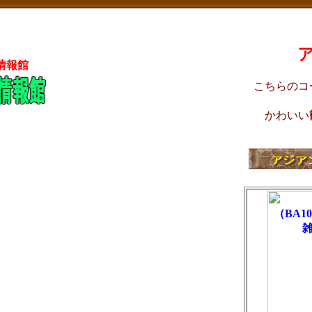
情報館
こちらのコ
かわいい