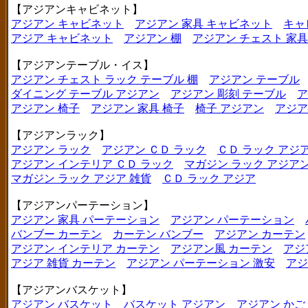
【アジアンキャビネット】
アジアン キャビネット
アジアン 家具 キャビネット
キャ
アジア キャビネット
アジアン 棚
アジアン チェスト 家具
【アジアンテーブル・イス】
アジアン チェスト ラック テーブル 棚
アジアン テーブル
ダイニング テーブル アジアン
アジアン 彫刻 テーブル
ア
アジアン 椅子
アジアン 家具 椅子
椅子 アジアン
アジア
【アジアンラック】
アジアン ラック
アジアン ＣＤ ラック
ＣＤ ラック アジ
アジアン インテリア ＣＤ ラック
マガジン ラック アジア
マガジン ラック アジア 雑貨
ＣＤ ラック アジア
【アジアンパーテーション】
アジアン 家具 パーテーション
アジアン パーテーション
バンブー カーテン
カーテン バンブー
アジアン カーテン
アジアン インテリア カーテン
アジアン風 カーテン
アジ
アジア 雑貨 カーテン
アジアン パーテーション 激安
アジ
【アジアンバスケット】
アジアン バスケット
バスケット アジアン
アジアン かご