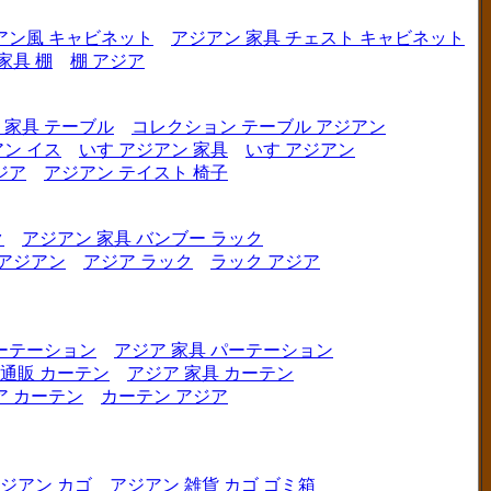
アン風 キャビネット
アジアン 家具 チェスト キャビネット
家具 棚
棚 アジア
 家具 テーブル
コレクション テーブル アジアン
ン イス
いす アジアン 家具
いす アジアン
ジア
アジアン テイスト 椅子
ク
アジアン 家具 バンブー ラック
 アジアン
アジア ラック
ラック アジア
ーテーション
アジア 家具 パーテーション
 通販 カーテン
アジア 家具 カーテン
ア カーテン
カーテン アジア
ジアン カゴ
アジアン 雑貨 カゴ ゴミ箱