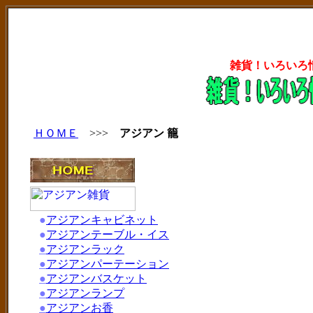
雑貨！いろいろ
ＨＯＭＥ
>>>
アジアン 籠
●
アジアンキャビネット
●
アジアンテーブル・イス
●
アジアンラック
●
アジアンパーテーション
●
アジアンバスケット
●
アジアンランプ
●
アジアンお香