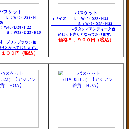
バスケット
バスケット
 Ｌ：Ｗ45×Ｄ33×Ｈ
●サイズ Ｌ：Ｗ45×Ｄ33×Ｈ38
26
Ｓ：Ｗ40×Ｄ28×Ｈ33
0×Ｄ28×Ｈ22
●ラタン／アンティーク色
5×Ｄ23×Ｈ16
※セット売りとなっております。
価格５，９００円（税込）
 ブリ／ブラウン色
売りとなっております。
，１００円（税込）