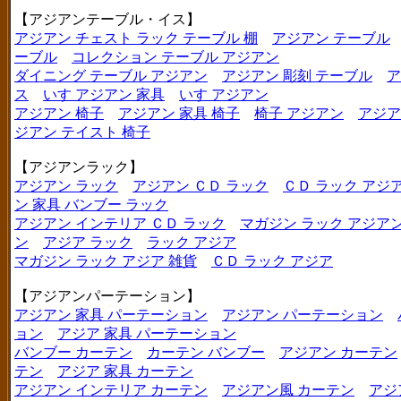
【アジアンテーブル・イス】
アジアン チェスト ラック テーブル 棚
アジアン テーブル
ーブル
コレクション テーブル アジアン
ダイニング テーブル アジアン
アジアン 彫刻 テーブル
ア
ス
いす アジアン 家具
いす アジアン
アジアン 椅子
アジアン 家具 椅子
椅子 アジアン
アジア
ジアン テイスト 椅子
【アジアンラック】
アジアン ラック
アジアン ＣＤ ラック
ＣＤ ラック アジ
ン 家具 バンブー ラック
アジアン インテリア ＣＤ ラック
マガジン ラック アジア
ン
アジア ラック
ラック アジア
マガジン ラック アジア 雑貨
ＣＤ ラック アジア
【アジアンパーテーション】
アジアン 家具 パーテーション
アジアン パーテーション
ョン
アジア 家具 パーテーション
バンブー カーテン
カーテン バンブー
アジアン カーテン
テン
アジア 家具 カーテン
アジアン インテリア カーテン
アジアン風 カーテン
アジ