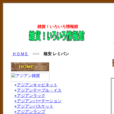
雑貨！いろいろ情報館
ＨＯＭＥ
>>>
格安 レミパン
●
アジアンキャビネット
●
アジアンテーブル・イス
●
アジアンラック
●
アジアンパーテーション
●
アジアンバスケット
●
アジアンランプ