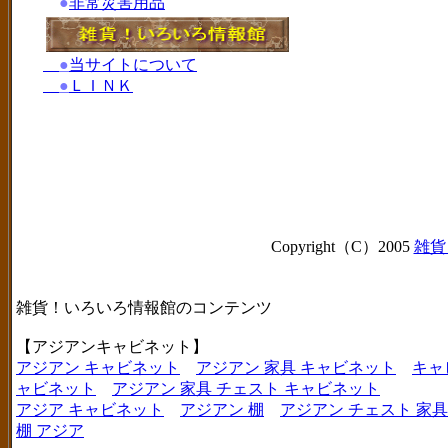
●
非常災害用品
●
当サイトについて
●
ＬＩＮＫ
Copyright（C）2005
雑貨
雑貨！いろいろ情報館のコンテンツ
【アジアンキャビネット】
アジアン キャビネット
アジアン 家具 キャビネット
キャ
ャビネット
アジアン 家具 チェスト キャビネット
アジア キャビネット
アジアン 棚
アジアン チェスト 家具
棚 アジア