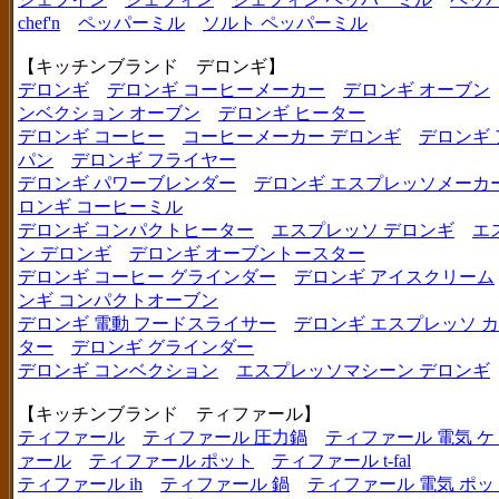
chef'n
ペッパーミル
ソルト ペッパーミル
【キッチンブランド デロンギ】
デロンギ
デロンギ コーヒーメーカー
デロンギ オーブン
ンベクション オーブン
デロンギ ヒーター
デロンギ コーヒー
コーヒーメーカー デロンギ
デロンギ
パン
デロンギ フライヤー
デロンギ パワーブレンダー
デロンギ エスプレッソメーカ
ロンギ コーヒーミル
デロンギ コンパクトヒーター
エスプレッソ デロンギ
エ
ン デロンギ
デロンギ オーブントースター
デロンギ コーヒー グラインダー
デロンギ アイスクリーム
ンギ コンパクトオーブン
デロンギ 電動 フードスライサー
デロンギ エスプレッソ 
ター
デロンギ グラインダー
デロンギ コンベクション
エスプレッソマシーン デロンギ
【キッチンブランド ティファール】
ティファール
ティファール 圧力鍋
ティファール 電気 ケ
ァール
ティファール ポット
ティファール t-fal
ティファール ih
ティファール 鍋
ティファール 電気 ポッ