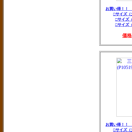
お買い得！！
□サイズ（
□サイズ
□サイズ
価格
お買い得！！
□サイズ（