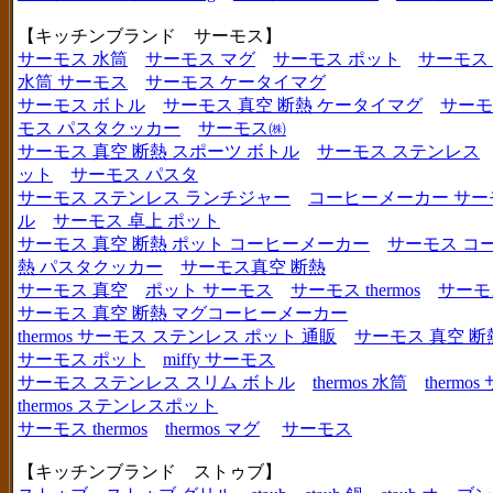
【キッチンブランド サーモス】
サーモス 水筒
サーモス マグ
サーモス ポット
サーモス
水筒 サーモス
サーモス ケータイマグ
サーモス ボトル
サーモス 真空 断熱 ケータイマグ
サーモ
モス パスタクッカー
サーモス㈱
サーモス 真空 断熱 スポーツ ボトル
サーモス ステンレス
ット
サーモス パスタ
サーモス ステンレス ランチジャー
コーヒーメーカー サー
ル
サーモス 卓上 ポット
サーモス 真空 断熱 ポット コーヒーメーカー
サーモス コ
熱 パスタクッカー
サーモス真空 断熱
サーモス 真空
ポット サーモス
サーモス thermos
サーモ
サーモス 真空 断熱 マグコーヒーメーカー
thermos サーモス ステンレス ポット 通販
サーモス 真空 断
サーモス ポット
miffy サーモス
サーモス ステンレス スリム ボトル
thermos 水筒
thermo
thermos ステンレスポット
サーモス thermos
thermos マグ
サーモス
【キッチンブランド ストゥブ】