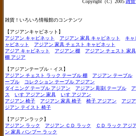
Copyright（C）2005
雑貨
雑貨！いろいろ情報館のコンテンツ
【アジアンキャビネット】
アジアン キャビネット
アジアン 家具 キャビネット
キャ
ャビネット
アジアン 家具 チェスト キャビネット
アジア キャビネット
アジアン 棚
アジアン チェスト 家具
棚 アジア
【アジアンテーブル・イス】
アジアン チェスト ラック テーブル 棚
アジアン テーブル
ーブル
コレクション テーブル アジアン
ダイニング テーブル アジアン
アジアン 彫刻 テーブル
ア
ス
いす アジアン 家具
いす アジアン
アジアン 椅子
アジアン 家具 椅子
椅子 アジアン
アジア
ジアン テイスト 椅子
【アジアンラック】
アジアン ラック
アジアン ＣＤ ラック
ＣＤ ラック アジ
ン 家具 バンブー ラック