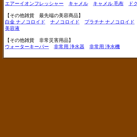
エアーイオンフレッシャー
キャメル
キャメル 毛布
ド
【その他雑貨 最先端の美容商品】
白金 ナノコロイド
ナノコロイド
プラチナ ナノコロイド
美容液
【その他雑貨 非常災害用品】
ウォーターキーパー
非常用 浄水器
非常用 浄水機