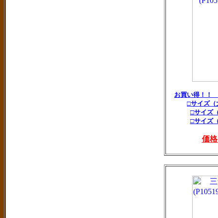
お買い得！！
□サイズ（
□サイズ
□サイズ
価格