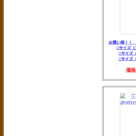
お買い得！！
□サイズ（
□サイズ
□サイズ
価格