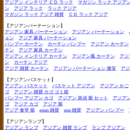
アジアン インテリア ＣＤ ラック
マガジン ラック アジア
ン
アジア ラック
ラック アジア
マガジン ラック アジア 雑貨
ＣＤ ラック アジア
【アジアンパーテーション】
アジアン 家具 パーテーション
アジアン パーテーション
ョン
アジア 家具 パーテーション
バンブー カーテン
カーテン バンブー
アジアン カーテン
テン
アジア 家具 カーテン
アジアン インテリア カーテン
アジアン風 カーテン
アジ
ン
カーテン アジア
アジア 雑貨 カーテン
アジアン パーテーション 激安
アジ
【アジアンバスケット】
アジアン バスケット
バスケット アジアン
アジアン かご
ゴ
アジアン 雑貨 カゴ ゴミ箱
バンブー アジアン カゴ
アジアン 急須 籠 セット
アジアン
ゴ
アジア カゴ
アジア 籠
アジア 食堂 籠
asian 雑貨
asia 雑貨
アジアン バンブー
【アジアンランプ】
アジアン ランプ
アジアン 雑貨 ランプ
ランプ アジアン