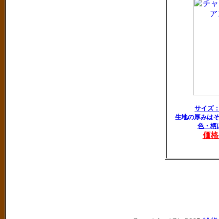
サイズ
生地の厚みは
色・柄
価格