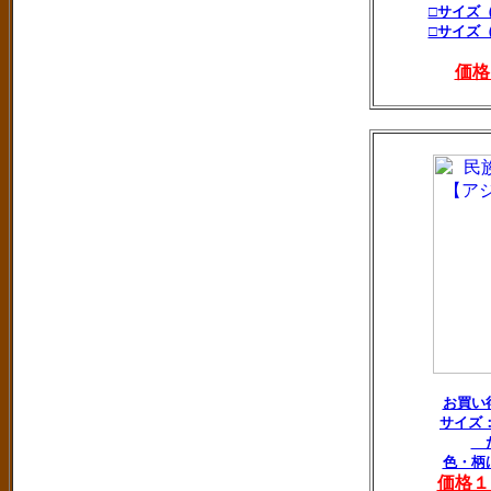
□サイズ
□サイズ
価格
お買い
サイズ：
た
色・柄
価格１