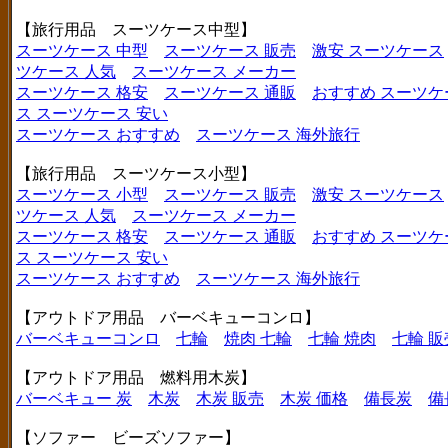
【旅行用品 スーツケース中型】
スーツケース 中型
スーツケース 販売
激安 スーツケース
ツケース 人気
スーツケース メーカー
スーツケース 格安
スーツケース 通販
おすすめ スーツケ
ス
スーツケース 安い
スーツケース おすすめ
スーツケース 海外旅行
【旅行用品 スーツケース小型】
スーツケース 小型
スーツケース 販売
激安 スーツケース
ツケース 人気
スーツケース メーカー
スーツケース 格安
スーツケース 通販
おすすめ スーツケ
ス
スーツケース 安い
スーツケース おすすめ
スーツケース 海外旅行
【アウトドア用品 バーベキューコンロ】
バーベキューコンロ
七輪
焼肉 七輪
七輪 焼肉
七輪 販
【アウトドア用品 燃料用木炭】
バーベキュー 炭
木炭
木炭 販売
木炭 価格
備長炭
備
【ソファー ビーズソファー】