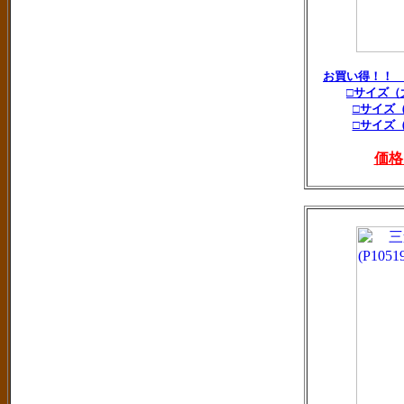
お買い得！！
□サイズ（
□サイズ
□サイズ
価格