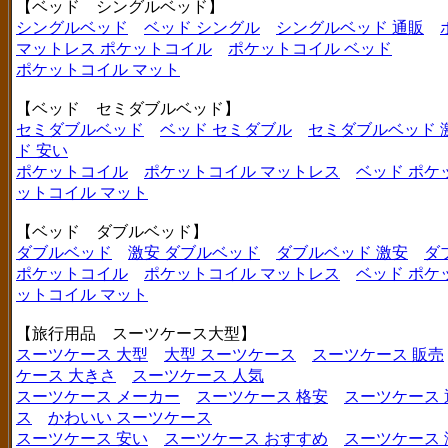
【ベッド シングルベッド】
シングルベッド
ベッド シングル
シングルベッド 通販
マットレス ポケットコイル
ポケットコイル ベッド
ポケットコイル マット
【ベッド セミダブルベッド】
セミダブルベッド
ベッド セミダブル
セミダブルベッド 
ド 安い
ポケットコイル
ポケットコイル マットレス
ベッド ポケ
ットコイル マット
【ベッド ダブルベッド】
ダブルベッド
激安 ダブルベッド
ダブルベッド 激安
ダ
ポケットコイル
ポケットコイル マットレス
ベッド ポケ
ットコイル マット
【旅行用品 スーツケース大型】
スーツケース 大型
大型 スーツケース
スーツケース 販売
ケース 大きさ
スーツケース 人気
スーツケース メーカー
スーツケース 格安
スーツケース 
ス
かわいい スーツケース
スーツケース 安い
スーツケース おすすめ
スーツケース