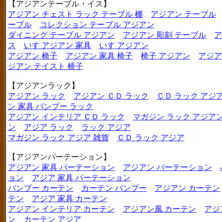
【アジアンテーブル・イス】
アジアン チェスト ラック テーブル 棚
アジアン テーブル
ーブル
コレクション テーブル アジアン
ダイニング テーブル アジアン
アジアン 彫刻 テーブル
ア
ス
いす アジアン 家具
いす アジアン
アジアン 椅子
アジアン 家具 椅子
椅子 アジアン
アジア
ジアン テイスト 椅子
【アジアンラック】
アジアン ラック
アジアン ＣＤ ラック
ＣＤ ラック アジ
ン 家具 バンブー ラック
アジアン インテリア ＣＤ ラック
マガジン ラック アジア
ン
アジア ラック
ラック アジア
マガジン ラック アジア 雑貨
ＣＤ ラック アジア
【アジアンパーテーション】
アジアン 家具 パーテーション
アジアン パーテーション
ョン
アジア 家具 パーテーション
バンブー カーテン
カーテン バンブー
アジアン カーテン
テン
アジア 家具 カーテン
アジアン インテリア カーテン
アジアン風 カーテン
アジ
ン
カーテン アジア