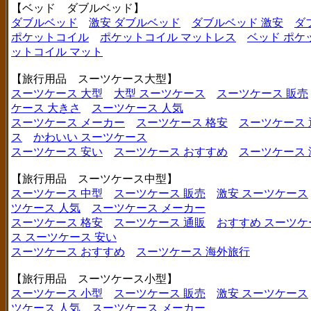
【ベッド ダブルベッド】
ダブルベッド
激安 ダブルベッド
ダブルベッド 激安
ダ
ポケットコイル
ポケットコイル マットレス
ベッド ポケ
ットコイル マット
【旅行用品 スーツケース大型】
スーツケース 大型
大型 スーツケース
スーツケース 販売
ケース 大きさ
スーツケース 人気
スーツケース メーカー
スーツケース 格安
スーツケース 
ス
かわいい スーツケース
スーツケース 安い
スーツケース おすすめ
スーツケース
【旅行用品 スーツケース中型】
スーツケース 中型
スーツケース 販売
激安 スーツケース
ツケース 人気
スーツケース メーカー
スーツケース 格安
スーツケース 通販
おすすめ スーツケ
ス
スーツケース 安い
スーツケース おすすめ
スーツケース 海外旅行
【旅行用品 スーツケース小型】
スーツケース 小型
スーツケース 販売
激安 スーツケース
ツケース 人気
スーツケース メーカー