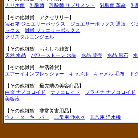
ナリネ菌
乳酸菌
乳酸菌 サプリメント
乳酸菌 革命
乳
【その他雑貨 アクセサリー】
宝石箱 ジュエリーボックス
ジュエリーボックス 通販
ジ
ックス
雑貨 ジュエリーボックス
クリスタルエンジェル
【その他雑貨 おもしろ雑貨】
天然 水晶
パワーストーン 水晶
水晶 販売
水晶 原石
水
【その他雑貨 生活雑貨】
エアーイオンフレッシャー
キャメル
キャメル 毛布
ド
【その他雑貨 最先端の美容商品】
白金 ナノコロイド
ナノコロイド
プラチナ ナノコロイド
美容液
【その他雑貨 非常災害用品】
ウォーターキーパー
非常用 浄水器
非常用 浄水機