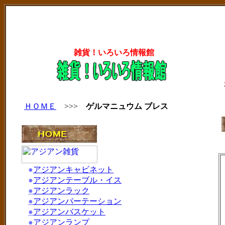
雑貨！いろいろ情報館
ＨＯＭＥ
>>>
ゲルマニュウム ブレス
●
アジアンキャビネット
●
アジアンテーブル・イス
●
アジアンラック
●
アジアンパーテーション
●
アジアンバスケット
●
アジアンランプ