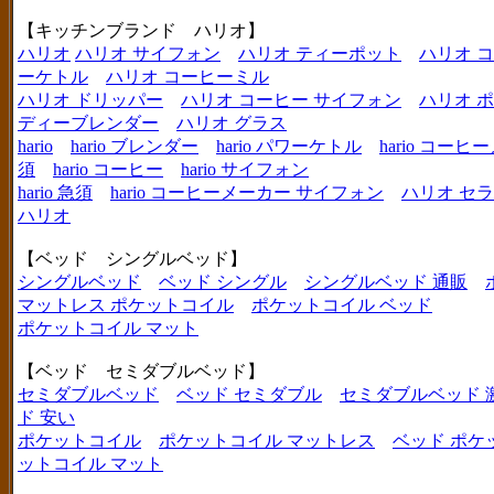
【キッチンブランド ハリオ】
ハリオ
ハリオ サイフォン
ハリオ ティーポット
ハリオ 
ーケトル
ハリオ コーヒーミル
ハリオ ドリッパー
ハリオ コーヒー サイフォン
ハリオ 
ディーブレンダー
ハリオ グラス
hario
hario ブレンダー
hario パワーケトル
hario コー
須
hario コーヒー
hario サイフォン
hario 急須
hario コーヒーメーカー サイフォン
ハリオ セ
ハリオ
【ベッド シングルベッド】
シングルベッド
ベッド シングル
シングルベッド 通販
マットレス ポケットコイル
ポケットコイル ベッド
ポケットコイル マット
【ベッド セミダブルベッド】
セミダブルベッド
ベッド セミダブル
セミダブルベッド 
ド 安い
ポケットコイル
ポケットコイル マットレス
ベッド ポケ
ットコイル マット