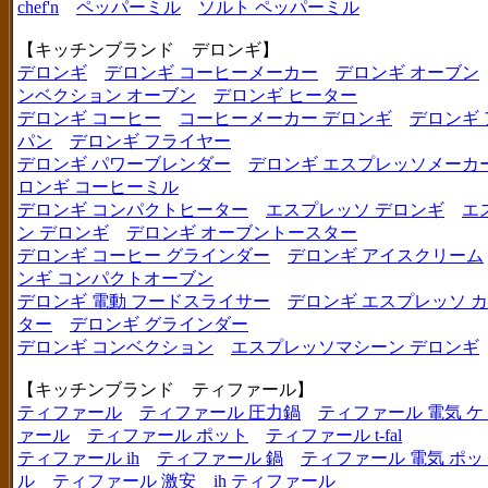
chef'n
ペッパーミル
ソルト ペッパーミル
【キッチンブランド デロンギ】
デロンギ
デロンギ コーヒーメーカー
デロンギ オーブン
ンベクション オーブン
デロンギ ヒーター
デロンギ コーヒー
コーヒーメーカー デロンギ
デロンギ
パン
デロンギ フライヤー
デロンギ パワーブレンダー
デロンギ エスプレッソメーカ
ロンギ コーヒーミル
デロンギ コンパクトヒーター
エスプレッソ デロンギ
エ
ン デロンギ
デロンギ オーブントースター
デロンギ コーヒー グラインダー
デロンギ アイスクリーム
ンギ コンパクトオーブン
デロンギ 電動 フードスライサー
デロンギ エスプレッソ 
ター
デロンギ グラインダー
デロンギ コンベクション
エスプレッソマシーン デロンギ
【キッチンブランド ティファール】
ティファール
ティファール 圧力鍋
ティファール 電気 ケ
ァール
ティファール ポット
ティファール t-fal
ティファール ih
ティファール 鍋
ティファール 電気 ポッ
ル
ティファール 激安
ih ティファール