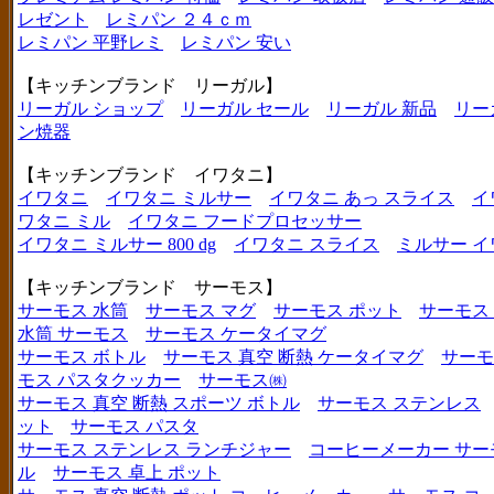
レゼント
レミパン ２４ｃｍ
レミパン 平野レミ
レミパン 安い
【キッチンブランド リーガル】
リーガル ショップ
リーガル セール
リーガル 新品
リー
ン焼器
【キッチンブランド イワタニ】
イワタニ
イワタニ ミルサー
イワタニ あっ スライス
イ
ワタニ ミル
イワタニ フードプロセッサー
イワタニ ミルサー 800 dg
イワタニ スライス
ミルサー イ
【キッチンブランド サーモス】
サーモス 水筒
サーモス マグ
サーモス ポット
サーモス
水筒 サーモス
サーモス ケータイマグ
サーモス ボトル
サーモス 真空 断熱 ケータイマグ
サーモ
モス パスタクッカー
サーモス㈱
サーモス 真空 断熱 スポーツ ボトル
サーモス ステンレス
ット
サーモス パスタ
サーモス ステンレス ランチジャー
コーヒーメーカー サー
ル
サーモス 卓上 ポット