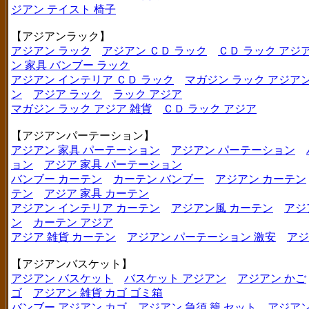
ジアン テイスト 椅子
【アジアンラック】
アジアン ラック
アジアン ＣＤ ラック
ＣＤ ラック アジ
ン 家具 バンブー ラック
アジアン インテリア ＣＤ ラック
マガジン ラック アジア
ン
アジア ラック
ラック アジア
マガジン ラック アジア 雑貨
ＣＤ ラック アジア
【アジアンパーテーション】
アジアン 家具 パーテーション
アジアン パーテーション
ョン
アジア 家具 パーテーション
バンブー カーテン
カーテン バンブー
アジアン カーテン
テン
アジア 家具 カーテン
アジアン インテリア カーテン
アジアン風 カーテン
アジ
ン
カーテン アジア
アジア 雑貨 カーテン
アジアン パーテーション 激安
アジ
【アジアンバスケット】
アジアン バスケット
バスケット アジアン
アジアン かご
ゴ
アジアン 雑貨 カゴ ゴミ箱
バンブー アジアン カゴ
アジアン 急須 籠 セット
アジアン