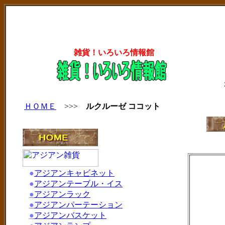
雑貨！いろいろ情報館
ＨＯＭＥ
>>>
ルクルーゼ ココット
●
アジアンキャビネット
●
アジアンテーブル・イス
●
アジアンラック
●
アジアンパーテーション
●
アジアンバスケット