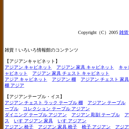
Copyright（C）2005
雑貨
雑貨！いろいろ情報館のコンテンツ
【アジアンキャビネット】
アジアン キャビネット
アジアン 家具 キャビネット
キャ
ャビネット
アジアン 家具 チェスト キャビネット
アジア キャビネット
アジアン 棚
アジアン チェスト 家具
棚 アジア
【アジアンテーブル・イス】
アジアン チェスト ラック テーブル 棚
アジアン テーブル
ーブル
コレクション テーブル アジアン
ダイニング テーブル アジアン
アジアン 彫刻 テーブル
ア
ス
いす アジアン 家具
いす アジアン
アジアン 椅子
アジアン 家具 椅子
椅子 アジアン
アジア