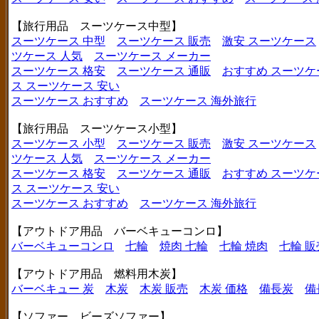
【旅行用品 スーツケース中型】
スーツケース 中型
スーツケース 販売
激安 スーツケース
ツケース 人気
スーツケース メーカー
スーツケース 格安
スーツケース 通販
おすすめ スーツケ
ス
スーツケース 安い
スーツケース おすすめ
スーツケース 海外旅行
【旅行用品 スーツケース小型】
スーツケース 小型
スーツケース 販売
激安 スーツケース
ツケース 人気
スーツケース メーカー
スーツケース 格安
スーツケース 通販
おすすめ スーツケ
ス
スーツケース 安い
スーツケース おすすめ
スーツケース 海外旅行
【アウトドア用品 バーベキューコンロ】
バーベキューコンロ
七輪
焼肉 七輪
七輪 焼肉
七輪 販
【アウトドア用品 燃料用木炭】
バーベキュー 炭
木炭
木炭 販売
木炭 価格
備長炭
備
【ソファー ビーズソファー】