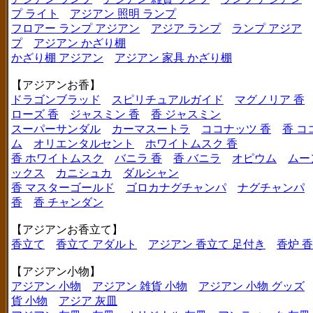
プ ライト
アジアン 照明 ランプ
フロアー ランプ アジアン
アジア ランプ
ランプ アジア
プ
アジアン かざり棚
かざり棚 アジアン
アジアン 家具 かざり棚
【アジアンお香】
ドラゴンブラッド
スピリチュアルガイド
マグノリア 香
ローズ 香
ジャスミン 香
香 ジャスミン
スーパーサンダル
カーマスートラ
ココナッツ 香
香 コ
ム
オリエンタルセント
ホワイトムスク 香
香 ホワイトムスク
バニラ 香
香 バニラ
オピウム
ムー
ックス
カニシュカ
ダルシャン
香 マスターゴールド
ゴロカナグチャンパ
ナグチャンパ
香
香 チャンダン
【アジアンお香立て】
香立て
香立て アダルト
アジアン 香立て 足付き
香炉 
【アジアン小物】
アジアン 小物
アジアン 雑貨 小物
アジアン 小物 グッズ
貨 小物
アジア 灰皿