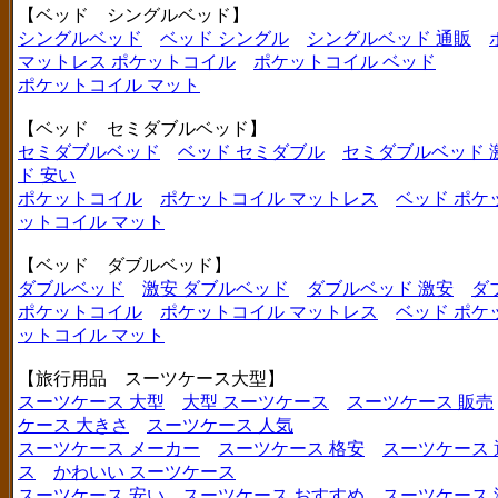
【ベッド シングルベッド】
シングルベッド
ベッド シングル
シングルベッド 通販
マットレス ポケットコイル
ポケットコイル ベッド
ポケットコイル マット
【ベッド セミダブルベッド】
セミダブルベッド
ベッド セミダブル
セミダブルベッド 
ド 安い
ポケットコイル
ポケットコイル マットレス
ベッド ポケ
ットコイル マット
【ベッド ダブルベッド】
ダブルベッド
激安 ダブルベッド
ダブルベッド 激安
ダ
ポケットコイル
ポケットコイル マットレス
ベッド ポケ
ットコイル マット
【旅行用品 スーツケース大型】
スーツケース 大型
大型 スーツケース
スーツケース 販売
ケース 大きさ
スーツケース 人気
スーツケース メーカー
スーツケース 格安
スーツケース 
ス
かわいい スーツケース
スーツケース 安い
スーツケース おすすめ
スーツケース