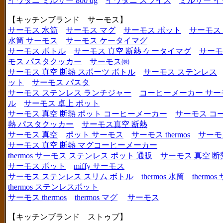
イワタニ ミルサー 800 dg
イワタニ スライス
ミルサー イ
【キッチンブランド サーモス】
サーモス 水筒
サーモス マグ
サーモス ポット
サーモス
水筒 サーモス
サーモス ケータイマグ
サーモス ボトル
サーモス 真空 断熱 ケータイマグ
サーモ
モス パスタクッカー
サーモス㈱
サーモス 真空 断熱 スポーツ ボトル
サーモス ステンレス
ット
サーモス パスタ
サーモス ステンレス ランチジャー
コーヒーメーカー サー
ル
サーモス 卓上 ポット
サーモス 真空 断熱 ポット コーヒーメーカー
サーモス コ
熱 パスタクッカー
サーモス真空 断熱
サーモス 真空
ポット サーモス
サーモス thermos
サーモ
サーモス 真空 断熱 マグコーヒーメーカー
thermos サーモス ステンレス ポット 通販
サーモス 真空 断
サーモス ポット
miffy サーモス
サーモス ステンレス スリム ボトル
thermos 水筒
thermo
thermos ステンレスポット
サーモス thermos
thermos マグ
サーモス
【キッチンブランド ストゥブ】