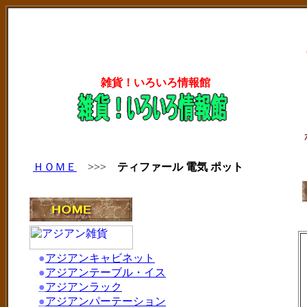
雑貨！いろいろ情報館
ＨＯＭＥ
>>>
ティファール 電気 ポット
●
アジアンキャビネット
●
アジアンテーブル・イス
●
アジアンラック
●
アジアンパーテーション