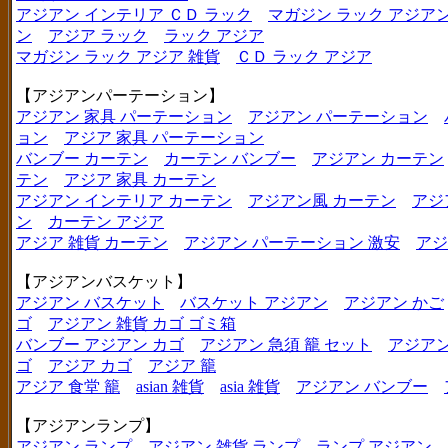
アジアン インテリア ＣＤ ラック
マガジン ラック アジア
ン
アジア ラック
ラック アジア
マガジン ラック アジア 雑貨
ＣＤ ラック アジア
【アジアンパーテーション】
アジアン 家具 パーテーション
アジアン パーテーション
ョン
アジア 家具 パーテーション
バンブー カーテン
カーテン バンブー
アジアン カーテン
テン
アジア 家具 カーテン
アジアン インテリア カーテン
アジアン風 カーテン
アジ
ン
カーテン アジア
アジア 雑貨 カーテン
アジアン パーテーション 激安
アジ
【アジアンバスケット】
アジアン バスケット
バスケット アジアン
アジアン かご
ゴ
アジアン 雑貨 カゴ ゴミ箱
バンブー アジアン カゴ
アジアン 急須 籠 セット
アジアン
ゴ
アジア カゴ
アジア 籠
アジア 食堂 籠
asian 雑貨
asia 雑貨
アジアン バンブー
【アジアンランプ】
アジアン ランプ
アジアン 雑貨 ランプ
ランプ アジアン