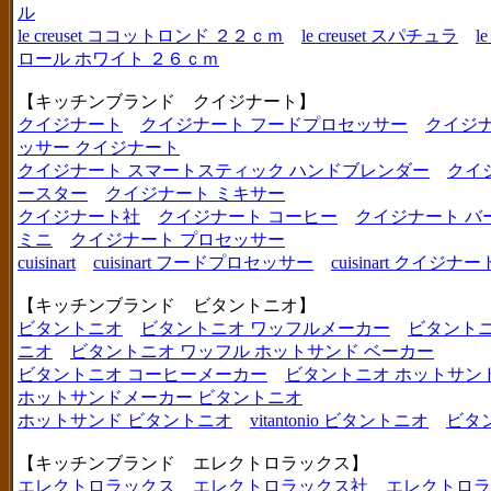
ル
le creuset ココットロンド ２２ｃｍ
le creuset スパチュラ
l
ロール ホワイト ２６ｃｍ
【キッチンブランド クイジナート】
クイジナート
クイジナート フードプロセッサー
クイジ
ッサー クイジナート
クイジナート スマートスティック ハンドブレンダー
クイ
ースター
クイジナート ミキサー
クイジナート社
クイジナート コーヒー
クイジナート バ
ミニ
クイジナート プロセッサー
cuisinart
cuisinart フードプロセッサー
cuisinart クイジナー
【キッチンブランド ビタントニオ】
ビタントニオ
ビタントニオ ワッフルメーカー
ビタントニ
ニオ
ビタントニオ ワッフル ホットサンド ベーカー
ビタントニオ コーヒーメーカー
ビタントニオ ホットサン
ホットサンドメーカー ビタントニオ
ホットサンド ビタントニオ
vitantonio ビタントニオ
ビタ
【キッチンブランド エレクトロラックス】
エレクトロラックス
エレクトロラックス社
エレクトロラ