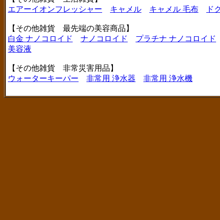
エアーイオンフレッシャー
キャメル
キャメル 毛布
ド
【その他雑貨 最先端の美容商品】
白金 ナノコロイド
ナノコロイド
プラチナ ナノコロイド
美容液
【その他雑貨 非常災害用品】
ウォーターキーパー
非常用 浄水器
非常用 浄水機