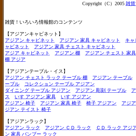
Copyright（C）2005
雑貨
雑貨！いろいろ情報館のコンテンツ
【アジアンキャビネット】
アジアン キャビネット
アジアン 家具 キャビネット
キャ
ャビネット
アジアン 家具 チェスト キャビネット
アジア キャビネット
アジアン 棚
アジアン チェスト 家具
棚 アジア
【アジアンテーブル・イス】
アジアン チェスト ラック テーブル 棚
アジアン テーブル
ーブル
コレクション テーブル アジアン
ダイニング テーブル アジアン
アジアン 彫刻 テーブル
ア
ス
いす アジアン 家具
いす アジアン
アジアン 椅子
アジアン 家具 椅子
椅子 アジアン
アジア
ジアン テイスト 椅子
【アジアンラック】
アジアン ラック
アジアン ＣＤ ラック
ＣＤ ラック アジ
ン 家具 バンブー ラック