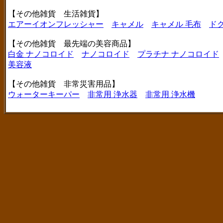
【その他雑貨 生活雑貨】
エアーイオンフレッシャー
キャメル
キャメル 毛布
ド
【その他雑貨 最先端の美容商品】
白金 ナノコロイド
ナノコロイド
プラチナ ナノコロイド
美容液
【その他雑貨 非常災害用品】
ウォーターキーパー
非常用 浄水器
非常用 浄水機