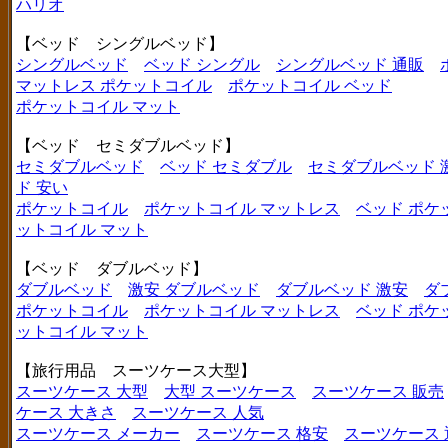
ハリオ
【ベッド シングルベッド】
シングルベッド
ベッド シングル
シングルベッド 通販
マットレス ポケットコイル
ポケットコイル ベッド
ポケットコイル マット
【ベッド セミダブルベッド】
セミダブルベッド
ベッド セミダブル
セミダブルベッド 
ド 安い
ポケットコイル
ポケットコイル マットレス
ベッド ポケ
ットコイル マット
【ベッド ダブルベッド】
ダブルベッド
激安 ダブルベッド
ダブルベッド 激安
ダ
ポケットコイル
ポケットコイル マットレス
ベッド ポケ
ットコイル マット
【旅行用品 スーツケース大型】
スーツケース 大型
大型 スーツケース
スーツケース 販売
ケース 大きさ
スーツケース 人気
スーツケース メーカー
スーツケース 格安
スーツケース 