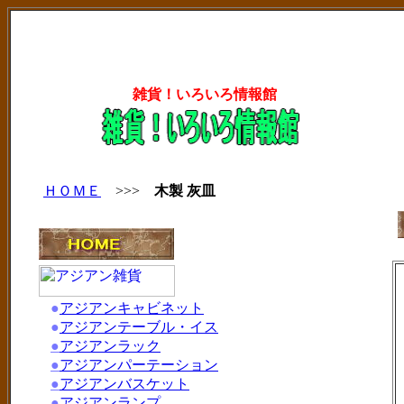
雑貨！いろいろ情報館
ＨＯＭＥ
>>>
木製 灰皿
●
アジアンキャビネット
●
アジアンテーブル・イス
●
アジアンラック
●
アジアンパーテーション
●
アジアンバスケット
●
アジアンランプ