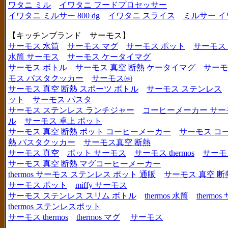
ワタニ ミル
イワタニ フードプロセッサー
イワタニ ミルサー 800 dg
イワタニ スライス
ミルサー イ
【キッチンブランド サーモス】
サーモス 水筒
サーモス マグ
サーモス ポット
サーモス
水筒 サーモス
サーモス ケータイマグ
サーモス ボトル
サーモス 真空 断熱 ケータイマグ
サーモ
モス パスタクッカー
サーモス㈱
サーモス 真空 断熱 スポーツ ボトル
サーモス ステンレス
ット
サーモス パスタ
サーモス ステンレス ランチジャー
コーヒーメーカー サー
ル
サーモス 卓上 ポット
サーモス 真空 断熱 ポット コーヒーメーカー
サーモス コ
熱 パスタクッカー
サーモス真空 断熱
サーモス 真空
ポット サーモス
サーモス thermos
サーモ
サーモス 真空 断熱 マグコーヒーメーカー
thermos サーモス ステンレス ポット 通販
サーモス 真空 断
サーモス ポット
miffy サーモス
サーモス ステンレス スリム ボトル
thermos 水筒
thermo
thermos ステンレスポット
サーモス thermos
thermos マグ
サーモス