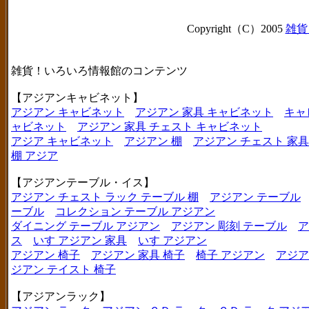
Copyright（C）2005
雑貨
雑貨！いろいろ情報館のコンテンツ
【アジアンキャビネット】
アジアン キャビネット
アジアン 家具 キャビネット
キャ
ャビネット
アジアン 家具 チェスト キャビネット
アジア キャビネット
アジアン 棚
アジアン チェスト 家具
棚 アジア
【アジアンテーブル・イス】
アジアン チェスト ラック テーブル 棚
アジアン テーブル
ーブル
コレクション テーブル アジアン
ダイニング テーブル アジアン
アジアン 彫刻 テーブル
ア
ス
いす アジアン 家具
いす アジアン
アジアン 椅子
アジアン 家具 椅子
椅子 アジアン
アジア
ジアン テイスト 椅子
【アジアンラック】