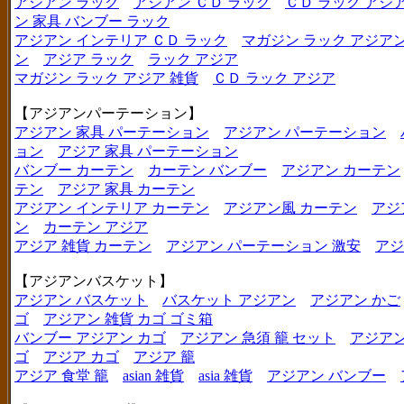
アジアン ラック
アジアン ＣＤ ラック
ＣＤ ラック アジ
ン 家具 バンブー ラック
アジアン インテリア ＣＤ ラック
マガジン ラック アジア
ン
アジア ラック
ラック アジア
マガジン ラック アジア 雑貨
ＣＤ ラック アジア
【アジアンパーテーション】
アジアン 家具 パーテーション
アジアン パーテーション
ョン
アジア 家具 パーテーション
バンブー カーテン
カーテン バンブー
アジアン カーテン
テン
アジア 家具 カーテン
アジアン インテリア カーテン
アジアン風 カーテン
アジ
ン
カーテン アジア
アジア 雑貨 カーテン
アジアン パーテーション 激安
アジ
【アジアンバスケット】
アジアン バスケット
バスケット アジアン
アジアン かご
ゴ
アジアン 雑貨 カゴ ゴミ箱
バンブー アジアン カゴ
アジアン 急須 籠 セット
アジアン
ゴ
アジア カゴ
アジア 籠
アジア 食堂 籠
asian 雑貨
asia 雑貨
アジアン バンブー