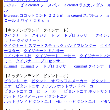
ルクルーゼ le creuset ソースパン
le creuset ラムカン 
ル
le creuset ココットロンド ２２ｃｍ
le creuset スパチュラ
l
ロール ホワイト ２６ｃｍ
【キッチンブランド クイジナート】
クイジナート
クイジナート フードプロセッサー
クイジ
ッサー クイジナート
クイジナート スマートスティック ハンドブレンダー
クイ
ースター
クイジナート ミキサー
クイジナート社
クイジナート コーヒー
クイジナート バ
ミニ
クイジナート プロセッサー
cuisinart
cuisinart フードプロセッサー
cuisinart クイジナー
【キッチンブランド ビタントニオ】
ビタントニオ
ビタントニオ ワッフルメーカー
ビタントニ
ニオ
ビタントニオ ワッフル ホットサンド ベーカー
ビタントニオ コーヒーメーカー
ビタントニオ ホットサン
ホットサンドメーカー ビタントニオ
ホットサンド ビタントニオ
vitantonio ビタントニオ
ビタ