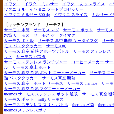
イワタニ
イワタニ ミルサー
イワタニ あっ スライス
イ
ワタニ ミル
イワタニ フードプロセッサー
イワタニ ミルサー 800 dg
イワタニ スライス
ミルサー イ
【キッチンブランド サーモス】
サーモス 水筒
サーモス マグ
サーモス ポット
サーモス
水筒 サーモス
サーモス ケータイマグ
サーモス ボトル
サーモス 真空 断熱 ケータイマグ
サーモ
モス パスタクッカー
サーモス㈱
サーモス 真空 断熱 スポーツ ボトル
サーモス ステンレス
ット
サーモス パスタ
サーモス ステンレス ランチジャー
コーヒーメーカー サー
ル
サーモス 卓上 ポット
サーモス 真空 断熱 ポット コーヒーメーカー
サーモス コ
熱 パスタクッカー
サーモス真空 断熱
サーモス 真空
ポット サーモス
サーモス thermos
サーモ
サーモス 真空 断熱 マグコーヒーメーカー
thermos サーモス ステンレス ポット 通販
サーモス 真空 断
サーモス ポット
miffy サーモス
サーモス ステンレス スリム ボトル
thermos 水筒
thermo
thermos ステンレスポット