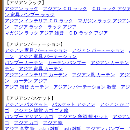
【アジアンラック】
アジアン ラック
アジアン ＣＤ ラック
ＣＤ ラック アジ
ン 家具 バンブー ラック
アジアン インテリア ＣＤ ラック
マガジン ラック アジア
ン
アジア ラック
ラック アジア
マガジン ラック アジア 雑貨
ＣＤ ラック アジア
【アジアンパーテーション】
アジアン 家具 パーテーション
アジアン パーテーション
ョン
アジア 家具 パーテーション
バンブー カーテン
カーテン バンブー
アジアン カーテン
テン
アジア 家具 カーテン
アジアン インテリア カーテン
アジアン風 カーテン
アジ
ン
カーテン アジア
アジア 雑貨 カーテン
アジアン パーテーション 激安
アジ
【アジアンバスケット】
アジアン バスケット
バスケット アジアン
アジアン かご
ゴ
アジアン 雑貨 カゴ ゴミ箱
バンブー アジアン カゴ
アジアン 急須 籠 セット
アジアン
ゴ
アジア カゴ
アジア 籠
アジア 食堂 籠
asian 雑貨
asia 雑貨
アジアン バンブー