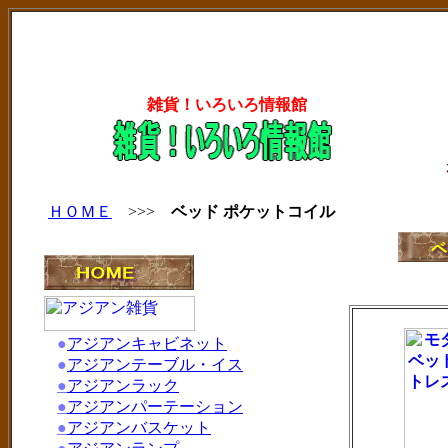
雑貨！いろいろ情報館
ＨＯＭＥ
>>>
ベッド ポケットコイル
●
アジアンキャビネット
●
アジアンテーブル・イス
●
アジアンラック
●
アジアンパーテーション
●
アジアンバスケット