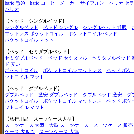
hario 急須
hario コーヒーメーカー サイフォン
ハリオ セ
ハリオ
【ベッド シングルベッド】
シングルベッド
ベッド シングル
シングルベッド 通販
マットレス ポケットコイル
ポケットコイル ベッド
ポケットコイル マット
【ベッド セミダブルベッド】
セミダブルベッド
ベッド セミダブル
セミダブルベッド 
ド 安い
ポケットコイル
ポケットコイル マットレス
ベッド ポケ
ットコイル マット
【ベッド ダブルベッド】
ダブルベッド
激安 ダブルベッド
ダブルベッド 激安
ダ
ポケットコイル
ポケットコイル マットレス
ベッド ポケ
ットコイル マット
【旅行用品 スーツケース大型】
スーツケース 大型
大型 スーツケース
スーツケース 販売
ケース 大きさ
スーツケース 人気