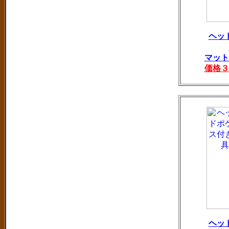
ヘッ
マット
価格３
ヘッ