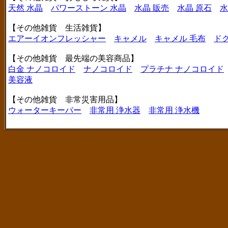
天然 水晶
パワーストーン 水晶
水晶 販売
水晶 原石
水
【その他雑貨 生活雑貨】
エアーイオンフレッシャー
キャメル
キャメル 毛布
ド
【その他雑貨 最先端の美容商品】
白金 ナノコロイド
ナノコロイド
プラチナ ナノコロイド
美容液
【その他雑貨 非常災害用品】
ウォーターキーパー
非常用 浄水器
非常用 浄水機