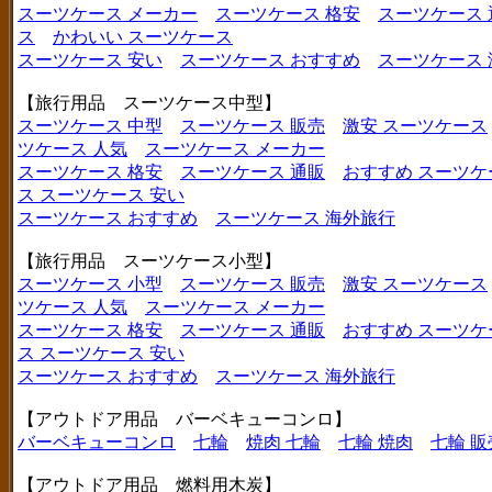
スーツケース メーカー
スーツケース 格安
スーツケース 
ス
かわいい スーツケース
スーツケース 安い
スーツケース おすすめ
スーツケース
【旅行用品 スーツケース中型】
スーツケース 中型
スーツケース 販売
激安 スーツケース
ツケース 人気
スーツケース メーカー
スーツケース 格安
スーツケース 通販
おすすめ スーツケ
ス
スーツケース 安い
スーツケース おすすめ
スーツケース 海外旅行
【旅行用品 スーツケース小型】
スーツケース 小型
スーツケース 販売
激安 スーツケース
ツケース 人気
スーツケース メーカー
スーツケース 格安
スーツケース 通販
おすすめ スーツケ
ス
スーツケース 安い
スーツケース おすすめ
スーツケース 海外旅行
【アウトドア用品 バーベキューコンロ】
バーベキューコンロ
七輪
焼肉 七輪
七輪 焼肉
七輪 販
【アウトドア用品 燃料用木炭】