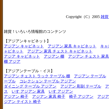
Copyright（C）2005
雑貨
雑貨！いろいろ情報館のコンテンツ
【アジアンキャビネット】
アジアン キャビネット
アジアン 家具 キャビネット
キャ
ャビネット
アジアン 家具 チェスト キャビネット
アジア キャビネット
アジアン 棚
アジアン チェスト 家具
棚 アジア
【アジアンテーブル・イス】
アジアン チェスト ラック テーブル 棚
アジアン テーブル
ーブル
コレクション テーブル アジアン
ダイニング テーブル アジアン
アジアン 彫刻 テーブル
ア
ス
いす アジアン 家具
いす アジアン
アジアン 椅子
アジアン 家具 椅子
椅子 アジアン
アジア
ジアン テイスト 椅子