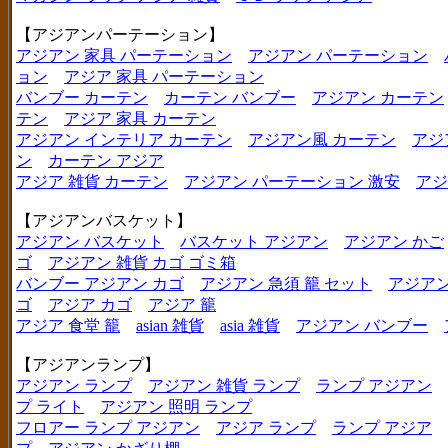
【アジアンパーテーション】
アジアン 家具 パーテーション
アジアン パーテーション
ョン
アジア 家具 パーテーション
バンブー カーテン
カーテン バンブー
アジアン カーテン
テン
アジア 家具 カーテン
アジアン インテリア カーテン
アジアン風 カーテン
アジ
ン
カーテン アジア
アジア 雑貨 カーテン
アジアン パーテーション 激安
アジ
【アジアンバスケット】
アジアン バスケット
バスケット アジアン
アジアン かご
ゴ
アジアン 雑貨 カゴ ゴミ箱
バンブー アジアン カゴ
アジアン 急須 籠 セット
アジアン
ゴ
アジア カゴ
アジア 籠
アジア 食堂 籠
asian 雑貨
asia 雑貨
アジアン バンブー
【アジアンランプ】
アジアン ランプ
アジアン 雑貨 ランプ
ランプ アジアン
プ ライト
アジアン 照明 ランプ
フロアー ランプ アジアン
アジア ランプ
ランプ アジア