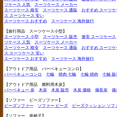
ツケース 人気
スーツケース メーカー
スーツケース 格安
スーツケース 通販
おすすめ スーツケ
ス
スーツケース 安い
スーツケース おすすめ
スーツケース 海外旅行
【旅行用品 スーツケース小型】
スーツケース 小型
スーツケース 販売
激安 スーツケース
ツケース 人気
スーツケース メーカー
スーツケース 格安
スーツケース 通販
おすすめ スーツケ
ス
スーツケース 安い
スーツケース おすすめ
スーツケース 海外旅行
【アウトドア用品 バーベキューコンロ】
バーベキューコンロ
七輪
焼肉 七輪
七輪 焼肉
七輪 販
【アウトドア用品 燃料用木炭】
バーベキュー 炭
木炭
木炭 販売
木炭 価格
備長炭
備
【ソファー ビーズソファー】
ビーズソファー
ソファー ビーズ
ビーズクッション ソフ
【ソファー 座椅子】