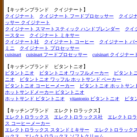
【キッチンブランド クイジナート】
クイジナート
クイジナート フードプロセッサー
クイジ
ッサー クイジナート
クイジナート スマートスティック ハンドブレンダー
クイ
ースター
クイジナート ミキサー
クイジナート社
クイジナート コーヒー
クイジナート バ
ミニ
クイジナート プロセッサー
cuisinart
cuisinart フードプロセッサー
cuisinart クイジナー
【キッチンブランド ビタントニオ】
ビタントニオ
ビタントニオ ワッフルメーカー
ビタントニ
ニオ
ビタントニオ ワッフル ホットサンド ベーカー
ビタントニオ コーヒーメーカー
ビタントニオ ホットサン
ホットサンドメーカー ビタントニオ
ホットサンド ビタントニオ
vitantonio ビタントニオ
ビタ
【キッチンブランド エレクトロラックス】
エレクトロラックス
エレクトロラックス社
エレクトロラ
ス コーヒーメーカー
エレクトロラックス スタンドミキサー
エレクトロラックス
ックス
エレクトロラックス ソフトクリーム