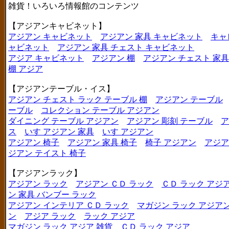
雑貨！いろいろ情報館のコンテンツ
【アジアンキャビネット】
アジアン キャビネット
アジアン 家具 キャビネット
キャ
ャビネット
アジアン 家具 チェスト キャビネット
アジア キャビネット
アジアン 棚
アジアン チェスト 家具
棚 アジア
【アジアンテーブル・イス】
アジアン チェスト ラック テーブル 棚
アジアン テーブル
ーブル
コレクション テーブル アジアン
ダイニング テーブル アジアン
アジアン 彫刻 テーブル
ア
ス
いす アジアン 家具
いす アジアン
アジアン 椅子
アジアン 家具 椅子
椅子 アジアン
アジア
ジアン テイスト 椅子
【アジアンラック】
アジアン ラック
アジアン ＣＤ ラック
ＣＤ ラック アジ
ン 家具 バンブー ラック
アジアン インテリア ＣＤ ラック
マガジン ラック アジア
ン
アジア ラック
ラック アジア
マガジン ラック アジア 雑貨
ＣＤ ラック アジア