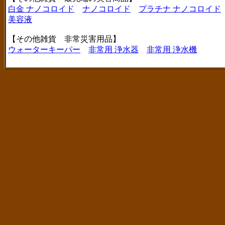
白金 ナノコロイド
ナノコロイド
プラチナ ナノコロイド
美容液
【その他雑貨 非常災害用品】
ウォーターキーパー
非常用 浄水器
非常用 浄水機