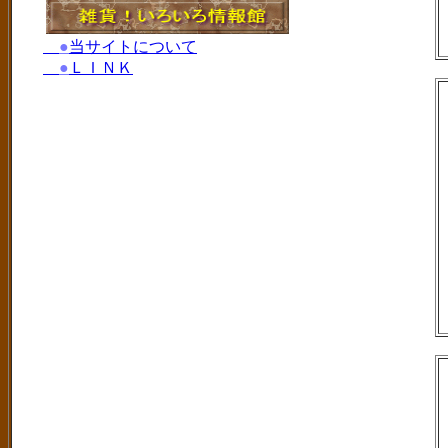
●
当サイトについて
●
ＬＩＮＫ