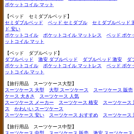
ポケットコイル マット
【ベッド セミダブルベッド】
セミダブルベッド
ベッド セミダブル
セミダブルベッド 
ド 安い
ポケットコイル
ポケットコイル マットレス
ベッド ポケ
ットコイル マット
【ベッド ダブルベッド】
ダブルベッド
激安 ダブルベッド
ダブルベッド 激安
ダ
ポケットコイル
ポケットコイル マットレス
ベッド ポケ
ットコイル マット
【旅行用品 スーツケース大型】
スーツケース 大型
大型 スーツケース
スーツケース 販売
ケース 大きさ
スーツケース 人気
スーツケース メーカー
スーツケース 格安
スーツケース 
ス
かわいい スーツケース
スーツケース 安い
スーツケース おすすめ
スーツケース
【旅行用品 スーツケース中型】
スーツケース 中型
スーツケース 販売
激安 スーツケース