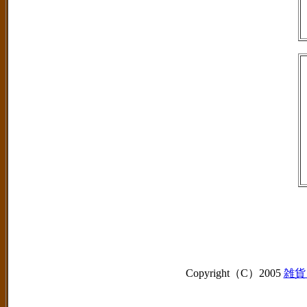
Copyright（C）2005
雑貨