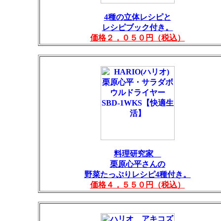
4種の立体レシピと
レシピブック付き。
価格２，０５０円（税込）
料理研究家
栗原心平さんの
野菜たっぷりレシピ4種付き。
価格４，５５０円（税込）