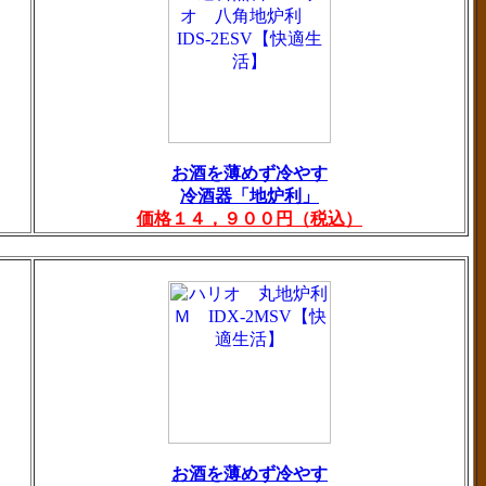
お酒を薄めず冷やす
冷酒器「地炉利」
価格１４，９００円（税込）
お酒を薄めず冷やす