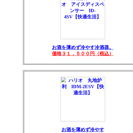
お酒を薄めず冷やす冷酒器。
価格３１，５００円（税込）
お酒を薄めず冷やす