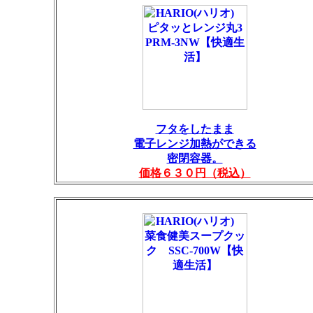
フタをしたまま
電子レンジ加熱ができる
密閉容器。
価格６３０円（税込）