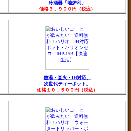
冷酒器「地炉利」
価格３，９００円（税込）
熱湯・直火・IH対応、
次世代ティーポット。
価格１０，５００円（税込）