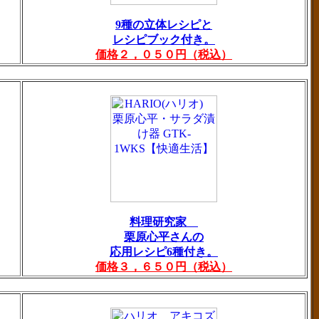
9種の立体レシピと
レシピブック付き。
価格２，０５０円（税込）
料理研究家
栗原心平さんの
応用レシピ6種付き。
価格３，６５０円（税込）