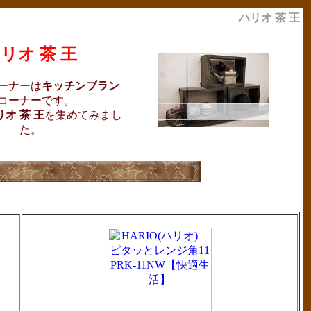
ハリオ 茶 王
リオ 茶 王
ーナーは
キッチンブラン
コーナーです。
リオ 茶 王
を集めてみまし
た。