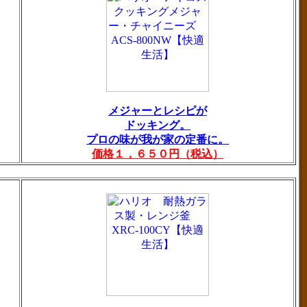
メジャーとレシピが
ドッキング。
プロの味が我が家の定番に。
価格１，６５０円（税込）