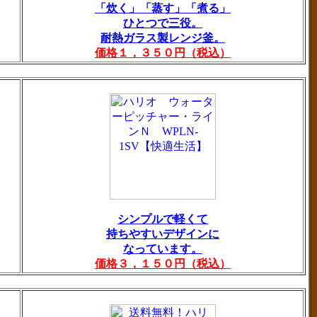
「炊く」「蒸す」「煮る」
ひとつで三役。
耐熱ガラス製レンジ釜。
価格１，３５０円（税込）
シンプルで軽くて
持ちやすいデザインに
なっています。
価格３，１５０円（税込）