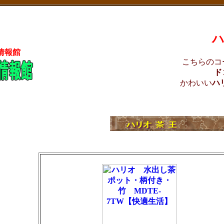
ハ
情報館
こちらのコ
ド
かわいい
ハ