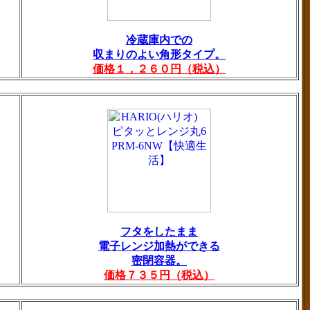
冷蔵庫内での
収まりのよい角形タイプ。
価格１，２６０円（税込）
フタをしたまま
電子レンジ加熱ができる
密閉容器。
価格７３５円（税込）