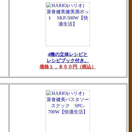
4種の立体レシピと
レシピブック付き。
価格１，８５０円（税込）