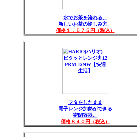
水でお茶を淹れる、
新しいお茶の愉しみ方。
価格１，５７５円（税込）
フタをしたまま
電子レンジ加熱ができる
密閉容器。
価格８４０円（税込）