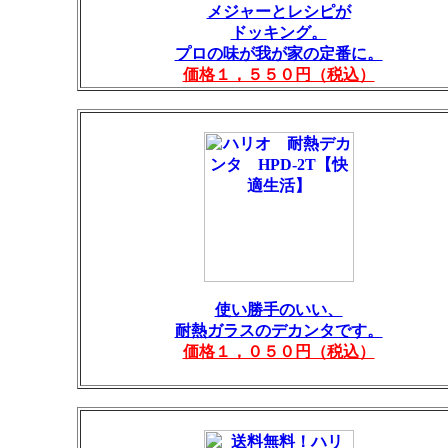
メジャーとレシピが
ドッキング。
プロの味が我が家の定番に。
価格１，５５０円（税込）
使い勝手のいい、
耐熱ガラスのデカンタです。
価格１，０５０円（税込）