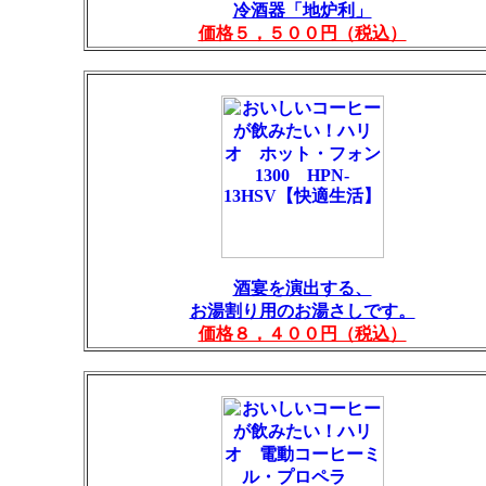
冷酒器「地炉利」
価格５，５００円（税込）
酒宴を演出する、
お湯割り用のお湯さしです。
価格８，４００円（税込）