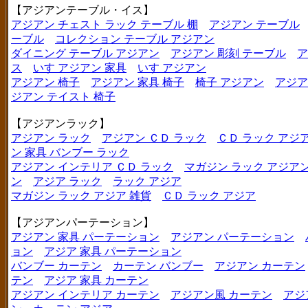
【アジアンテーブル・イス】
アジアン チェスト ラック テーブル 棚
アジアン テーブル
ーブル
コレクション テーブル アジアン
ダイニング テーブル アジアン
アジアン 彫刻 テーブル
ア
ス
いす アジアン 家具
いす アジアン
アジアン 椅子
アジアン 家具 椅子
椅子 アジアン
アジア
ジアン テイスト 椅子
【アジアンラック】
アジアン ラック
アジアン ＣＤ ラック
ＣＤ ラック アジ
ン 家具 バンブー ラック
アジアン インテリア ＣＤ ラック
マガジン ラック アジア
ン
アジア ラック
ラック アジア
マガジン ラック アジア 雑貨
ＣＤ ラック アジア
【アジアンパーテーション】
アジアン 家具 パーテーション
アジアン パーテーション
ョン
アジア 家具 パーテーション
バンブー カーテン
カーテン バンブー
アジアン カーテン
テン
アジア 家具 カーテン
アジアン インテリア カーテン
アジアン風 カーテン
アジ