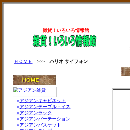
雑貨！いろいろ情報館
ＨＯＭＥ
>>>
ハリオ サイフォン
●
アジアンキャビネット
●
アジアンテーブル・イス
●
アジアンラック
●
アジアンパーテーション
●
アジアンバスケット