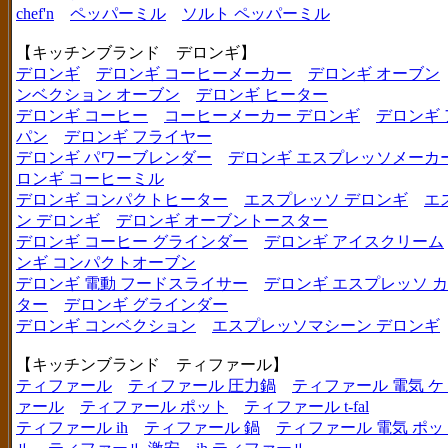
chef'n
ペッパーミル
ソルト ペッパーミル
【キッチンブランド デロンギ】
デロンギ
デロンギ コーヒーメーカー
デロンギ オーブン
ンベクション オーブン
デロンギ ヒーター
デロンギ コーヒー
コーヒーメーカー デロンギ
デロンギ
パン
デロンギ フライヤー
デロンギ パワーブレンダー
デロンギ エスプレッソメーカ
ロンギ コーヒーミル
デロンギ コンパクトヒーター
エスプレッソ デロンギ
エ
ン デロンギ
デロンギ オーブントースター
デロンギ コーヒー グラインダー
デロンギ アイスクリーム
ンギ コンパクトオーブン
デロンギ 電動 フードスライサー
デロンギ エスプレッソ 
ター
デロンギ グラインダー
デロンギ コンベクション
エスプレッソマシーン デロンギ
【キッチンブランド ティファール】
ティファール
ティファール 圧力鍋
ティファール 電気 ケ
ァール
ティファール ポット
ティファール t-fal
ティファール ih
ティファール 鍋
ティファール 電気 ポッ