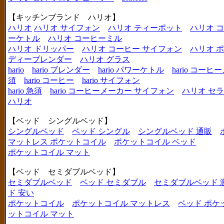
【キッチンブランド ハリオ】
ハリオ
ハリオ サイフォン
ハリオ ティーポット
ハリオ 
ーケトル
ハリオ コーヒーミル
ハリオ ドリッパー
ハリオ コーヒー サイフォン
ハリオ 
ディーブレンダー
ハリオ グラス
hario
hario ブレンダー
hario パワーケトル
hario コー
須
hario コーヒー
hario サイフォン
hario 急須
hario コーヒーメーカー サイフォン
ハリオ セ
ハリオ
【ベッド シングルベッド】
シングルベッド
ベッド シングル
シングルベッド 通販
マットレス ポケットコイル
ポケットコイル ベッド
ポケットコイル マット
【ベッド セミダブルベッド】
セミダブルベッド
ベッド セミダブル
セミダブルベッド 
ド 安い
ポケットコイル
ポケットコイル マットレス
ベッド ポケ
ットコイル マット