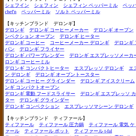
シェフイン
シェフィン
シェフィン ペッパーミル
ペッ
chef'n
ペッパーミル
ソルト ペッパーミル
【キッチンブランド デロンギ】
デロンギ
デロンギ コーヒーメーカー
デロンギ オーブン
ンベクション オーブン
デロンギ ヒーター
デロンギ コーヒー
コーヒーメーカー デロンギ
デロンギ
パン
デロンギ フライヤー
デロンギ パワーブレンダー
デロンギ エスプレッソメーカ
ロンギ コーヒーミル
デロンギ コンパクトヒーター
エスプレッソ デロンギ
エ
ン デロンギ
デロンギ オーブントースター
デロンギ コーヒー グラインダー
デロンギ アイスクリーム
ンギ コンパクトオーブン
デロンギ 電動 フードスライサー
デロンギ エスプレッソ 
ター
デロンギ グラインダー
デロンギ コンベクション
エスプレッソマシーン デロンギ
【キッチンブランド ティファール】
ティファール
ティファール 圧力鍋
ティファール 電気 ケ
ァール
ティファール ポット
ティファール t-fal