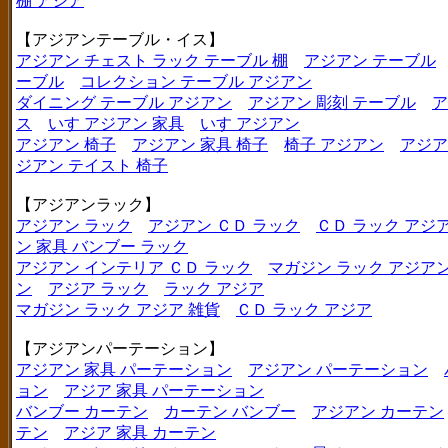
棚 アジア
【アジアンテーブル・イス】
アジアン チェスト ラック テーブル 棚
アジアン テーブル
ーブル
コレクション テーブル アジアン
ダイニング テーブル アジアン
アジアン 彫刻 テーブル
ア
ス
いす アジアン 家具
いす アジアン
アジアン 椅子
アジアン 家具 椅子
椅子 アジアン
アジア
ジアン テイスト 椅子
【アジアンラック】
アジアン ラック
アジアン ＣＤ ラック
ＣＤ ラック アジ
ン 家具 バンブー ラック
アジアン インテリア ＣＤ ラック
マガジン ラック アジア
ン
アジア ラック
ラック アジア
マガジン ラック アジア 雑貨
ＣＤ ラック アジア
【アジアンパーテーション】
アジアン 家具 パーテーション
アジアン パーテーション
ョン
アジア 家具 パーテーション
バンブー カーテン
カーテン バンブー
アジアン カーテン
テン
アジア 家具 カーテン