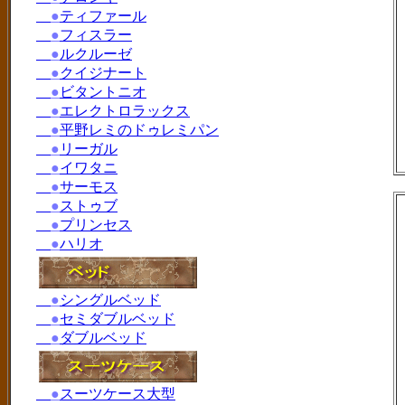
●
ティファール
●
フィスラー
●
ルクルーゼ
●
クイジナート
●
ビタントニオ
●
エレクトロラックス
●
平野レミのドゥレミパン
●
リーガル
●
イワタニ
●
サーモス
●
ストゥブ
●
プリンセス
●
ハリオ
●
シングルベッド
●
セミダブルベッド
●
ダブルベッド
●
スーツケース大型