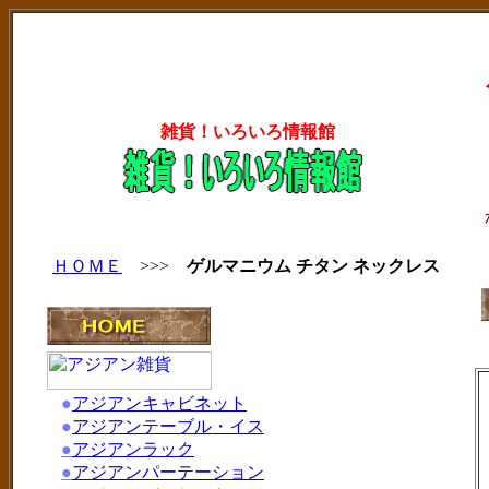
雑貨！いろいろ情報館
ＨＯＭＥ
>>>
ゲルマニウム チタン ネックレス
●
アジアンキャビネット
●
アジアンテーブル・イス
●
アジアンラック
●
アジアンパーテーション