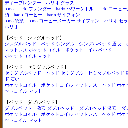
ディーブレンダー
ハリオ グラス
hario
hario ブレンダー
hario パワーケトル
hario コー
須
hario コーヒー
hario サイフォン
hario 急須
hario コーヒーメーカー サイフォン
ハリオ セ
ハリオ
【ベッド シングルベッド】
シングルベッド
ベッド シングル
シングルベッド 通販
マットレス ポケットコイル
ポケットコイル ベッド
ポケットコイル マット
【ベッド セミダブルベッド】
セミダブルベッド
ベッド セミダブル
セミダブルベッド 
ド 安い
ポケットコイル
ポケットコイル マットレス
ベッド ポケ
ットコイル マット
【ベッド ダブルベッド】
ダブルベッド
激安 ダブルベッド
ダブルベッド 激安
ダ
ポケットコイル
ポケットコイル マットレス
ベッド ポケ
ットコイル マット