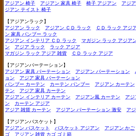
アジアン 椅子
アジアン 家具 椅子
椅子 アジアン
アジア
ジアン テイスト 椅子
【アジアンラック】
アジアン ラック
アジアン ＣＤ ラック
ＣＤ ラック アジ
ン 家具 バンブー ラック
アジアン インテリア ＣＤ ラック
マガジン ラック アジア
ン
アジア ラック
ラック アジア
マガジン ラック アジア 雑貨
ＣＤ ラック アジア
【アジアンパーテーション】
アジアン 家具 パーテーション
アジアン パーテーション
ョン
アジア 家具 パーテーション
バンブー カーテン
カーテン バンブー
アジアン カーテン
テン
アジア 家具 カーテン
アジアン インテリア カーテン
アジアン風 カーテン
アジ
ン
カーテン アジア
アジア 雑貨 カーテン
アジアン パーテーション 激安
アジ
【アジアンバスケット】
アジアン バスケット
バスケット アジアン
アジアン かご
ゴ
アジアン 雑貨 カゴ ゴミ箱