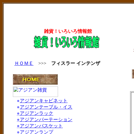
雑貨！いろいろ情報館
ＨＯＭＥ
>>>
フィスラー インテンザ
●
アジアンキャビネット
●
アジアンテーブル・イス
●
アジアンラック
●
アジアンパーテーション
●
アジアンバスケット
●
アジアンランプ