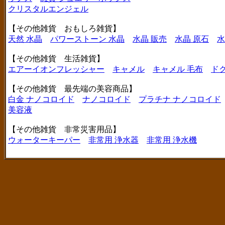
クリスタルエンジェル
【その他雑貨 おもしろ雑貨】
天然 水晶
パワーストーン 水晶
水晶 販売
水晶 原石
水
【その他雑貨 生活雑貨】
エアーイオンフレッシャー
キャメル
キャメル 毛布
ド
【その他雑貨 最先端の美容商品】
白金 ナノコロイド
ナノコロイド
プラチナ ナノコロイド
美容液
【その他雑貨 非常災害用品】
ウォーターキーパー
非常用 浄水器
非常用 浄水機