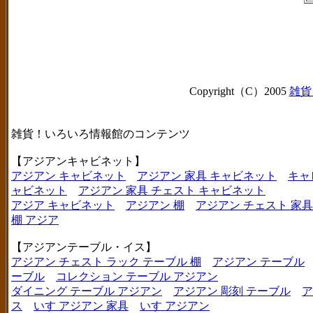
Copyright（C）2005
雑貨
雑貨！いろいろ情報館のコンテンツ
【アジアンキャビネット】
アジアン キャビネット
アジアン 家具 キャビネット
キャ
ャビネット
アジアン 家具 チェスト キャビネット
アジア キャビネット
アジアン 棚
アジアン チェスト 家具
棚 アジア
【アジアンテーブル・イス】
アジアン チェスト ラック テーブル 棚
アジアン テーブル
ーブル
コレクション テーブル アジアン
ダイニング テーブル アジアン
アジアン 彫刻 テーブル
ア
ス
いす アジアン 家具
いす アジアン