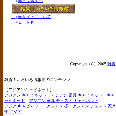
●
非常災害用品
●
当サイトについて
●
ＬＩＮＫ
Copyright（C）2005
雑貨
雑貨！いろいろ情報館のコンテンツ
【アジアンキャビネット】
アジアン キャビネット
アジアン 家具 キャビネット
キャ
ャビネット
アジアン 家具 チェスト キャビネット
アジア キャビネット
アジアン 棚
アジアン チェスト 家具
棚 アジア