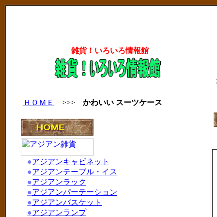
雑貨！いろいろ情報館
ＨＯＭＥ
>>>
かわいい スーツケース
●
アジアンキャビネット
●
アジアンテーブル・イス
●
アジアンラック
●
アジアンパーテーション
●
アジアンバスケット
●
アジアンランプ