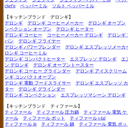
chef'n
ペッパーミル
ソルト ペッパーミル
【キッチンブランド デロンギ】
デロンギ
デロンギ コーヒーメーカー
デロンギ オーブン
ンベクション オーブン
デロンギ ヒーター
デロンギ コーヒー
コーヒーメーカー デロンギ
デロンギ
パン
デロンギ フライヤー
デロンギ パワーブレンダー
デロンギ エスプレッソメーカ
ロンギ コーヒーミル
デロンギ コンパクトヒーター
エスプレッソ デロンギ
エ
ン デロンギ
デロンギ オーブントースター
デロンギ コーヒー グラインダー
デロンギ アイスクリーム
ンギ コンパクトオーブン
デロンギ 電動 フードスライサー
デロンギ エスプレッソ 
ター
デロンギ グラインダー
デロンギ コンベクション
エスプレッソマシーン デロンギ
【キッチンブランド ティファール】
ティファール
ティファール 圧力鍋
ティファール 電気 ケ
ァール
ティファール ポット
ティファール t-fal
ティファール ih
ティファール 鍋
ティファール 電気 ポッ