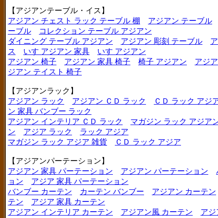
【アジアンテーブル・イス】
アジアン チェスト ラック テーブル 棚
アジアン テーブル
ーブル
コレクション テーブル アジアン
ダイニング テーブル アジアン
アジアン 彫刻 テーブル
ア
ス
いす アジアン 家具
いす アジアン
アジアン 椅子
アジアン 家具 椅子
椅子 アジアン
アジア
ジアン テイスト 椅子
【アジアンラック】
アジアン ラック
アジアン ＣＤ ラック
ＣＤ ラック アジ
ン 家具 バンブー ラック
アジアン インテリア ＣＤ ラック
マガジン ラック アジア
ン
アジア ラック
ラック アジア
マガジン ラック アジア 雑貨
ＣＤ ラック アジア
【アジアンパーテーション】
アジアン 家具 パーテーション
アジアン パーテーション
ョン
アジア 家具 パーテーション
バンブー カーテン
カーテン バンブー
アジアン カーテン
テン
アジア 家具 カーテン
アジアン インテリア カーテン
アジアン風 カーテン
アジ