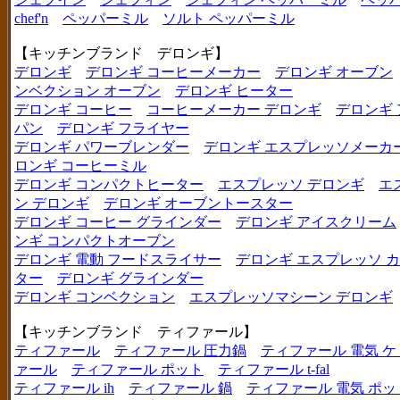
chef'n
ペッパーミル
ソルト ペッパーミル
【キッチンブランド デロンギ】
デロンギ
デロンギ コーヒーメーカー
デロンギ オーブン
ンベクション オーブン
デロンギ ヒーター
デロンギ コーヒー
コーヒーメーカー デロンギ
デロンギ
パン
デロンギ フライヤー
デロンギ パワーブレンダー
デロンギ エスプレッソメーカ
ロンギ コーヒーミル
デロンギ コンパクトヒーター
エスプレッソ デロンギ
エ
ン デロンギ
デロンギ オーブントースター
デロンギ コーヒー グラインダー
デロンギ アイスクリーム
ンギ コンパクトオーブン
デロンギ 電動 フードスライサー
デロンギ エスプレッソ 
ター
デロンギ グラインダー
デロンギ コンベクション
エスプレッソマシーン デロンギ
【キッチンブランド ティファール】
ティファール
ティファール 圧力鍋
ティファール 電気 ケ
ァール
ティファール ポット
ティファール t-fal
ティファール ih
ティファール 鍋
ティファール 電気 ポッ