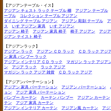
【アジアンテーブル・イス】
アジアン チェスト ラック テーブル 棚
アジアン テーブル
ーブル
コレクション テーブル アジアン
ダイニング テーブル アジアン
アジアン 彫刻 テーブル
ア
ス
いす アジアン 家具
いす アジアン
アジアン 椅子
アジアン 家具 椅子
椅子 アジアン
アジア
ジアン テイスト 椅子
【アジアンラック】
アジアン ラック
アジアン ＣＤ ラック
ＣＤ ラック アジ
ン 家具 バンブー ラック
アジアン インテリア ＣＤ ラック
マガジン ラック アジア
ン
アジア ラック
ラック アジア
マガジン ラック アジア 雑貨
ＣＤ ラック アジア
【アジアンパーテーション】
アジアン 家具 パーテーション
アジアン パーテーション
ョン
アジア 家具 パーテーション
バンブー カーテン
カーテン バンブー
アジアン カーテン
テン
アジア 家具 カーテン
アジアン インテリア カーテン
アジアン風 カーテン
アジ