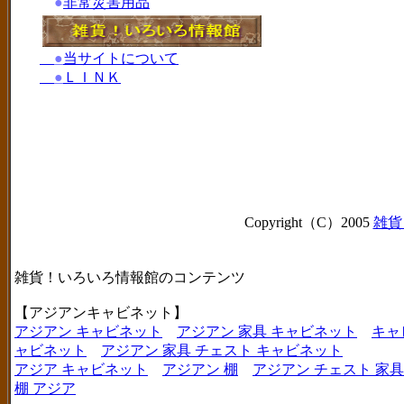
●
非常災害用品
●
当サイトについて
●
ＬＩＮＫ
Copyright（C）2005
雑貨
雑貨！いろいろ情報館のコンテンツ
【アジアンキャビネット】
アジアン キャビネット
アジアン 家具 キャビネット
キャ
ャビネット
アジアン 家具 チェスト キャビネット
アジア キャビネット
アジアン 棚
アジアン チェスト 家具
棚 アジア