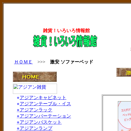
雑貨！いろいろ情報館
ＨＯＭＥ
>>>
激安 ソファーベッド
●
アジアンキャビネット
●
アジアンテーブル・イス
●
アジアンラック
●
アジアンパーテーション
●
アジアンバスケット
●
アジアンランプ