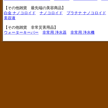
【その他雑貨 最先端の美容商品】
白金 ナノコロイド
ナノコロイド
プラチナ ナノコロイド
美容液
【その他雑貨 非常災害用品】
ウォーターキーパー
非常用 浄水器
非常用 浄水機