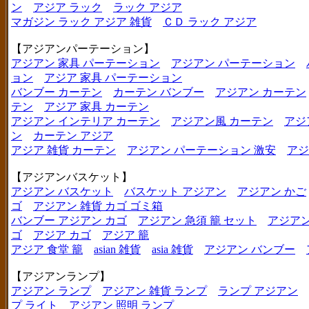
ン
アジア ラック
ラック アジア
マガジン ラック アジア 雑貨
ＣＤ ラック アジア
【アジアンパーテーション】
アジアン 家具 パーテーション
アジアン パーテーション
ョン
アジア 家具 パーテーション
バンブー カーテン
カーテン バンブー
アジアン カーテン
テン
アジア 家具 カーテン
アジアン インテリア カーテン
アジアン風 カーテン
アジ
ン
カーテン アジア
アジア 雑貨 カーテン
アジアン パーテーション 激安
アジ
【アジアンバスケット】
アジアン バスケット
バスケット アジアン
アジアン かご
ゴ
アジアン 雑貨 カゴ ゴミ箱
バンブー アジアン カゴ
アジアン 急須 籠 セット
アジアン
ゴ
アジア カゴ
アジア 籠
アジア 食堂 籠
asian 雑貨
asia 雑貨
アジアン バンブー
【アジアンランプ】
アジアン ランプ
アジアン 雑貨 ランプ
ランプ アジアン
プ ライト
アジアン 照明 ランプ