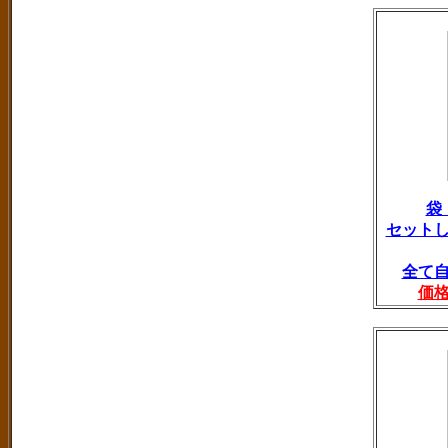
袋
セット
全て
価