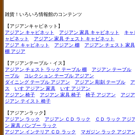
雑貨！いろいろ情報館のコンテンツ
【アジアンキャビネット】
アジアン キャビネット
アジアン 家具 キャビネット
キャ
ャビネット
アジアン 家具 チェスト キャビネット
アジア キャビネット
アジアン 棚
アジアン チェスト 家具
棚 アジア
【アジアンテーブル・イス】
アジアン チェスト ラック テーブル 棚
アジアン テーブル
ーブル
コレクション テーブル アジアン
ダイニング テーブル アジアン
アジアン 彫刻 テーブル
ア
ス
いす アジアン 家具
いす アジアン
アジアン 椅子
アジアン 家具 椅子
椅子 アジアン
アジア
ジアン テイスト 椅子
【アジアンラック】
アジアン ラック
アジアン ＣＤ ラック
ＣＤ ラック アジ
ン 家具 バンブー ラック
アジアン インテリア ＣＤ ラック
マガジン ラック アジア