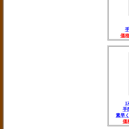
価
手
素早
価