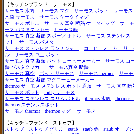
【キッチンブランド サーモス】
サーモス 水筒
サーモス マグ
サーモス ポット
サーモス
水筒 サーモス
サーモス ケータイマグ
サーモス ボトル
サーモス 真空 断熱 ケータイマグ
サーモ
モス パスタクッカー
サーモス㈱
サーモス 真空 断熱 スポーツ ボトル
サーモス ステンレス
ット
サーモス パスタ
サーモス ステンレス ランチジャー
コーヒーメーカー サー
ル
サーモス 卓上 ポット
サーモス 真空 断熱 ポット コーヒーメーカー
サーモス コ
熱 パスタクッカー
サーモス真空 断熱
サーモス 真空
ポット サーモス
サーモス thermos
サーモ
サーモス 真空 断熱 マグコーヒーメーカー
thermos サーモス ステンレス ポット 通販
サーモス 真空 断
サーモス ポット
miffy サーモス
サーモス ステンレス スリム ボトル
thermos 水筒
thermo
thermos ステンレスポット
サーモス thermos
thermos マグ
サーモス
【キッチンブランド ストゥブ】
ストゥブ
ストゥブ グリル
staub
staub 鍋
staub オー