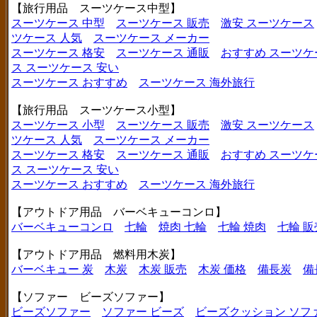
【旅行用品 スーツケース中型】
スーツケース 中型
スーツケース 販売
激安 スーツケース
ツケース 人気
スーツケース メーカー
スーツケース 格安
スーツケース 通販
おすすめ スーツケ
ス
スーツケース 安い
スーツケース おすすめ
スーツケース 海外旅行
【旅行用品 スーツケース小型】
スーツケース 小型
スーツケース 販売
激安 スーツケース
ツケース 人気
スーツケース メーカー
スーツケース 格安
スーツケース 通販
おすすめ スーツケ
ス
スーツケース 安い
スーツケース おすすめ
スーツケース 海外旅行
【アウトドア用品 バーベキューコンロ】
バーベキューコンロ
七輪
焼肉 七輪
七輪 焼肉
七輪 販
【アウトドア用品 燃料用木炭】
バーベキュー 炭
木炭
木炭 販売
木炭 価格
備長炭
備
【ソファー ビーズソファー】
ビーズソファー
ソファー ビーズ
ビーズクッション ソフ